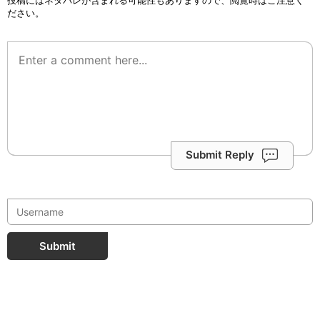
ださい。
Submit Reply
Submit