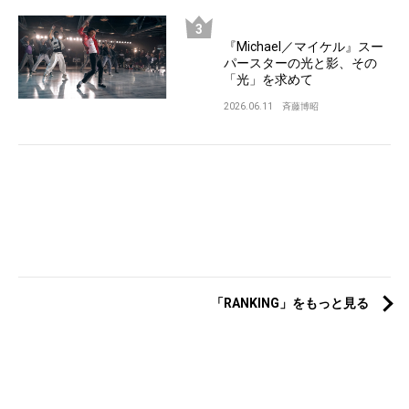
『Michael／マイケル』スー
パースターの光と影、その
「光」を求めて
2026.06.11
斉藤博昭
「RANKING」をもっと見る