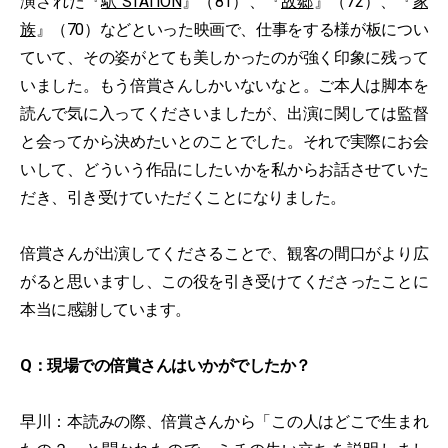
演された『
駅 STATION
』（81）、『
故郷
』（72）、『
家
族
』（70）などといった映画で、仕事をする様が板につい
ていて、その姿がとても美しかったのが強く印象に残って
いました。もう倍賞さんしかいないなと。ご本人は脚本を
読んで気に入ってくださいましたが、出演に関しては監督
と会ってから決めたいとのことでした。それで実際にお会
いして、どういう作品にしたいかを私からお話させていた
だき、引き受けていただくことになりました。
倍賞さんが出演してくださることで、観客の間口がより広
がると思いますし、この役を引き受けてくださったことに
本当に感謝しています。
Q：現場での倍賞さんはいかがでしたか？
早川：本読みの際、倍賞さんから「この人はどこで生まれ