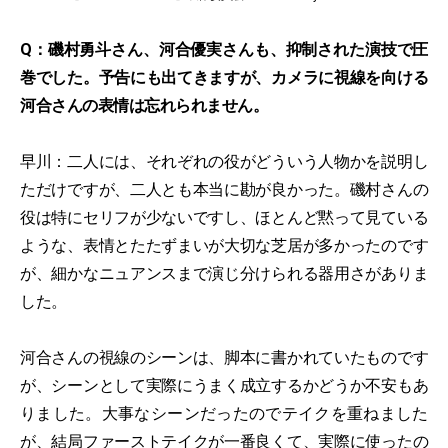
Q：磯村勇斗さん、河合優実さんも、抑制された演技で圧
巻でした。予告にも出てきますが、カメラに視線を向ける
河合さんの表情は忘れられません。
早川：二人には、それぞれの役がどういう人物かを説明し
ただけですが、二人とも本当に勘が良かった。磯村さんの
役は特にセリフが少ないですし、ほとんど黙って見ている
ような、表情とたたずまいが大切な芝居が多かったのです
が、細かなニュアンスまで演じ分けられる器用さがありま
した。
河合さんの視線のシーンは、脚本に書かれていたものです
が、シーンとして実際にうまく成立するかどうか不安もあ
りました。大事なシーンだったのでテイクを重ねました
が、結局ファーストテイクが一番良くて、実際に使ったの