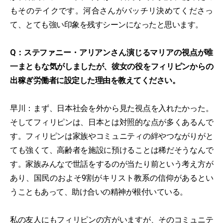
もそのテイクです。河合さんがバッチリ決めてくださっ
て、とても強い印象を残すシーンになったと思います。
Q：ステファニー・アリアンさん演じるマリアの視点が唯
一まともな気がしましたが、彼女の役をフィリピンからの
出稼ぎ労働者に設定した理由を教えてください。
早川：まず、日本社会を外から見た視点を入れたかった。
そしてフィリピンは、日本とは対照的な点が多くあるんで
す。フィリピンは家族やコミュニティの絆やつながりがと
ても強くて、高齢者を施設に預けることは稀だそうなんで
す。家族みんなで世話をするのが当たり前という考え方が
あり、国民のおよそ9割がキリスト教系の信仰があるとい
うこともあって、助け合いの精神が根付いている。
私の友人にもフィリピンの方がいますが、そのコミュニテ