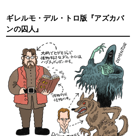
ギレルモ・デル・トロ版『アズカバ
ンの囚人』