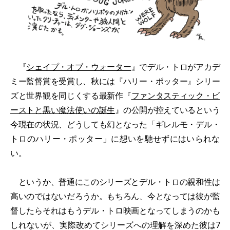
『
シェイプ・オブ・ウォーター
』でデル・トロがアカデ
ミー監督賞を受賞し、秋には『ハリー・ポッター』シリー
ズと世界観を同じくする最新作『
ファンタスティック・ビ
ーストと黒い魔法使いの誕生
』の公開が控えているという
今現在の状況、どうしても幻となった「ギレルモ・デル・
トロのハリー・ポッター」に想いを馳せずにはいられな
い。
というか、普通にこのシリーズとデル・トロの親和性は
高いのではないだろうか。もちろん、今となっては彼が監
督したらそれはもうデル・トロ映画となってしまうのかも
しれないが、実際改めてシリーズへの理解を深めた彼は7