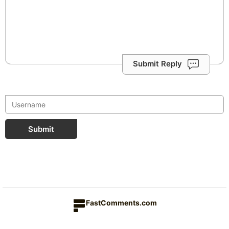
Submit Reply
Submit
FastComments.com