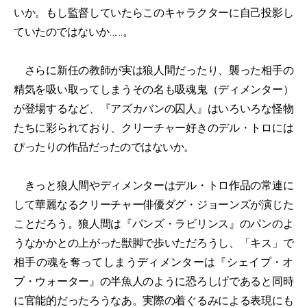
いか。もし監督していたらこのキャラクターに自己投影し
ていたのではないか……。
さらに新任の教師が実は狼人間だったり、襲った相手の
精気を吸い取ってしまうその名も吸魂鬼（ディメンター）
が登場するなど、『アズカバンの囚人』はいろいろな怪物
たちに彩られており、クリーチャー好きのデル・トロには
ぴったりの作品だったのではないか。
きっと狼人間やディメンターはデル・トロ作品の常連に
して華麗なるクリーチャー俳優ダグ・ジョーンズが演じた
ことだろう。狼人間は『パンズ・ラビリンス』のパンのよ
うなかかとの上がった獣脚で歩いただろうし、「キス」で
相手の魂を奪ってしまうディメンターは『シェイプ・オ
ブ・ウォーター』の半魚人のように恐ろしげであると同時
に官能的だったろうなあ。実際の着ぐるみによる表現にも