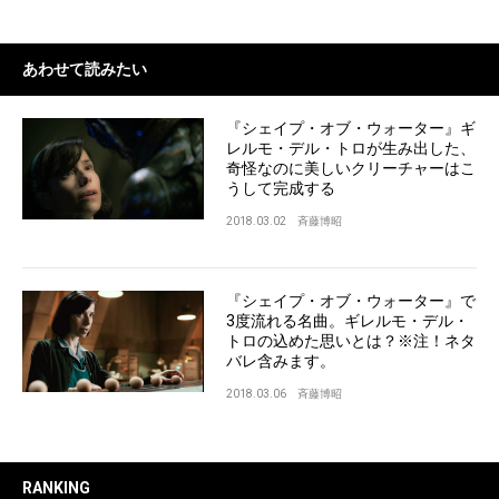
あわせて読みたい
『シェイプ・オブ・ウォーター』ギ
レルモ・デル・トロが生み出した、
奇怪なのに美しいクリーチャーはこ
うして完成する
2018.03.02
斉藤博昭
『シェイプ・オブ・ウォーター』で
3度流れる名曲。ギレルモ・デル・
トロの込めた思いとは？※注！ネタ
バレ含みます。
2018.03.06
斉藤博昭
RANKING