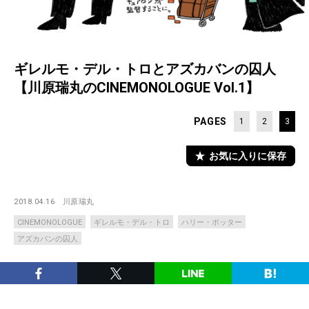
ギレルモ・デル・トロとアズカバンの囚人
【川原瑞丸のCINEMONOLOGUE Vol.1】
PAGES
1
2
3
お気に入りに保存
2018.04.16
川原瑞丸
CINEMONOLOGUE
ギレルモ・デル・トロ
ハリー・ポッター
アズカバンの囚人