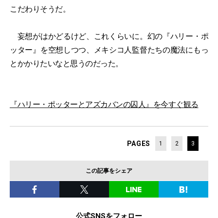
こだわりそうだ。
妄想がはかどるけど、これくらいに。幻の『ハリー・ポ
ッター』を空想しつつ、メキシコ人監督たちの魔法にもっ
とかかりたいなと思うのだった。
『ハリー・ポッターとアズカバンの囚人』を今すぐ観る
PAGES
1
2
3
この記事をシェア
公式SNSをフォロー