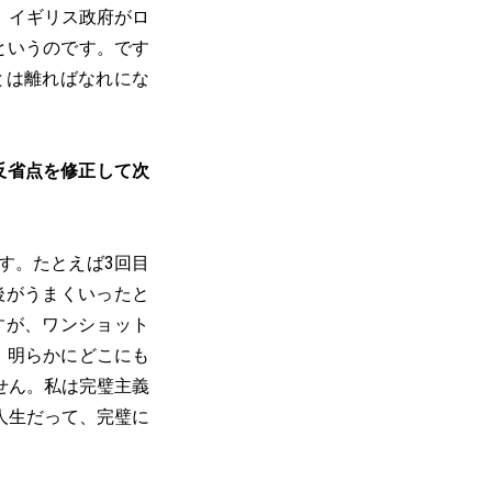
。イギリス政府がロ
というのです。です
とは離ればなれにな
反省点を修正して次
す。たとえば3回目
後がうまくいったと
すが、ワンショット
、明らかにどこにも
せん。私は完璧主義
人生だって、完璧に