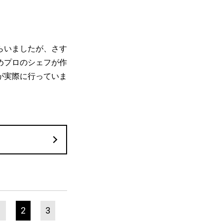
らいましたが、さす
めプロのシェフが作
が実際に行っていま
1
2
3