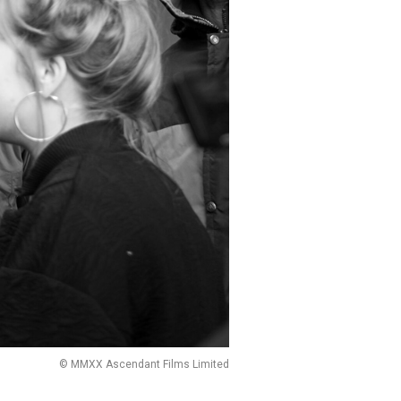
© MMXX Ascendant Films Limited