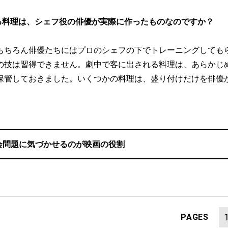
る料理は、シェフ役の俳優が実際に作ったものなのですか？
もちろん俳優たちにはプロのシェフの下でトレーニングしても
の技は習得できません。劇中で客に出される料理は、あらかじ
保管しておきました。いくつかの料理は、盛り付けだけを俳優
会問題に気づかせるのが映画の役割
PAGES