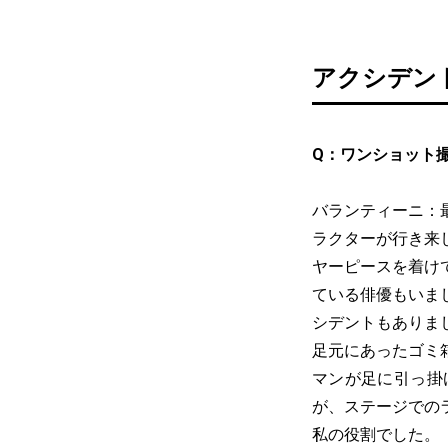
アクシデン
Q：ワンショット
バランティーニ：
ラクターが行き来
ヤーピースを着け
ている俳優もいま
シデントもありま
足元にあったゴミ
マンが足に引っ掛
が、ステージでの
私の役割でした。