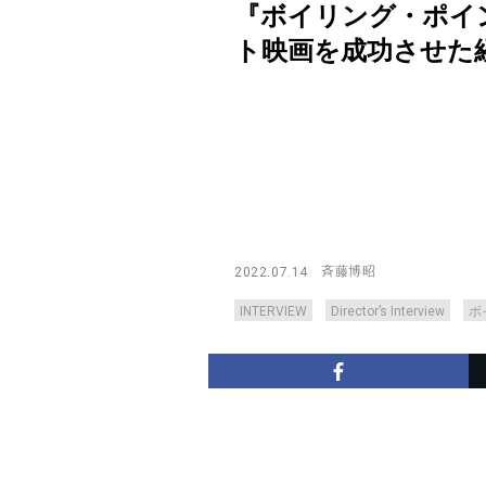
『ボイリング・ポイ
ト映画を成功させた経験と決断
斉藤博昭
2022.07.14
INTERVIEW
Director’s Interview
ボ