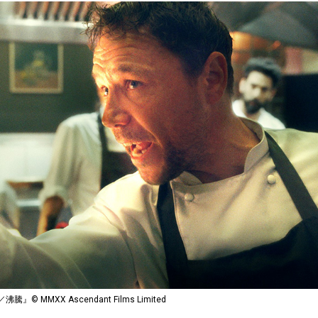
 MMXX Ascendant Films Limited