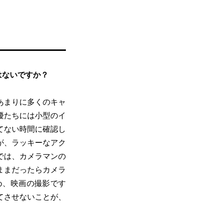
はないですか？
あまりに多くのキャ
優たちには小型のイ
てない時間に確認し
が、ラッキーなアク
では、カメラマンの
ままだったらカメラ
め、映画の撮影です
てさせないことが、