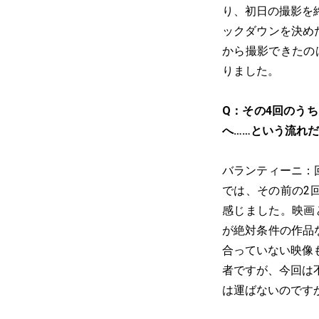
り、初日の撮影を
ックダウンを決め
から撮影できたの
りました。
Q：その4回のう
へ……という流れ
バランティーニ：
では、その前の2
感じました。映画
が絶対条件の作品
合っていない映像
者ですが、今回は
は運ばないのです