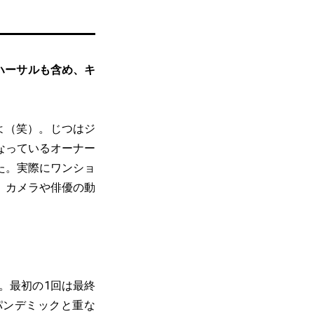
ハーサルも含め、キ
よ（笑）。じつはジ
なっているオーナー
た。実際にワンショ
、カメラや俳優の動
。最初の1回は最終
パンデミックと重な