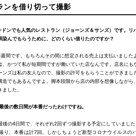
ランを借り切って撮影
ンドンでも人気のレストラン（ジョーンズ＆サンズ）です。リ
馴染んでもらうために、どのくらい借りたのですか？
4週間です。もちろんその間に想定される売上は支払いました
は、かつて私が短期間ですが働いていた店なんです。店名にも
ーンズは私の友人なので、撮影の許可をもらうことができまし
構造でもあるんですよ。脚本段階から店の内部を想像しながら
きました。
、最後の数日間が本番だったわけですね。
最後の4日間で、それぞれ2回ずつ撮影する予定にしていました
撮り、本番は計7回。しかしちょうど新型コロナウイルスの