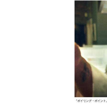
『ボイリング・ポイント／沸騰』©