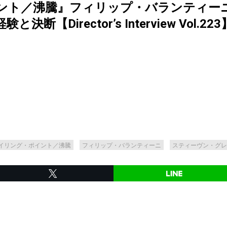
ント／沸騰』フィリップ・バランティー
【Director’s Interview Vol.223
イリング・ポイント／沸騰
フィリップ・バランティーニ
スティーヴン・グレ