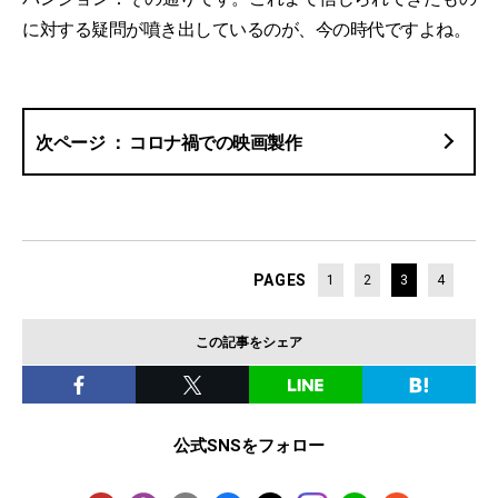
に対する疑問が噴き出しているのが、今の時代ですよね。
コロナ禍での映画製作
PAGES
1
2
3
4
この記事をシェア
公式SNSをフォロー