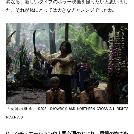
異なる、新しいタイプのホラー映画を撮りたいと思いまし
た。それが私にとっては大きなチャレンジでしたね。
『女神の継承』©2021 SHOWBOX AND NORTHERN CROSS ALL RIGHTS
RESERVED.
Q：シチュエーションや人間心理のねじれ、環境の怖さを