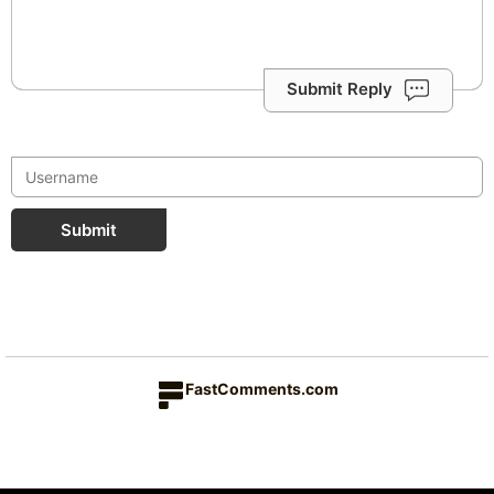
Submit Reply
Submit
FastComments.com