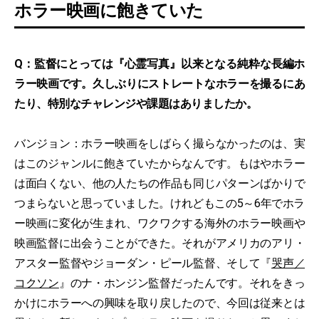
ホラー映画に飽きていた
Q：監督にとっては『心霊写真』以来となる純粋な長編ホ
ラー映画です。久しぶりにストレートなホラーを撮るにあ
たり、特別なチャレンジや課題はありましたか。
バンジョン：ホラー映画をしばらく撮らなかったのは、実
はこのジャンルに飽きていたからなんです。もはやホラー
は面白くない、他の人たちの作品も同じパターンばかりで
つまらないと思っていました。けれどもこの5～6年でホラ
ー映画に変化が生まれ、ワクワクする海外のホラー映画や
映画監督に出会うことができた。それがアメリカのアリ・
アスター監督やジョーダン・ピール監督、そして『
哭声／
コクソン
』のナ・ホンジン監督だったんです。それをきっ
かけにホラーへの興味を取り戻したので、今回は従来とは