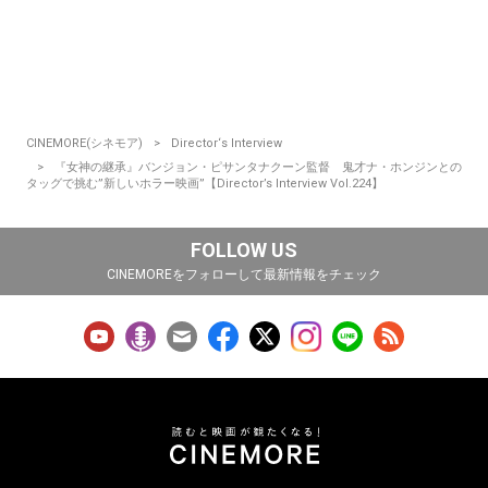
CINEMORE(シネモア)
Director‘s Interview
『女神の継承』バンジョン・ピサンタナクーン監督 鬼才ナ・ホンジンとの
タッグで挑む”新しいホラー映画”【Director’s Interview Vol.224】
FOLLOW US
CINEMOREをフォローして最新情報をチェック