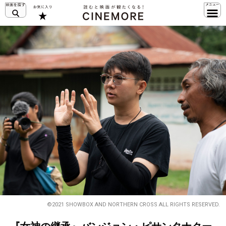
©2021 SHOWBOX AND NORTHERN CROSS ALL RIGHTS RESERVED.