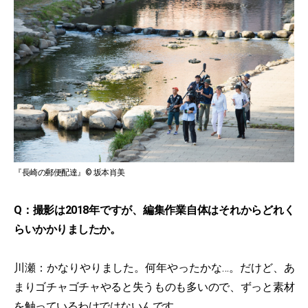
『長崎の郵便配達』© 坂本肖美
Q：撮影は2018年ですが、編集作業自体はそれからどれく
らいかかりましたか。
川瀬：かなりやりました。何年やったかな…。だけど、あ
まりゴチャゴチャやると失うものも多いので、ずっと素材
を触っているわけではないんです。