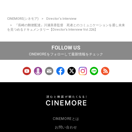
CINEMORE(シネモア)
Director‘s Interview
『長崎の郵便配達』川瀬美香監督 死者とのコミュニケーションを通し未来
を見つめるドキュメンタリー【Director’s Interview Vol.226】
FOLLOW US
CINEMOREをフォローして最新情報をチェック
CINEMOREとは
お問い合わせ