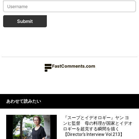
Submit
FastComments.com
あわせて読みたい
『スープとイデオロギー』ヤン ヨ
ンヒ監督 母の料理が国家とイデオ
ロギーを超克する瞬間を描く
【Director’s Interview Vol.213】