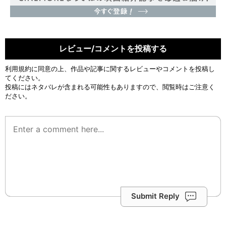
レビュー/コメントを投稿する
利用規約
に同意の上、作品や記事に関するレビューやコメントを投稿し
てください。
投稿にはネタバレが含まれる可能性もありますので、閲覧時はご注意く
ださい。
Submit Reply