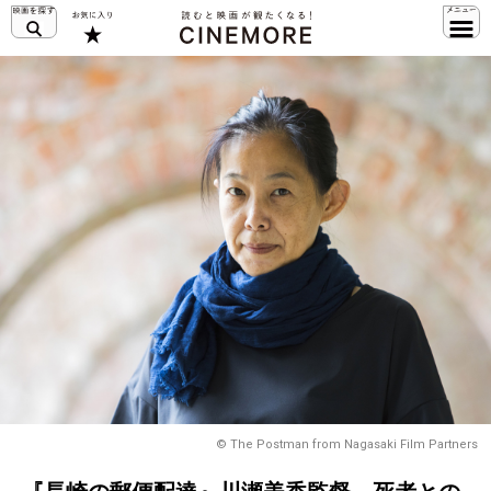
© The Postman from Nagasaki Film Partners