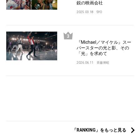
鋭の映画会社
2025.03.18
SYO
『Michael／マイケル』スー
パースターの光と影、その
「光」を求めて
2026.06.11
斉藤博昭
「RANKING」をもっと見る