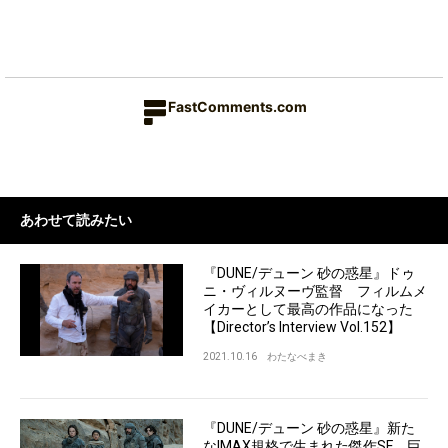
FastComments.com
あわせて読みたい
『DUNE/デューン 砂の惑星』ドゥ
ニ・ヴィルヌーヴ監督 フィルムメ
イカーとして最高の作品になった
【Director’s Interview Vol.152】
2021.10.16
わたなべまき
『DUNE/デューン 砂の惑星』新た
なIMAX規格で生まれた傑作SF。巨