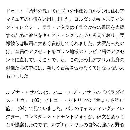
ドゥニ：「灼熱の魂」ではプロの俳優とヨルダンに住むア
マチュアの俳優を起用しました。ヨルダンのキャスティン
グディレクター、ララ・アタラはイラクからの難民を支援
するために彼らをキャスティングしたいと考えており、実
際彼らは映画に大きく貢献してくれました。大変だったの
は、全員のアクセントをゴラン地域のアラビア語のアクセ
ントに直していくことでした。このため北アフリカ出身の
俳優たちの中には、新しく言葉を習わなくてはならない人
もいました。
ルブナ・アザバルは、ハニ・アブ・アサドの『
パラダイ
ス・ナウ
』（05）とトニー・ガトリフの『
愛よりも強い
旅
』（04）で見ていました。パリのキャスティングディレ
クター、コンスタンス・ドモントフォイが、彼女と会うこ
とを提案したのです。ルブナはナワルの自然な強さと野心