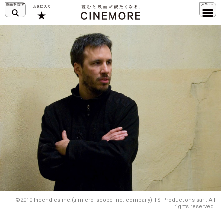
©2010 Incendies inc.(a micro_scope inc. company)-TS Productions sarl. All
rights reserved.