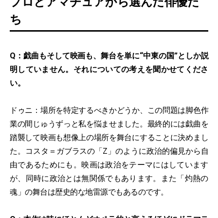
プロとアマチュアから選んだ俳優た
ち
Q：戯曲もそして映画も、舞台を単に“中東の国”としか説
明していません。それについての考えを聞かせてくださ
い。
ドゥニ：場所を特定するべきかどうか、この問題は脚色作
業の間じゅうずっと私を悩ませました。最終的には戯曲を
踏襲して映画も想像上の場所を舞台にすることに決めまし
た。コスタ＝ガブラスの「Z」のように政治的偏見から自
由であるためにも。映画は政治をテーマにはしています
が、同時に政治とは無関係でもあります。また「灼熱の
魂」の舞台は歴史的な地雷源でもあるのです。