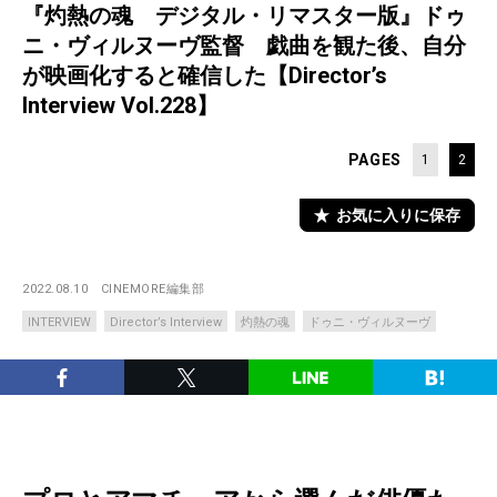
『灼熱の魂 デジタル・リマスター版』ドゥ
ニ・ヴィルヌーヴ監督 戯曲を観た後、自分
が映画化すると確信した【Director’s
Interview Vol.228】
PAGES
1
2
お気に入りに保存
2022.08.10
CINEMORE編集部
INTERVIEW
Director’s Interview
灼熱の魂
ドゥニ・ヴィルヌーヴ