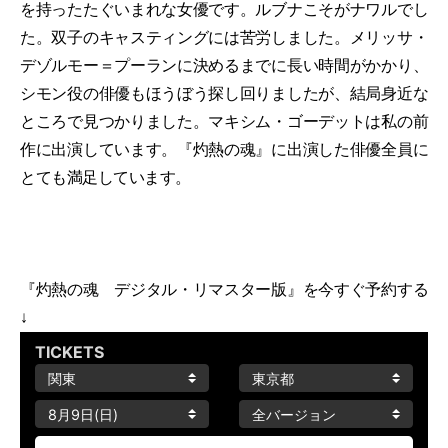
を持ったたぐいまれな女優です。ルブナこそがナワルでし
た。双子のキャスティングには苦労しました。メリッサ・
デゾルモー＝プーランに決めるまでに長い時間がかかり、
シモン役の俳優もほうぼう探し回りましたが、結局身近な
ところで見つかりました。マキシム・ゴーデットは私の前
作に出演しています。『灼熱の魂』に出演した俳優全員に
とても満足しています。
『灼熱の魂 デジタル・リマスター版』を今すぐ予約する
↓