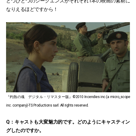
とつひとつのシークエンスがそれぞれ1本の映画の素材に
なりえるほどですから！
『灼熱の魂 デジタル・リマスター版』©2010 Incendies inc.(a micro_scope
inc. company)-TS Productions sarl. All rights reserved.
Q：キャストも大変魅力的です。どのようにキャスティン
グしたのですか。