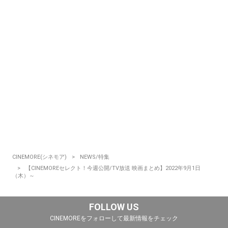
CINEMORE(シネモア)
NEWS/特集
【CINEMOREセレクト！今週公開/TV放送 映画まとめ】2022年9月1日
（木）～
FOLLOW US
CINEMOREをフォローして最新情報をチェック