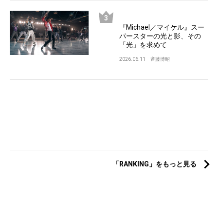
『Michael／マイケル』スー
パースターの光と影、その
「光」を求めて
2026.06.11
斉藤博昭
「RANKING」をもっと見る