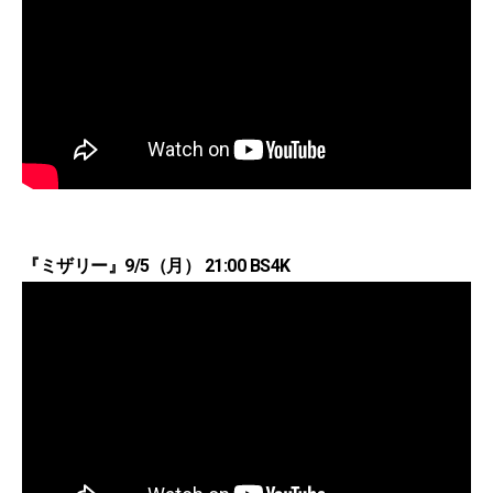
『ミザリー』9/5（月） 21:00 BS4K