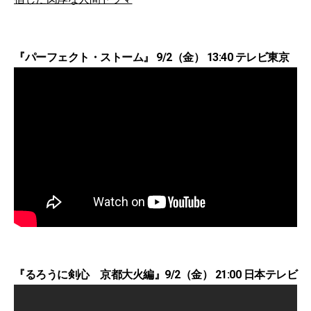
『パーフェクト・ストーム』 9/2（金） 13:40 テレビ東京
『るろうに剣心 京都大火編』9/2（金） 21:00 日本テレビ