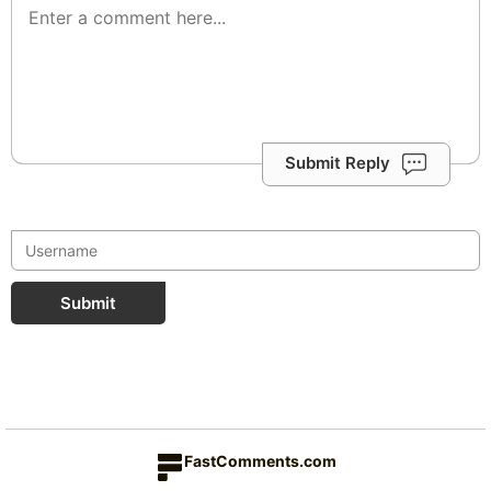
Submit Reply
Submit
FastComments.com