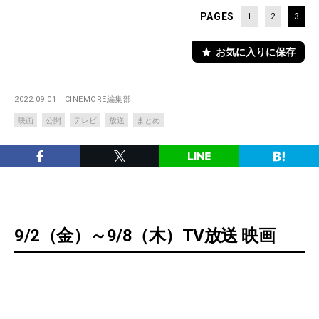
PAGES
1
2
3
お気に入りに保存
2022.09.01
CINEMORE編集部
映画
公開
テレビ
放送
まとめ
9/2（金）～9/8（木）TV放送 映画