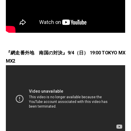
『網走番外地 南国の対決』9/4（日） 19:00 TOKYO MX
MX2