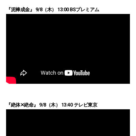
『泥棒成金』 9/8（木） 13:00 BSプレミアム
『絶体✕絶命』 9/8（木） 13:40 テレビ東京