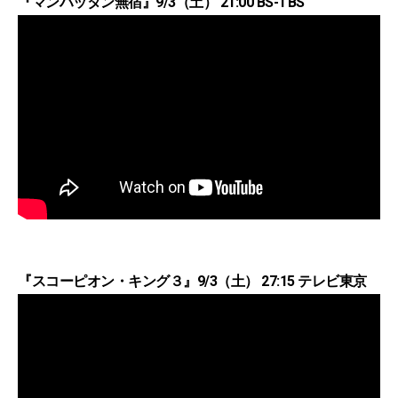
『マンハッタン無宿』9/3（土） 21:00 BS-TBS
『スコーピオン・キング３』9/3（土） 27:15 テレビ東京