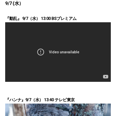
9/7 (水）
『動乱』 9/7（水） 13:00 BSプレミアム
『ハンナ』9/7（水） 13:40 テレビ東京