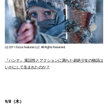
(c) 2011 Focus Features LLC. All Rights Reserved.
『ハンナ』 寓話性とアクションに満ちた超絶少女の物語は
いかにして生まれたのか？
9/8（木）