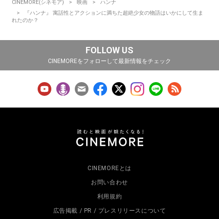
CINEMORE(シネモア)
映画
ハンナ
『ハンナ』 寓話性とアクションに満ちた超絶少女の物語はいかにして生ま
れたのか？
FOLLOW US
CINEMOREをフォローして最新情報をチェック
CINEMOREとは
お問い合わせ
利用規約
広告掲載 / PR / プレスリリースについて