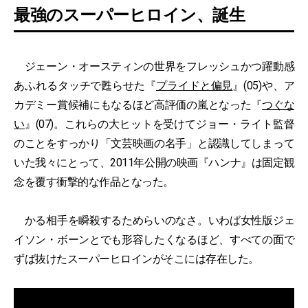
最強のスーパーヒロイン、誕生
ジェーン・オースティンの世界をフレッシュかつ躍動感
あふれるタッチで甦らせた『
プライドと偏見
』(05)や、ア
カデミー賞候補にもなるほど高評価の嵐となった『
つぐな
い
』(07)。これらの大ヒットを受けてジョー・ライト監督
のことをすっかり「文芸映画の名手」と認識してしまって
いた我々にとって、2011年公開の映画『ハンナ』は固定観
念を覆す衝撃的な作品となった。
かる相手を瞬殺するためらいのなさ。いわば女性版ジェ
イソン・ボーンとでも形容したくなるほど、すべての面で
ずば抜けたスーパーヒロインがそこには存在した。