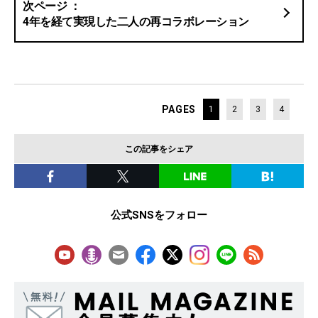
4年を経て実現した二人の再コラボレーション
PAGES
1
2
3
4
この記事をシェア
公式SNSをフォロー