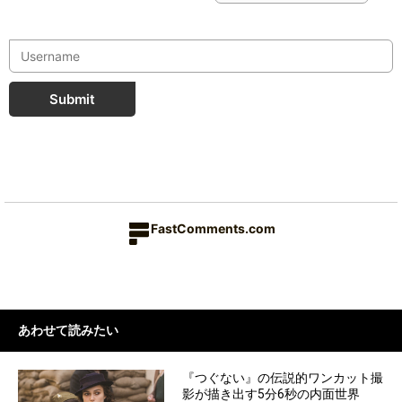
Submit
FastComments.com
あわせて読みたい
『つぐない』の伝説的ワンカット撮
影が描き出す5分6秒の内面世界