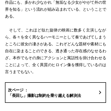
作品にも、多かれ少なかれ「無垢なる少女がやがて外の世
界を知る」という流れが組み込まれている、ということで
ある。
そして、これほど似た旋律の映画に数多く主演しなが
ら、各々を全く異なるハーモニーとして奏であげてしまう
ところに彼女の凄さがある。これぞどんな題材や素材にも
自在に染まることのできる、透き通った存在感のなせるわ
ざ。本作でもその身にアクションと寓話性を掛け合わせる
ことによって、全く異質のヒロイン像を獲得しているのは
言うまでもない。
「長回し」撮影は制約を乗り越える解決法