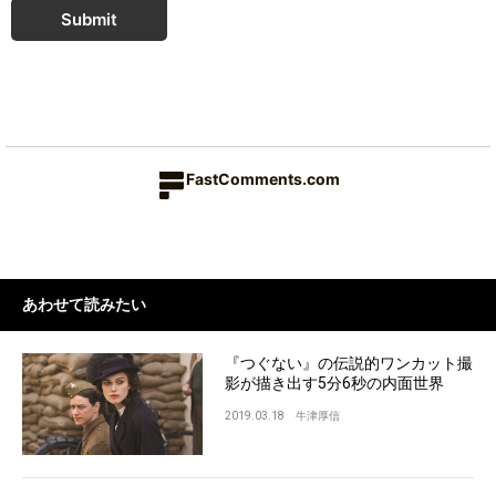
Submit
FastComments.com
あわせて読みたい
『つぐない』の伝説的ワンカット撮
影が描き出す5分6秒の内面世界
2019.03.18
牛津厚信