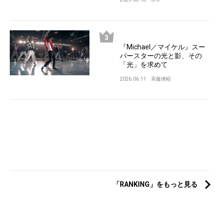
『Michael／マイケル』スー
パースターの光と影、その
「光」を求めて
2026.06.11
斉藤博昭
「RANKING」をもっと見る