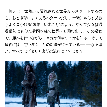
例えば、世俗から隔絶された世界からスタートするの
も、おとぎ話によくあるパターンだし、一緒に暮らす父親
もよく見かける“気難しい木こり”のよう。やがて少女は通
過儀礼にも似た瞬間を経て世界へと飛び出し、その過程
で、痛みを伴いながら、自分が何者なのかを知る。そして
最後には「悪い魔女」との対決が待っている————なるほ
ど、すべてはピタリと寓話の流れに当てはまる。