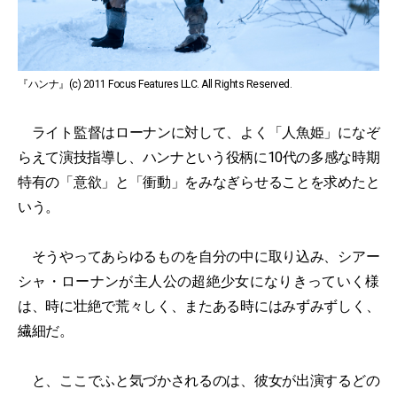
『ハンナ』(c) 2011 Focus Features LLC. All Rights Reserved.
ライト監督はローナンに対して、よく「人魚姫」になぞ
らえて演技指導し、ハンナという役柄に10代の多感な時期
特有の「意欲」と「衝動」をみなぎらせることを求めたと
いう。
そうやってあらゆるものを自分の中に取り込み、シアー
シャ・ローナンが主人公の超絶少女になりきっていく様
は、時に壮絶で荒々しく、またある時にはみずみずしく、
繊細だ。
と、ここでふと気づかされるのは、彼女が出演するどの