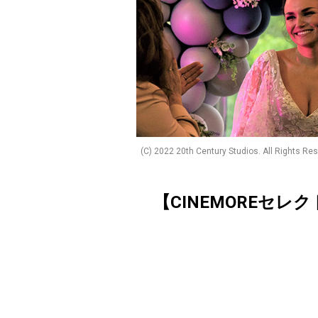
(C) 2022 20th Century Studios. All Ri
【CINEMOREセレ