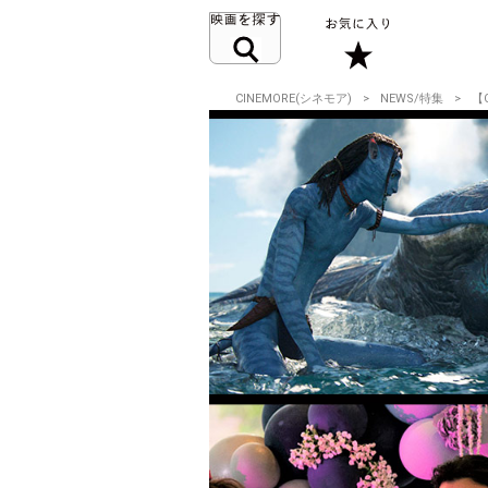
CINEMORE(シネモア)
NEWS/特集
【