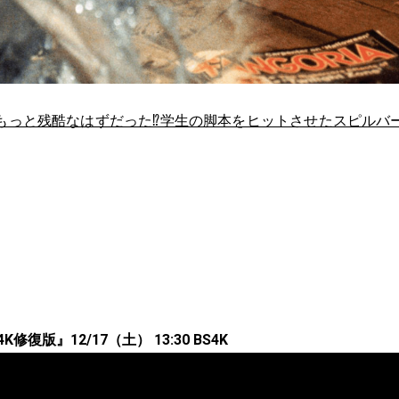
もっと残酷なはずだった⁉︎学生の脚本をヒットさせたスピルバ
修復版』12/17（土） 13:30 BS4K