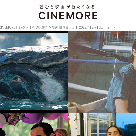
CINEMOREセレクト！今週公開/TV放送 映画まとめ】2022年12月16日（金）～