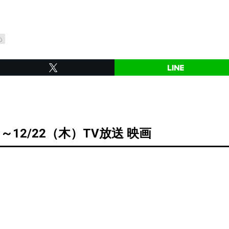
め
）～12/22（木）TV放送 映画