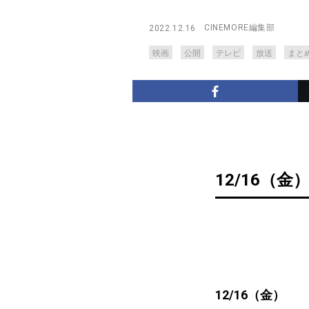
CINEMORE編集部
2022.12.16
映画
公開
テレビ
放送
まと
12/16（金
12/16（金）