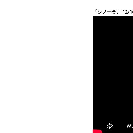
『シノーラ』 12/1