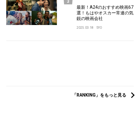
最新！A24のおすすめ映画67
選！もはやオスカー常連の気
鋭の映画会社
2025.03.18
SYO
「RANKING」をもっと見る