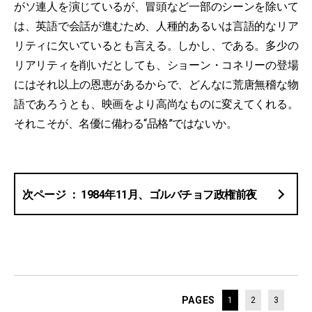
がソ連人を演じているが、冒頭など一部のシーンを除いて
は、英語で会話が進むため、人種的あるいは言語的なリア
リティに欠いているとも言える。しかし、である。多少の
リアリティを削いだとしても、ショーン・コネリーの登場
にはそれ以上の恩恵があるからで、どんなに荒唐無稽な物
語であろうとも、映画をより高尚なものに変えてくれる。
それこそが、名優に備わる“品格”ではないか。
1984年11月、ゴルバチョフ政権前夜
PAGES
1
2
3