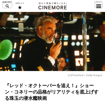
(c)Photofest / Getty Images
『レッド・オクトーバーを追え！』ショー
ン・コネリーの品格がリアリティを底上げす
る珠玉の潜水艦映画