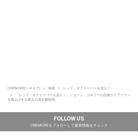
CINEMORE(シネモア)
映画
レッド・オクトーバーを追え！
『レッド・オクトーバーを追え！』ショーン・コネリーの品格がリアリティ
を底上げする珠玉の潜水艦映画
FOLLOW US
CINEMOREをフォローして最新情報をチェック