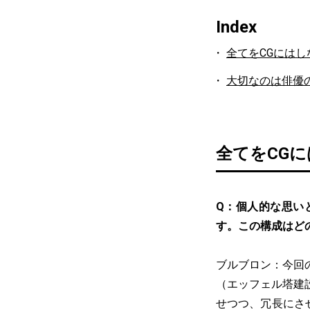
Index
全てをCGにはし
大切なのは俳優
全てをCG
Q：個人的な思い
す。この構成はど
ブルブロン：今回
（エッフェル塔建
せつつ、冗長にさ