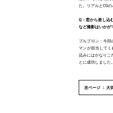
た。リアルとCG
Q：窓から差し込
など撮影はいかが
ブルブロン：今回
マンが担当してく
込みにはかなりこ
とに成功しました
大