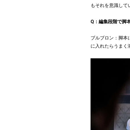
もそれを意識して
Q：編集段階で脚
ブルブロン：脚本
に入れたらうまく