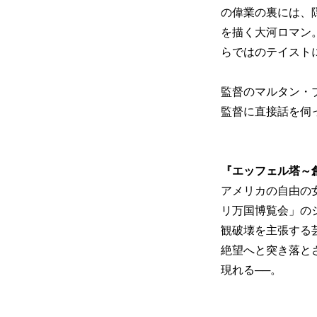
の偉業の裏には、
を描く大河ロマン
らではのテイスト
監督のマルタン・
監督に直接話を伺
『エッフェル塔～
アメリカの自由の
リ万国博覧会」の
観破壊を主張する
絶望へと突き落と
現れる──。