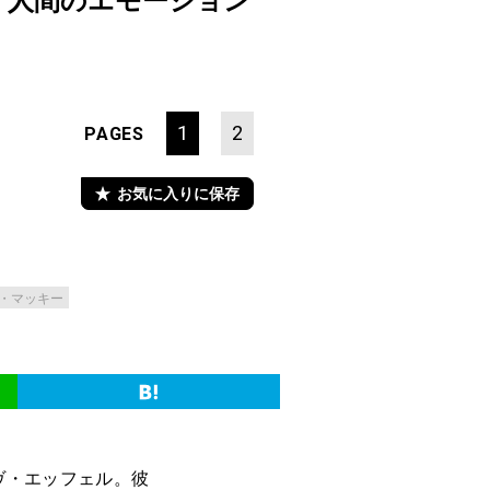
 人間のエモーション
1
2
PAGES
お気に入りに保存
・マッキー
ヴ・エッフェル。彼