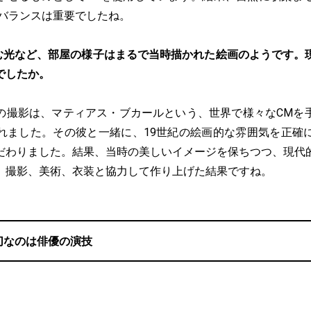
のバランスは重要でしたね。
む光など、部屋の様子はまるで当時描かれた絵画のようです。
でしたか。
の撮影は、マティアス・ブカールという、世界で様々なCMを
れました。その彼と一緒に、19世紀の絵画的な雰囲気を正確
だわりました。結果、当時の美しいイメージを保ちつつ、現代
。撮影、美術、衣装と協力して作り上げた結果ですね。
切なのは俳優の演技