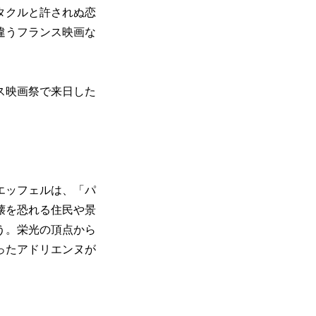
タクルと許されぬ恋
違うフランス映画な
ス映画祭で来日した
エッフェルは、「パ
壊を恐れる住民や景
う。栄光の頂点から
ったアドリエンヌが