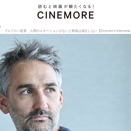
w
ロン監督 人間のエモーションがないと映画は成立しない【Director’s Interview Vo