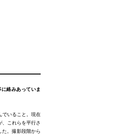
事に絡みあっていま
んでいること。現在
が、これらを平行さ
した。撮影段階から