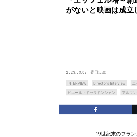
『エッフェル塔～創
がないと映画は成立しない【Di
香田史生
2023.03.03
INTERVIEW
Director’s Interview
エ
ピエール・ドゥラドンシャン
アルマン
19世紀末のフラ