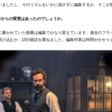
いましたし、そのリズムをいかに崩さずに編集するか、そこが
本からの変更はあったのでしょうか。
に書かれていた順番は編集でかなり変えています。過去のフラ
溶け込むか、試行錯誤を重ねました。編集作業は時間がかかり