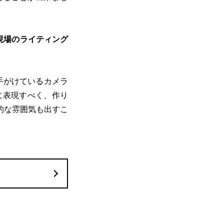
現場のライティング
手がけているカメラ
に表現すべく、作り
的な雰囲気も出すこ