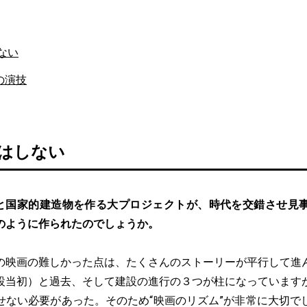
ない
の演技
にはしない
と国家的建造物を作る大プロジェクトが、時代を交錯させ見
のように作られたのでしょうか。
の映画の難しかった点は、たくさんのストーリーが平行して進
設当初）と過去、そして建設の進行の３つが柱になっています
せない必要があった。そのため“映画のリズム”が非常に大切で