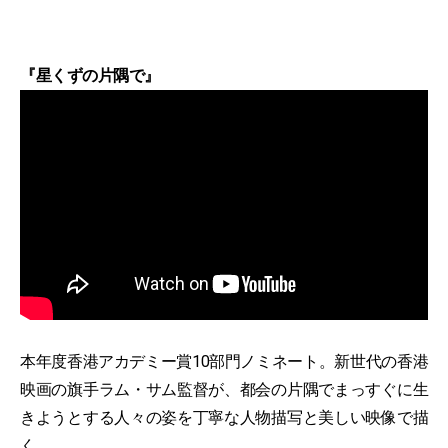
『星くずの片隅で』
本年度香港アカデミー賞10部門ノミネート。新世代の香港
映画の旗手ラム・サム監督が、都会の片隅でまっすぐに生
きようとする人々の姿を丁寧な人物描写と美しい映像で描
く。