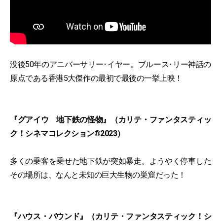
没後50年のアニバーサリー･イヤー。ブルース･リー神話の
原点である香港5大傑作の最初で最後の一挙上映！
『グアイウ 地下鉄の怪物』（カリテ・ファンタスティッ
ク！シネマコレクション®2023）
多くの乗客を乗せた地下鉄が突如暴走。ようやく停車した
その場所は、なんと未知の巨大生物の巣窟だった！
『ハウス・バウンド』（カリテ・ファンタスティック！シ