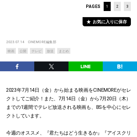
PAGES
1
2
3
お気に入りに保存
2023.07.14
CINEMORE編集部
映画
公開
テレビ
放送
まとめ
2023年7月14日（金）から始まる映画をCINEMOREがセレ
クトしてご紹介！また、7月14日（金）から7月20日（木）
までの1週間でテレビ放送される映画も、BSを中心にセレ
クトしています。
今週のオススメ、『君たちはどう生きるか』『アイスクリ