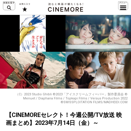
（C）2023 Studio Ghibli ©2023「アイスクリームフィーバー」製作委員会 ©
Menuet / Diaphana Films / Topkapi Films / Versus Production 2022
©SWISSPLOITATION FILMS/MADHEIDI.COM
【CINEMOREセレクト！今週公開/TV放送 映
画まとめ】2023年7月14日（金）～