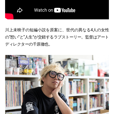
川上未映子の短編小説を原案に、世代の異なる4人の女性
の“想い”と“人生”が交錯するラブストーリー。監督はアート
ディレクターの千原徹也。