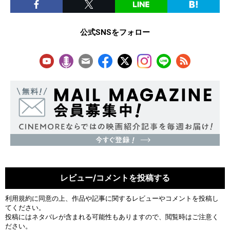
公式SNSをフォロー
レビュー/コメントを投稿する
利用規約
に同意の上、作品や記事に関するレビューやコメントを投稿し
てください。
投稿にはネタバレが含まれる可能性もありますので、閲覧時はご注意く
ださい。