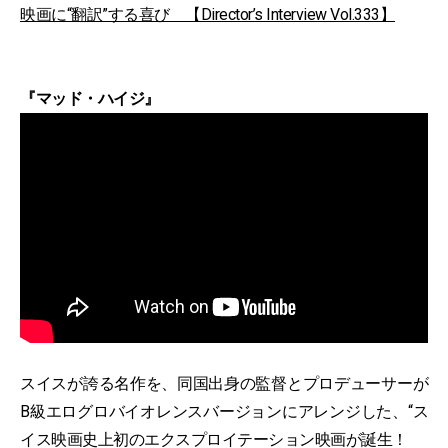
映画に“翻訳”する喜び 【Director’s Interview Vol.333】
『マッド・ハイジ』
スイスが誇る名作を、同国出身の監督とプロデューサーが
B級エログロバイオレンスバージョンにアレンジした、“ス
イス映画史上初のエクスプロイテーション映画が誕生！