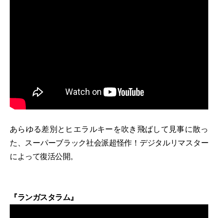
あらゆる差別とヒエラルキーを吹き飛ばして見事に散っ
た、スーパーブラック社会派超怪作！デジタルリマスター
によって復活公開。
『ランガスタラム』