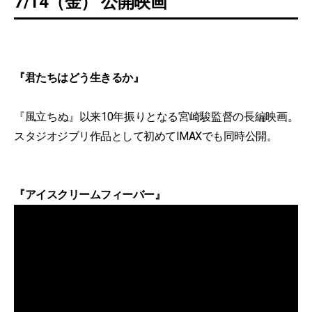
7/14（金） 公開映画
『君たちはどう生きるか』
『風立ちぬ』以来10年振りとなる宮崎駿監督の長編映画。
スタジオジブリ作品として初めてIMAXでも同時公開。
『アイスクリームフィーバー』