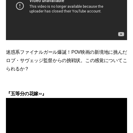
迷惑系ファイナルガール爆誕！POV映画の新境地に挑んだ
ロブ・サヴェッジ監督からの挑戦状。この感覚についてこ
られるか？
『五等分の花嫁∽』