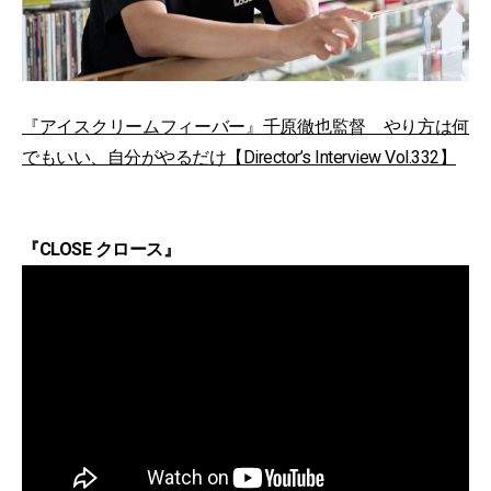
『アイスクリームフィーバー』千原徹也監督 やり方は何
でもいい、自分がやるだけ【Director’s Interview Vol.332】
『CLOSE クロース』