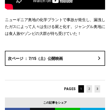
ニューギニア奥地の化学プラントで事故が発生し、漏洩し
たガスによって人々は生ける屍と化す。ジャングル奥地に
は食人族やゾンビの大群が待ち受けていた！
7/15（土）公開映画
PAGES
1
2
3
この記事をシェア