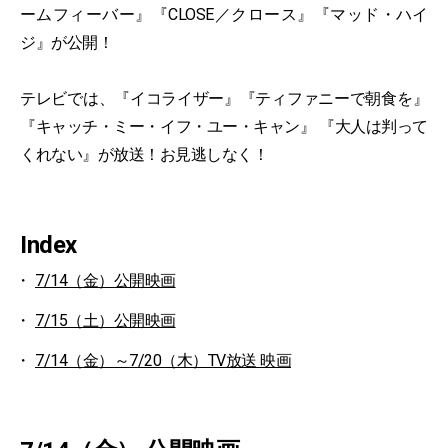
ームフィーバー』『CLOSE／クロース』『マッド・ハイ
ジ』が公開！
テレビでは、『イコライザー』『ティファニーで朝食を』
『キャッチ・ミー・イフ・ユー・キャン』 『大人は判って
くれない』が放送！お見逃しなく！
Index
7/14（金）公開映画
7/15（土）公開映画
7/14（金）～7/20（木）TV放送 映画