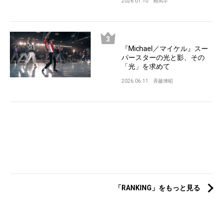
2026.01.10
相馬学
『Michael／マイケル』スー
パースターの光と影、その
「光」を求めて
2026.06.11
斉藤博昭
「RANKING」をもっと見る