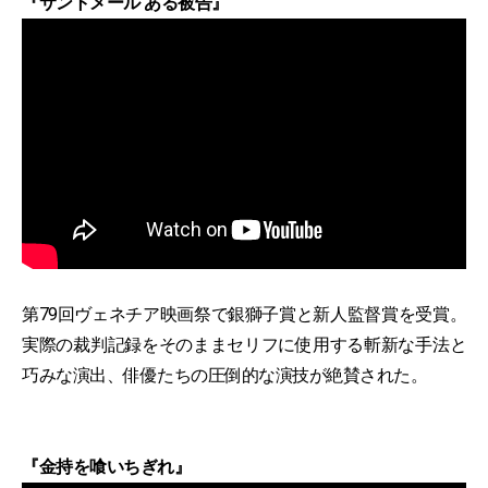
『サントメール ある被告』
第79回ヴェネチア映画祭で銀獅子賞と新人監督賞を受賞。
実際の裁判記録をそのままセリフに使用する斬新な手法と
巧みな演出、俳優たちの圧倒的な演技が絶賛された。
『金持を喰いちぎれ』