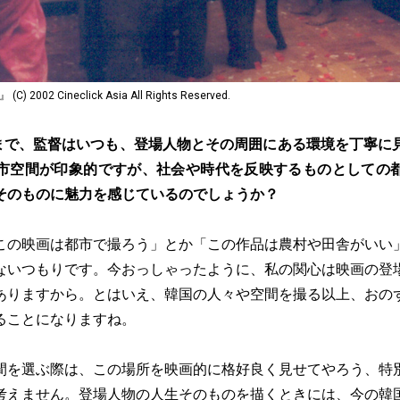
02 Cineclick Asia All Rights Reserved.
まで、監督はいつも、登場人物とその周囲にある環境を丁寧に
市空間が印象的ですが、社会や時代を反映するものとしての
そのものに魅力を感じているのでしょうか？
この映画は都市で撮ろう」とか「この作品は農村や田舎がいい
ないつもりです。今おっしゃったように、私の関心は映画の登
ありますから。とはいえ、韓国の人々や空間を撮る以上、おの
ることになりますね。
間を選ぶ際は、この場所を映画的に格好良く見せてやろう、特
考えません。登場人物の人生そのものを描くときには、今の韓