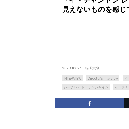
「イ・チャンドン 
見えないものを感じてほしい【
稲垣貴俊
2023.08.24
INTERVIEW
Director’s Interview
イ
シークレット・サンシャイン
イ・チャ