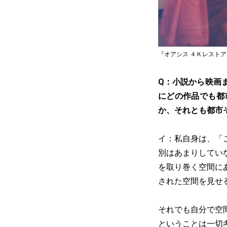
『オアシス ４Ｋレストア』 (C) 20
Q：小説から映画
にどの作品でも都
か、それとも都市
イ：私自身は、「
別はあまりしてい
を取り巻く空間に
された空間を見せ
それでも自分で空
ということは一切