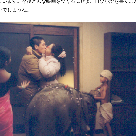
ています。今後どんな映画をつくるにせよ、再び小説を書くこ
いでしょうね。