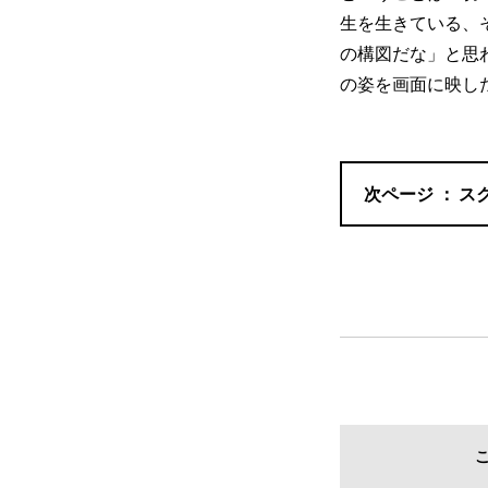
生を生きている、
の構図だな」と思
の姿を画面に映し
ス