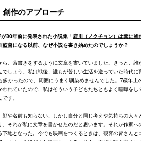
、創作のアプローチ
督が30年前に発表された小説集「
鹿川（ノクチョン）は糞に塗
画監督になる以前、なぜ小説を書き始めたのでしょうか？
から、落書きをするように文章を書いていました。きっと、誰
んでしょう。私は戦後、誰もが苦しい生活を送っていた時代に
も多かったので、周囲にうまく馴染めませんでした。7歳年上
かわれていたので、私はそういう子どもたちともよく喧嘩をし
んです。
、顔や名前も知らない、しかし自分と同じ考えや気持ちの人々
り、それが私に文章を書かせたのだと思います。それが作家へ
る下地となった。今でも映画をつくるときは、観客の皆さんと