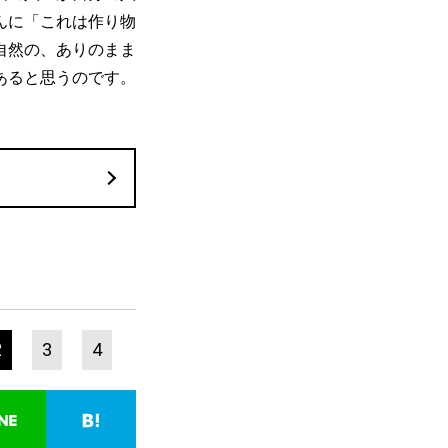
んに「これは作り物
自然の、ありのまま
あると思うのです。
2
3
4