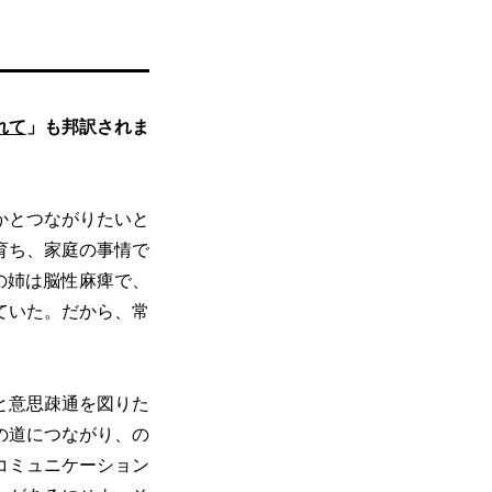
れて
」も邦訳されま
かとつながりたいと
育ち、家庭の事情で
の姉は脳性麻痺で、
ていた。だから、常
と意思疎通を図りた
の道につながり、の
コミュニケーション