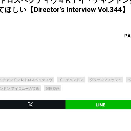
レトロスペクティヴ４Ｋ」イ・チャンドン
Director’s Interview Vol.344】
PA
・チャンドン レトロスペクティヴ
イ・チャンドン
グリーンフィッシュ
ンドン アイロニーの芸術
韓国映画