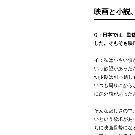
映画と小説
Q：日本では、監
した。そもそも映
イ：私は小さい頃
いう欲望があった
幼少期は引っ越し
いつも周りにから
に疎外感があった
そんな寂しさの中
いという欲求があ
ちに映画監督にな