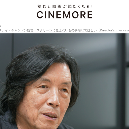
w
チャンドン監督 スクリーンに見えないものを感じてほしい【Director’s Interview Vo