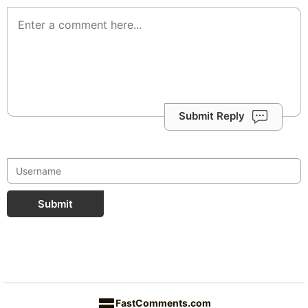
Submit Reply
Submit
FastComments.com