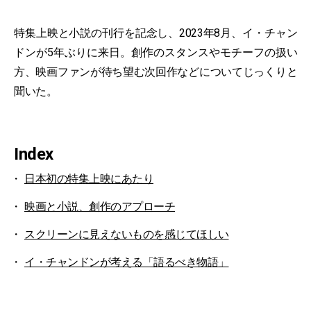
特集上映と小説の刊行を記念し、2023年8月、イ・チャン
ドンが5年ぶりに来日。創作のスタンスやモチーフの扱い
方、映画ファンが待ち望む次回作などについてじっくりと
聞いた。
Index
日本初の特集上映にあたり
映画と小説、創作のアプローチ
スクリーンに見えないものを感じてほしい
イ・チャンドンが考える「語るべき物語」