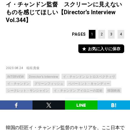
イ・チャンドン監督 スクリーンに見えない
ものを感じてほしい【Director’s Interview
Vol.344】
PAGES
1
2
3
4
お気に入りに保存
2023.08.24
稲垣貴俊
INTERVIEW
Director’s Interview
イ・チャンドン レトロスペクティヴ
イ・チャンドン
グリーンフィッシュ
ペパーミント・キャンディー
シークレット・サンシャイン
イ・チャンドン アイロニーの芸術
韓国映画
韓国の巨匠イ・チャンドン監督のキャリアを、ここ日本で