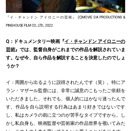
『イ・チャンドン アイロニーの芸術』 (C)MOVIE DA PRODUCTIONS &
PINEHOUSE FILM CO., LTD., 2022
Q：ドキュメンタリー映画『
イ・チャンドン アイロニーの
芸術
』では、監督自身がこれまでの作品を解説されていま
す。なぜ今、自ら作品を解説することを決意したのでしょ
うか？
イ：周囲から出るように説得されたんです（笑）。特にア
ラン・マザール監督には、非常に誠意のこもったご依頼を
いただきました。それでも、個人的にはかなり迷ったんで
す。作品を自ら説明する行為はあまり好きではないです
し、私はカメラの前に立つのが苦手なタイプですから。し
かし私自身も、映画監督や芸術家の作品世界を覗いてみた