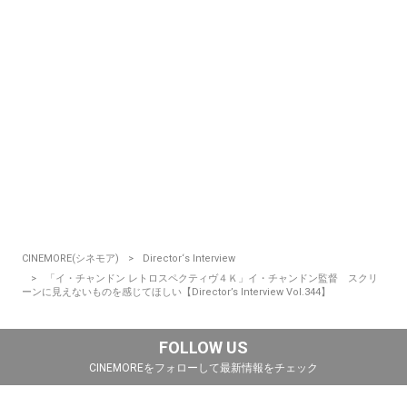
CINEMORE(シネモア)
Director‘s Interview
「イ・チャンドン レトロスペクティヴ４Ｋ」イ・チャンドン監督 スクリ
ーンに見えないものを感じてほしい【Director’s Interview Vol.344】
FOLLOW US
CINEMOREをフォローして最新情報をチェック