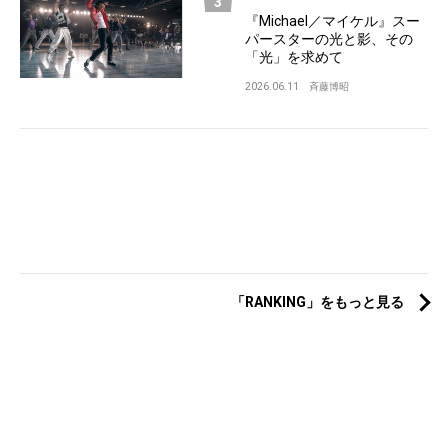
『Michael／マイケル』スー
パースターの光と影、その
「光」を求めて
2026.06.11
斉藤博昭
「RANKING」をもっと見る