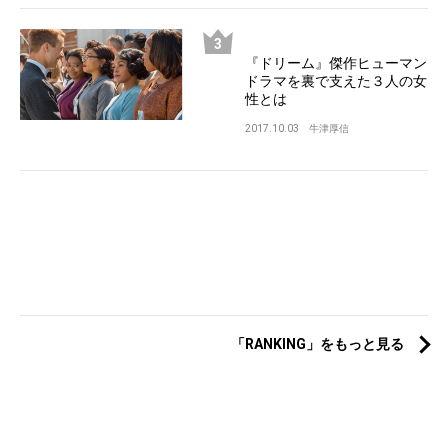
『ドリーム』傑作ヒューマン
ドラマを裏で支えた３人の女
性とは
2017.10.03
牛津厚信
「RANKING」をもっと見る