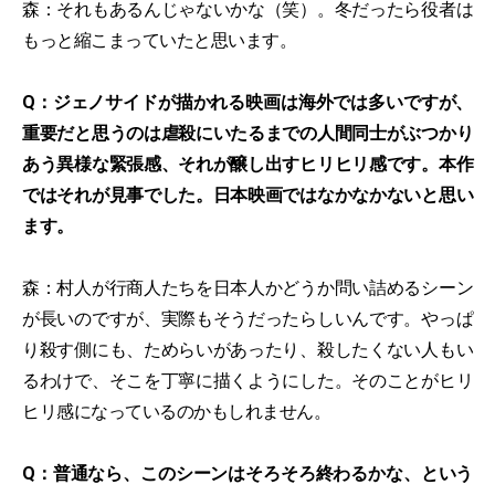
森：それもあるんじゃないかな（笑）。冬だったら役者は
もっと縮こまっていたと思います。
Q：ジェノサイドが描かれる映画は海外では多いですが、
重要だと思うのは虐殺にいたるまでの人間同士がぶつかり
あう異様な緊張感、それが醸し出すヒリヒリ感です。本作
ではそれが見事でした。日本映画ではなかなかないと思い
ます。
森：村人が行商人たちを日本人かどうか問い詰めるシーン
が長いのですが、実際もそうだったらしいんです。やっぱ
り殺す側にも、ためらいがあったり、殺したくない人もい
るわけで、そこを丁寧に描くようにした。そのことがヒリ
ヒリ感になっているのかもしれません。
Q：普通なら、このシーンはそろそろ終わるかな、という