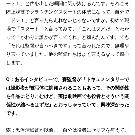
ート！」と声を出した瞬間に気が抜けるんです。それこそ
陸上競技でクラウチングスタートの体勢になって、自分で
「ドン！」と言ったら走れないじゃないですか。初めて現
場で「スタート」と言ってみて、「これはダメだ」とわか
って「かわりに誰かが言ってくれ」と頼んだんです。でも
「それは監督が言うべきです」って言われたので、無理や
り言っていました。他の監督たちはよく言えるなって感心
します。
Q：あるインタビューで、森監督が「ドキュメンタリーで
は撮影者が被写体に挑発されることもあって、その関係性
を作品にとりこむけど、実は劇映画でも役者とそういう関
係性が結べるはずだ」とおっしゃっていて、興味深かった
です。
森：黒沢清監督が以前、「自分は役者にセリフを与えて、