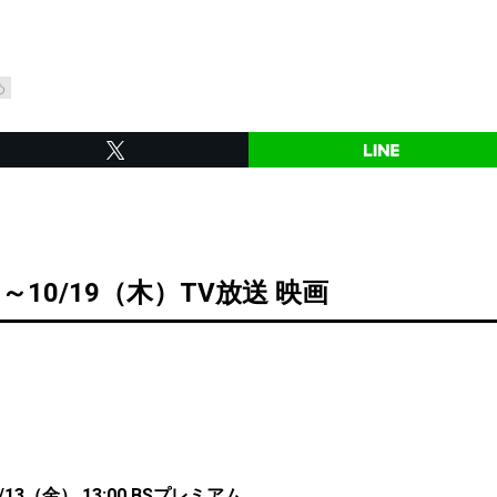
め
）～10/19（木）TV放送 映画
13（金） 13:00 BSプレミアム