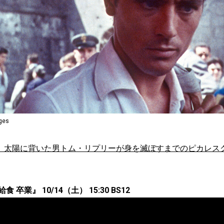
ages
』太陽に背いた男トム・リプリーが身を滅ぼすまでのピカレス
卒業』 10/14（土） 15:30 BS12