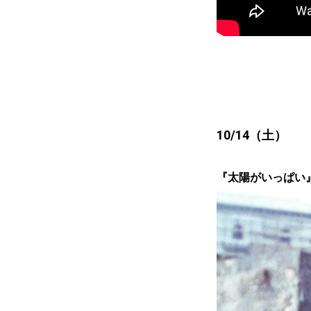
10/14（土）
『太陽がいっぱい』 10