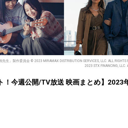
員会 © 2023 MIRAMAX DISTRIBUTION SERVICES, LLC. ALL RIGHTS RES
2023 STX FINANCING, LLC.
クト！今週公開/TV放送 映画まとめ】2023