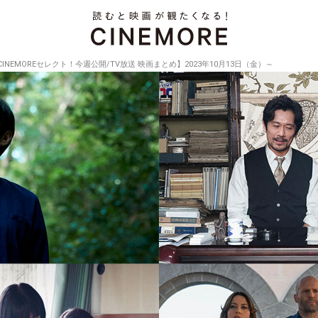
CINEMOREセレクト！今週公開/TV放送 映画まとめ】2023年10月13日（金）～