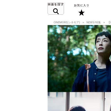
CINEMORE(シネモア)
NEWS/特集
【