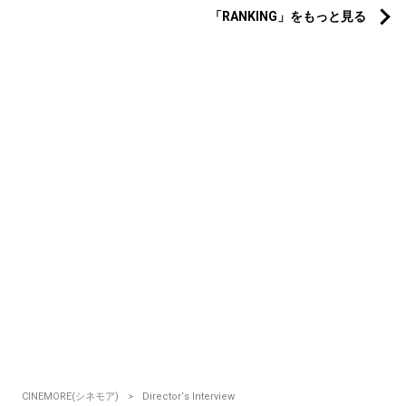
「RANKING」をもっと見る
CINEMORE(シネモア)
Director‘s Interview