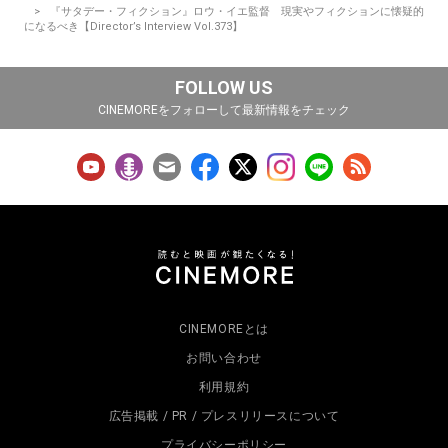
『サタデー・フィクション』ロウ・イエ監督 現実やフィクションに懐疑的
になるべき【Director’s Interview Vol.373】
FOLLOW US
CINEMOREをフォローして最新情報をチェック
CINEMOREとは
お問い合わせ
利用規約
広告掲載 / PR / プレスリリースについて
プライバシーポリシー