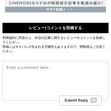
レビュー/コメントを投稿する
利用規約
に同意の上、作品や記事に関するレビューやコメントを投稿し
てください。
投稿にはネタバレが含まれる可能性もありますので、閲覧時はご注意く
ださい。
Submit Reply