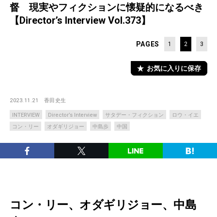
督 現実やフィクションに懐疑的になるべき
【Director’s Interview Vol.373】
PAGES
1
2
3
お気に入りに保存
2023.11.21
香田史生
INTERVIEW
Director’s Interview
サタデー・フィクション
ロウ・イエ
コン・リー
オダギリジョー
中島歩
中国
コン・リー、オダギリジョー、中島