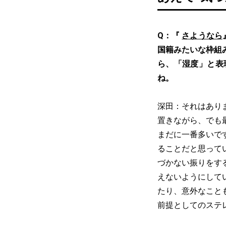
Q：『
さようなら
国籍みたいな枠組
ら、「湿度」と表
ね。
深田：それはあり
置きながら、でも
まだに一番多いで
ることだと思って
づかない振りをす
えないようにして
たり、意外なこと
前提としてのステ