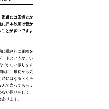
が、監督には国境とか
逆に日本映画は昔か
ることが多いですよ
的に批判的に距離を
ダードというか、い
気づかない振りをす
値観に、最初から気
く時にはなるべく考
なんて言ってもらえ
めない振りをして、
はあります。