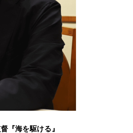
監督『海を駆ける』