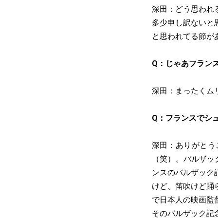
深田：どう思われ
多少申し訳ないと
と思われてる節が
Q：じゃあフラン
深田：まったくム
Q：フランスでシ
深田：ありがとう
（笑）。バルザッ
ンスのバルザック
けど、笛吹けど踊
で日本人の映画監
そのバルザック記