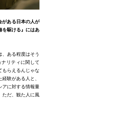
会がある日本の人が
海を駆ける』にはあ
は、ある程度はそう
ョナリティに関して
てもらえるんじゃな
た経験がある人と、
シアに対する情報量
。ただ、観た人に風