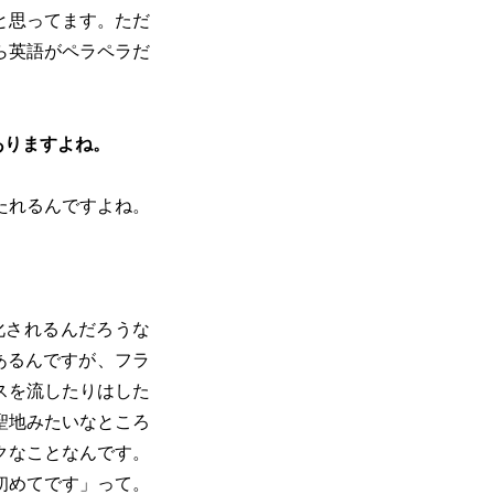
と思ってます。ただ
ら英語がペラペラだ
ありますよね。
たれるんですよね。
！
化されるんだろうな
があるんですが、フラ
スを流したりはした
聖地みたいなところ
クなことなんです。
初めてです」って。