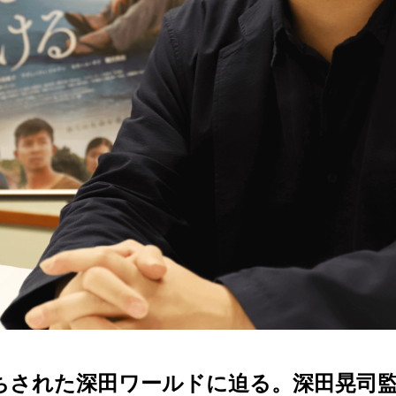
ちされた深田ワールドに迫る。深田晃司