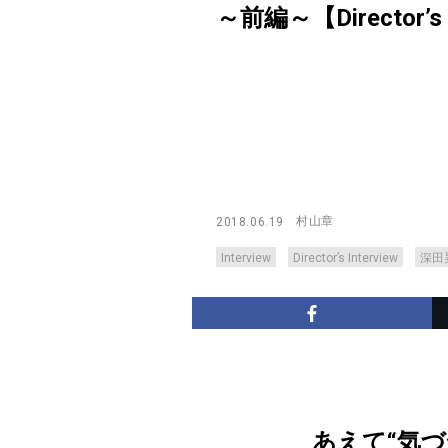
～前編～【Director’s In
村山章
2018.06.19
Interview
Director’s Interview
深田
あえて“気