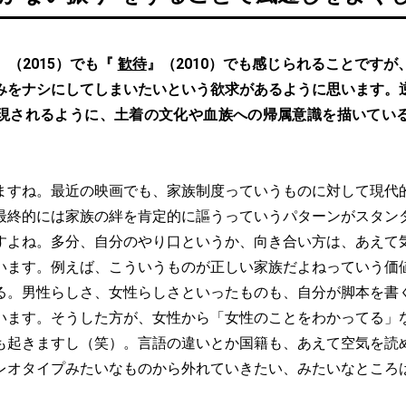
』（2015）でも『
歓待
』（2010）でも感じられることです
みをナシにしてしまいたいという欲求があるように思います。
現されるように、土着の文化や血族への帰属意識を描いてい
ますね。最近の映画でも、家族制度っていうものに対して現代
最終的には家族の絆を肯定的に謳うっていうパターンがスタン
すよね。多分、自分のやり口というか、向き合い方は、あえて
います。例えば、こういうものが正しい家族だよねっていう価
る。男性らしさ、女性らしさといったものも、自分が脚本を書
います。そうした方が、女性から「女性のことをわかってる」
も起きますし（笑）。言語の違いとか国籍も、あえて空気を読
レオタイプみたいなものから外れていきたい、みたいなところ