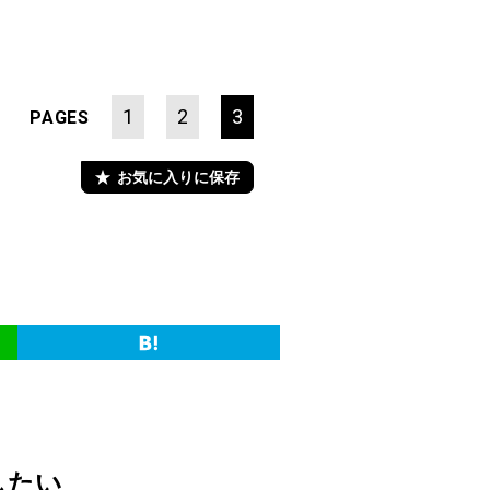
1
2
3
PAGES
お気に入りに保存
したい