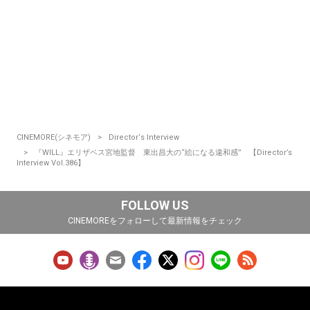
CINEMORE(シネモア)
Director‘s Interview
『WILL』エリザベス宮地監督 東出昌大の“絵になる違和感” 【Director’s
Interview Vol.386】
FOLLOW US
CINEMOREをフォローして最新情報をチェック