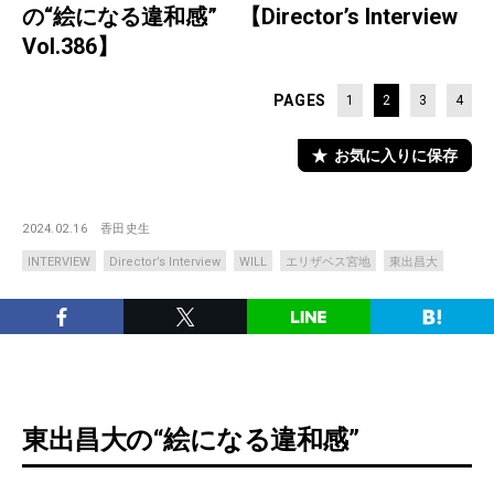
の“絵になる違和感” 【Director’s Interview
Vol.386】
PAGES
1
2
3
4
お気に入りに保存
2024.02.16
香田史生
INTERVIEW
Director’s Interview
WILL
エリザベス宮地
東出昌大
東出昌大の“絵になる違和感”