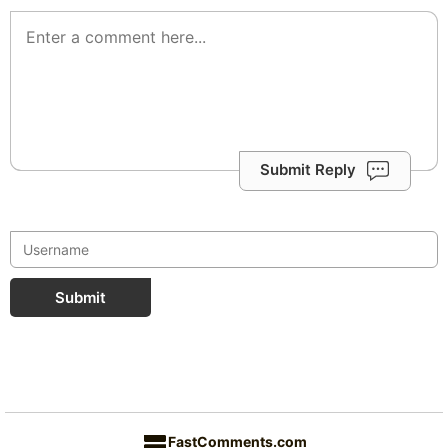
Submit Reply
Submit
FastComments.com