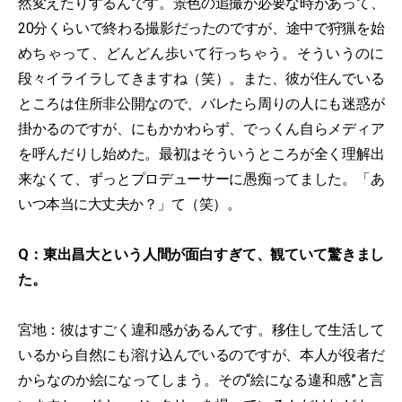
然変えたりするんです。景色の追撮が必要な時があって、
20分くらいで終わる撮影だったのですが、途中で狩猟を始
めちゃって、どんどん歩いて行っちゃう。そういうのに
段々イライラしてきますね（笑）。また、彼が住んでいる
ところは住所非公開なので、バレたら周りの人にも迷惑が
掛かるのですが、にもかかわらず、でっくん自らメディア
を呼んだりし始めた。最初はそういうところが全く理解出
来なくて、ずっとプロデューサーに愚痴ってました。「あ
いつ本当に大丈夫か？」て（笑）。
Q：東出昌大という人間が面白すぎて、観ていて驚きまし
た。
宮地：彼はすごく違和感があるんです。移住して生活して
いるから自然にも溶け込んでいるのですが、本人が役者だ
からなのか絵になってしまう。その“絵になる違和感”と言