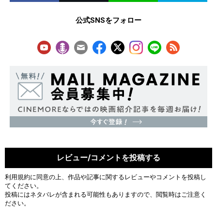
公式SNSをフォロー
レビュー/コメントを投稿する
利用規約
に同意の上、作品や記事に関するレビューやコメントを投稿し
てください。
投稿にはネタバレが含まれる可能性もありますので、閲覧時はご注意く
ださい。