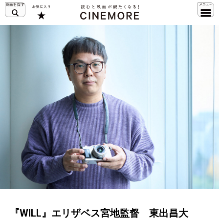
『WILL』エリザベス宮地監督 東出昌大