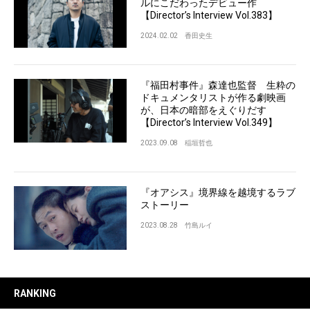
ルにこだわったデビュー作
【Director’s Interview Vol.383】
2024.02.02
香田史生
『福田村事件』森達也監督 生粋の
ドキュメンタリストが作る劇映画
が、日本の暗部をえぐりだす
【Director’s Interview Vol.349】
2023.09.08
稲垣哲也
『オアシス』境界線を越境するラブ
ストーリー
2023.08.28
竹島ルイ
RANKING