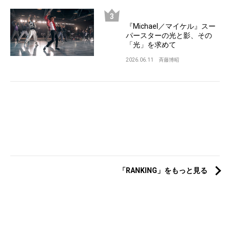
『Michael／マイケル』スー
パースターの光と影、その
「光」を求めて
2026.06.11
斉藤博昭
「RANKING」をもっと見る