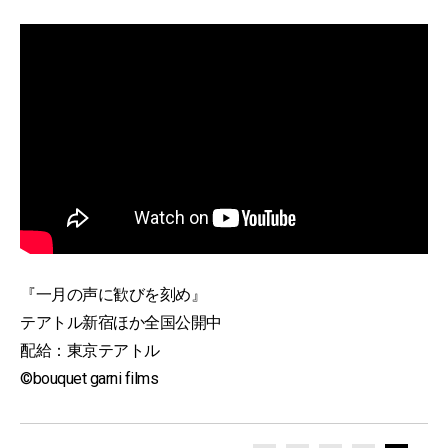
『一月の声に歓びを刻め』
テアトル新宿ほか全国公開中
配給：東京テアトル
©bouquet garni films