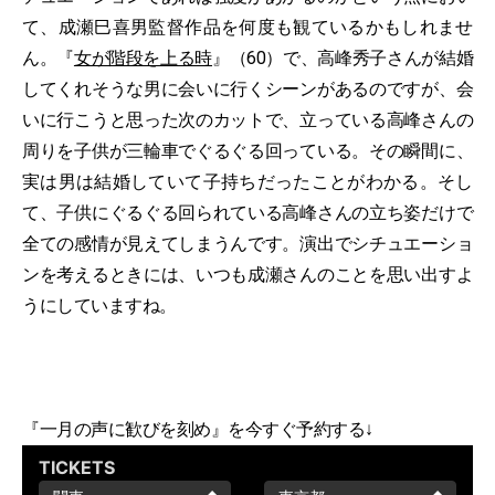
て、成瀬巳喜男監督作品を何度も観ているかもしれませ
ん。『
女が階段を上る時
』（60）で、高峰秀子さんが結婚
してくれそうな男に会いに行くシーンがあるのですが、会
いに行こうと思った次のカットで、立っている高峰さんの
周りを子供が三輪車でぐるぐる回っている。その瞬間に、
実は男は結婚していて子持ちだったことがわかる。そし
て、子供にぐるぐる回られている高峰さんの立ち姿だけで
全ての感情が見えてしまうんです。演出でシチュエーショ
ンを考えるときには、いつも成瀬さんのことを思い出すよ
うにしていますね。
『一月の声に歓びを刻め』を今すぐ予約する↓