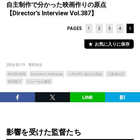
自主制作で分かった映画作りの原点
【Director’s Interview Vol.387】
PAGES
1
2
3
4
5
お気に入りに保存
2024.02.19
香田史生
INTERVIEW
Director’s Interview
一月の声に歓びを刻め
三島有紀子
前田敦子
カルーセル麻紀
影響を受けた監督たち