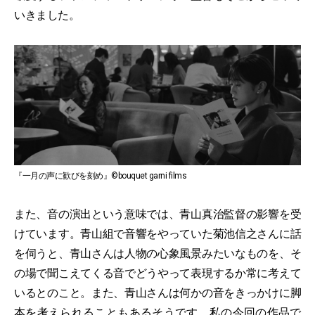
いきました。
『一月の声に歓びを刻め』©bouquet garni films
また、音の演出という意味では、青山真治監督の影響を受
けています。青山組で音響をやっていた菊池信之さんに話
を伺うと、青山さんは人物の心象風景みたいなものを、そ
の場で聞こえてくる音でどうやって表現するか常に考えて
いるとのこと。また、青山さんは何かの音をきっかけに脚
本を考えられることもあるそうです。私の今回の作品で