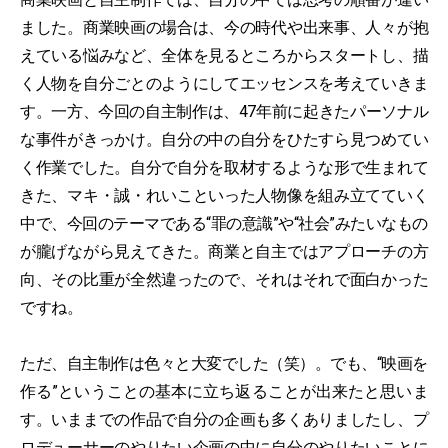
ました。商業映画の場合は、今の時代や出来事、人々が抱
えている悩みなど、全体を見るところからスタートし、描
く人物を自分ごとのようにしてエッセンスを考えていきま
す。一方、今回の自主制作は、47年前に起きたパーソナル
な事件がきっかけ。自分の中の自分をひたすら見つめてい
く作業でした。自分で自分を取材するような形で生まれて
きた、マキ・誠・れいこといった人物像を組み立てていく
中で、今回のテーマである“罪の意識”や“社会”みたいなもの
が朧げながら見えてきた。商業と自主ではアプローチの方
向、その比重が全然違ったので、それはそれで面白かった
ですね。
ただ、自主制作は色々と大変でした（笑）。でも、“映画を
作る”ということの基本に立ち返ることが出来たと思いま
す。いままでの作品で自分の企画も多くありましたし、プ
ロデューサーのやりたい企画の中に自分のやりたいことに