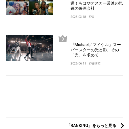
選！もはやオスカー常連の気
鋭の映画会社
2025.03.18
SYO
『Michael／マイケル』スー
パースターの光と影、その
「光」を求めて
2026.06.11
斉藤博昭
「RANKING」をもっと見る