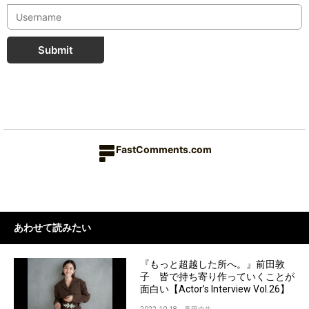
Submit
FastComments.com
あわせて読みたい
『もっと超越した所へ。』前田敦
子 皆で持ち寄り作っていくことが
面白い【Actor’s Interview Vol.26】