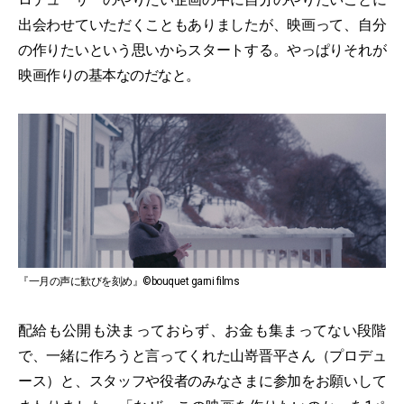
出会わせていただくこともありましたが、映画って、自分
の作りたいという思いからスタートする。やっぱりそれが
映画作りの基本なのだなと。
『一月の声に歓びを刻め』©bouquet garni films
配給も公開も決まっておらず、お金も集まってない段階
で、一緒に作ろうと言ってくれた山嵜晋平さん（プロデュ
ース）と、スタッフや役者のみなさまに参加をお願いして