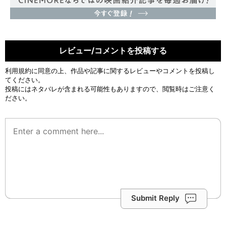
レビュー/コメントを投稿する
利用規約
に同意の上、作品や記事に関するレビューやコメントを投稿し
てください。
投稿にはネタバレが含まれる可能性もありますので、閲覧時はご注意く
ださい。
Submit Reply