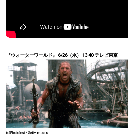
『ウォーターワールド』 6/26（水） 13:40 テレビ東京
(c)Photofest / Getty Images