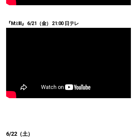
『M:i:III』 6/21（金） 21:00 日テレ
6/22（土）