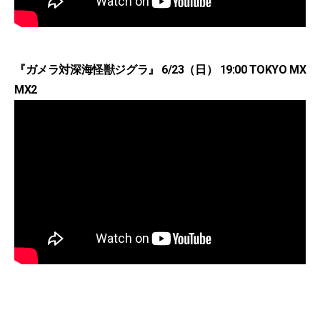
『ガメラ対深海怪獣ジグラ』 6/23（日） 19:00 TOKYO MX
MX2