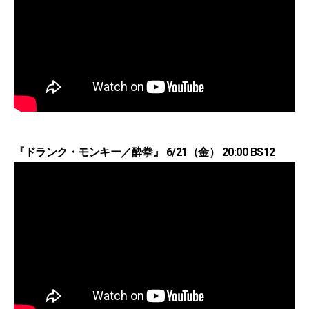
『ドランク・モンキー／酔拳』 6/21（金） 20:00 BS12