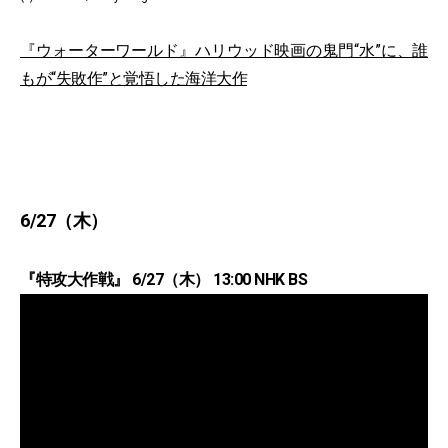
『ウォーターワールド』ハリウッド映画の鬼門“水”に、誰
もが“失敗作”と覚悟した海洋大作
6/27（木）
『特攻大作戦』 6/27（木） 13:00 NHK BS