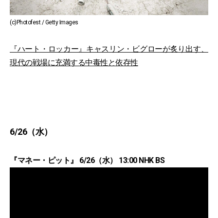
(c)Photofest / Getty Images
『ハート・ロッカー』キャスリン・ビグローが炙り出す、
現代の戦場に充満する中毒性と依存性
6/26（水）
『マネー・ピット』 6/26（水） 13:00 NHK BS