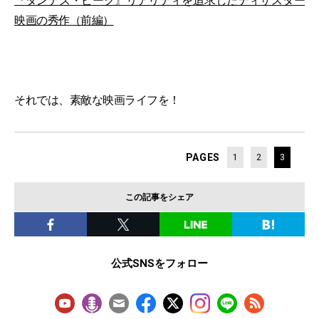
『ダンテズ・ピーク』リアリティを追求したディザスター
映画の秀作（前編）
それでは、素敵な映画ライフを！
PAGES
1
2
3
この記事をシェア
公式SNSをフォロー