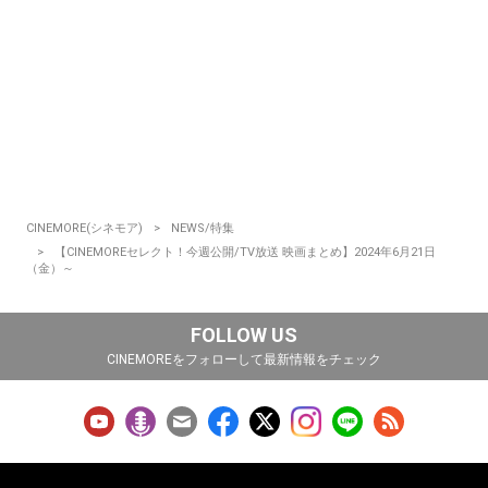
CINEMORE(シネモア)
NEWS/特集
【CINEMOREセレクト！今週公開/TV放送 映画まとめ】2024年6月21日
（金）～
FOLLOW US
CINEMOREをフォローして最新情報をチェック