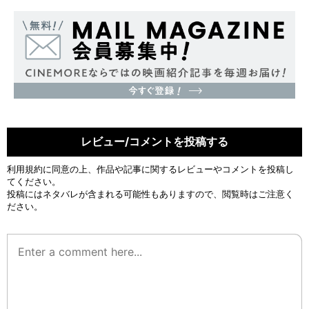
レビュー/コメントを投稿する
利用規約
に同意の上、作品や記事に関するレビューやコメントを投稿し
てください。
投稿にはネタバレが含まれる可能性もありますので、閲覧時はご注意く
ださい。