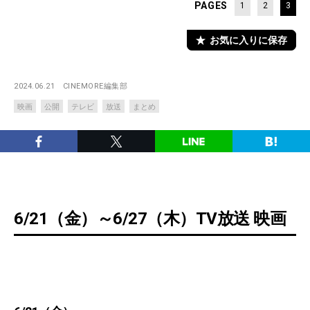
PAGES
1
2
3
お気に入りに保存
2024.06.21
CINEMORE編集部
映画
公開
テレビ
放送
まとめ
6/21（金）～6/27（木）TV放送 映画