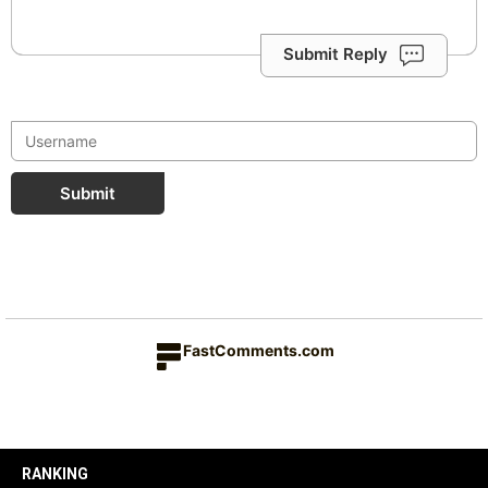
Submit Reply
Submit
FastComments.com
RANKING