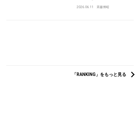
2026.06.11
斉藤博昭
「RANKING」をもっと見る