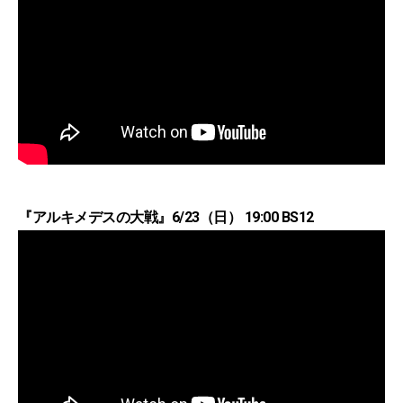
『アルキメデスの大戦』6/23（日） 19:00 BS12