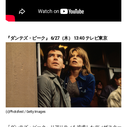
『ダンテズ・ピーク』 6/27（木） 13:40 テレビ東京
(c)Photofest / Getty Images