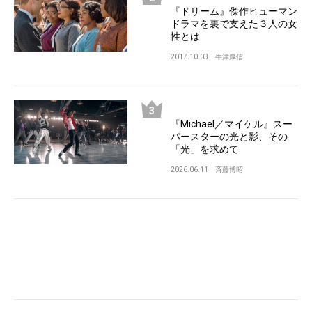
『ドリーム』傑作ヒューマン
ドラマを裏で支えた３人の女
性とは
2017.10.03
牛津厚信
『Michael／マイケル』スー
パースターの光と影、その
「光」を求めて
2026.06.11
斉藤博昭