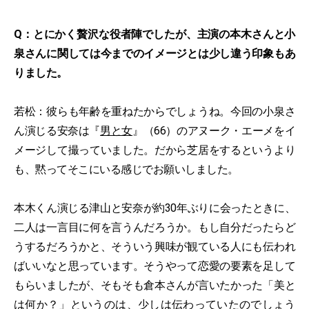
Q：とにかく贅沢な役者陣でしたが、主演の本木さんと小
泉さんに関しては今までのイメージとは少し違う印象もあ
りました。
若松：彼らも年齢を重ねたからでしょうね。今回の小泉さ
ん演じる安奈は『
男と女
』（66）のアヌーク・エーメをイ
メージして撮っていました。だから芝居をするというより
も、黙ってそこにいる感じでお願いしました。
本木くん演じる津山と安奈が約30年ぶりに会ったときに、
二人は一言目に何を言うんだろうか。もし自分だったらど
うするだろうかと、そういう興味が観ている人にも伝われ
ばいいなと思っています。そうやって恋愛の要素を足して
もらいましたが、そもそも倉本さんが言いたかった「美と
は何か？」というのは、少しは伝わっていたのでしょう