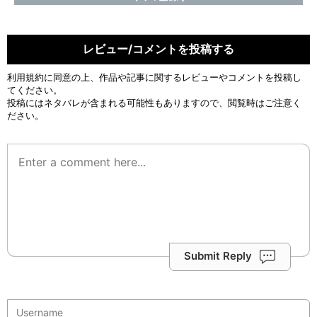
レビュー/コメントを投稿する
利用規約
に同意の上、作品や記事に関するレビューやコメントを投稿し
てください。
投稿にはネタバレが含まれる可能性もありますので、閲覧時はご注意く
ださい。
Submit Reply