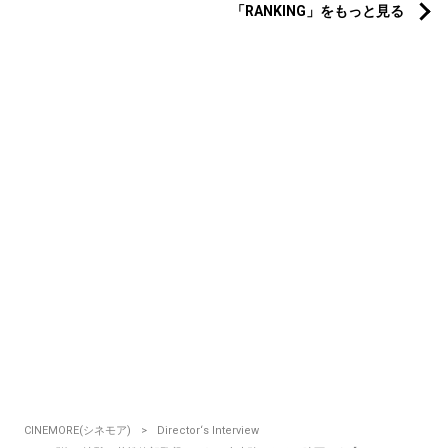
「RANKING」をもっと見る
CINEMORE(シネモア)
Director‘s Interview