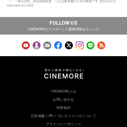
『海の沈黙』若松節朗監督 これは倉本聰のための映画です【Director’s
Interview Vol.452】
FOLLOW US
CINEMOREをフォローして最新情報をチェック
CINEMOREとは
お問い合わせ
利用規約
広告掲載 / PR / プレスリリースについて
プライバシーポリシー