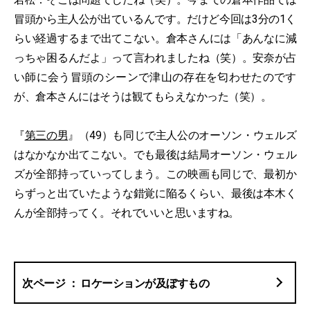
冒頭から主人公が出ているんです。だけど今回は3分の1く
らい経過するまで出てこない。倉本さんには「あんなに減
っちゃ困るんだよ」って言われましたね（笑）。安奈が占
い師に会う冒頭のシーンで津山の存在を匂わせたのです
が、倉本さんにはそうは観てもらえなかった（笑）。
『
第三の男
』（49）も同じで主人公のオーソン・ウェルズ
はなかなか出てこない。でも最後は結局オーソン・ウェル
ズが全部持っていってしまう。この映画も同じで、最初か
らずっと出ていたような錯覚に陥るくらい、最後は本木く
んが全部持ってく。それでいいと思いますね。
ロケーションが及ぼすもの