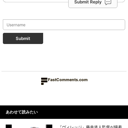
Submit Reply
Submit
FastComments.com
あわせて読みたい
『ヴィレッジ』藤井道人監督が帰着