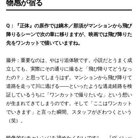
物感が宿る
Q：『正体』の原作では鏑木／那須がマンションから飛び
降りるシーンで次の章に移りますが、映画では飛び降りた
先をワンカットで描いていますね。
藤井：重要なのは、やはり追体験です。小説だとうまく成
立しても、実際にその通りに撮ると「飛び降りてどうなっ
たの？」と思ってしまうはず。マンションから飛び降りて
道路を走って川に逃げる――といったような逃走経路を検
証しているうちに「ワンカットで撮りたいな」という想い
が生まれてきてしまうのです。そして「ここはワンカット
でいきます」と言った瞬間、スタッフがざわつくという
（笑）。
映像的なチャレンジを諦めたくないですし、『
ヴィレッ