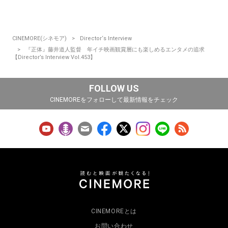
CINEMORE(シネモア)
Director‘s Interview
『正体』藤井道人監督 年イチ映画観賞層にも楽しめるエンタメの追求
【Director’s Interview Vol.453】
FOLLOW US
CINEMOREをフォローして最新情報をチェック
CINEMOREとは
お問い合わせ