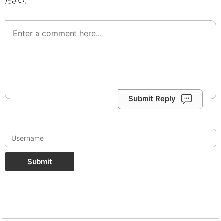
ださい。
Submit Reply
Submit