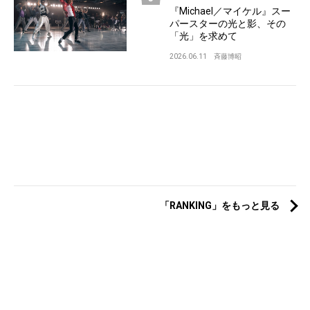
『Michael／マイケル』スー
パースターの光と影、その
「光」を求めて
2026.06.11
斉藤博昭
「RANKING」をもっと見る