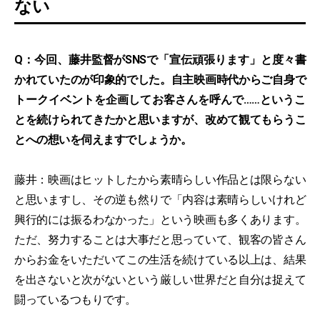
ない
Q：今回、藤井監督がSNSで「宣伝頑張ります」と度々書
かれていたのが印象的でした。自主映画時代からご自身で
トークイベントを企画してお客さんを呼んで……というこ
とを続けられてきたかと思いますが、改めて観てもらうこ
とへの想いを伺えますでしょうか。
藤井：映画はヒットしたから素晴らしい作品とは限らない
と思いますし、その逆も然りで「内容は素晴らしいけれど
興行的には振るわなかった」という映画も多くあります。
ただ、努力することは大事だと思っていて、観客の皆さん
からお金をいただいてこの生活を続けている以上は、結果
を出さないと次がないという厳しい世界だと自分は捉えて
闘っているつもりです。