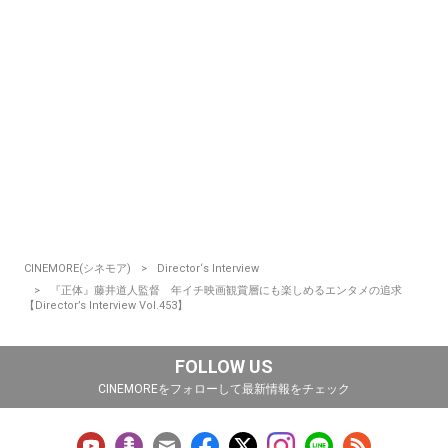
CINEMORE(シネモア)
Director‘s Interview
『正体』藤井道人監督 年イチ映画観賞層にも楽しめるエンタメの追求
【Director’s Interview Vol.453】
FOLLOW US
CINEMOREをフォローして最新情報をチェック