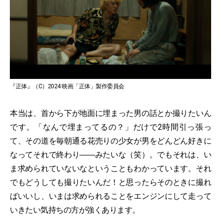
『正体』（C）2024 映画「正体」製作委員会
本当は、首から下が地面に埋まった男の話とか撮りたいん
です。「なんで埋まってるの？」だけで2時間引っ張っ
て、その道を毎朝通る花売りの少女が男をどんどん好きに
なってそれで終わり――みたいな（笑）。でもそれは、い
ま求められていないなということもわかっています。それ
でもどうしても撮りたいんだ！と思ったらそのときに撮れ
ばいいし、いまは求められることをエンジンにして走って
いきたい気持ちの方が強くあります。