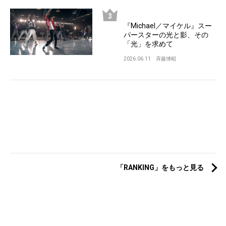
『Michael／マイケル』スー
パースターの光と影、その
「光」を求めて
2026.06.11
斉藤博昭
「RANKING」をもっと見る