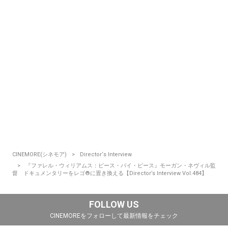
CINEMORE(シネモア)
Director‘s Interview
『ファレル・ウィリアムス：ピース・バイ・ピース』モーガン・ネヴィル監
督 ドキュメンタリーをレゴ®に置き換える【Director’s Interview Vol.484】
FOLLOW US
CINEMOREをフォローして最新情報をチェック