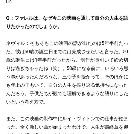
LLC
Q：ファレルは、なぜ今この映画を通して自分の人生を語
りたかったのでしょうか。
ネヴィル：そもそもこの映画の話が出たのは5年半前だっ
た。彼は50歳の誕生日までには完成させたいと言った。50
歳の誕生日は1年半前だったから、制作が長引いて締め切
りは過ぎちゃったね（笑）。50歳になる前に、いろいろ思
う事があったんだろうな。三つ子を授かって、そのほかに
も年上の子もいて、自分の人生を振り返る気持ちになった
んだろう。子供たちが観ても理解できるような語りにした
いという考え方で。
また、この映画の制作中にルイ・ヴィトンでの仕事が始ま
った。全く新しい章が始まったわけで、人生が最終章を迎