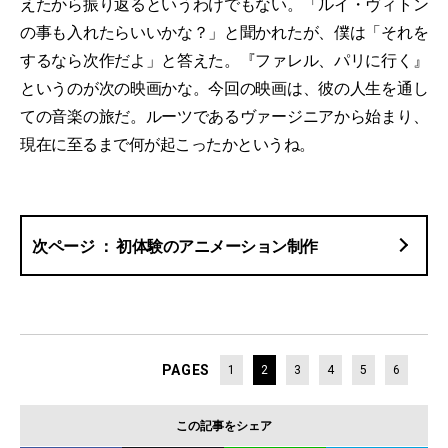
えたから振り返るというわけでもない。「ルイ・ヴィトン
の事も入れたらいいかな？」と聞かれたが、僕は「それを
するなら次作だよ」と答えた。『ファレル、パリに行く』
というのが次の映画かな。今回の映画は、彼の人生を通し
ての音楽の旅だ。ルーツであるヴァージニアから始まり、
現在に至るまで何が起こったかというね。
初体験のアニメーション制作
PAGES
1
2
3
4
5
6
この記事をシェア