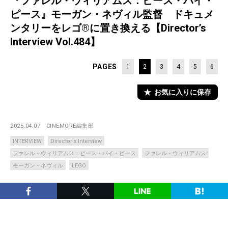
『ファレル・ウィリアムス：ピース・バイ・
ピース』モーガン・ネヴィル監督 ドキュメ
ンタリーをレゴ®に置き換える【Director’s
Interview Vol.484】
PAGES
1
2
3
4
5
6
お気に入りに保存
2025.04.07
CINEMORE編集部
INTERVIEW
Director’s Interview
ファレル・ウィリアムス：ピース・バイ・ピース
ファレル・ウィリアムス
モーガン・ネヴィル
LEGO