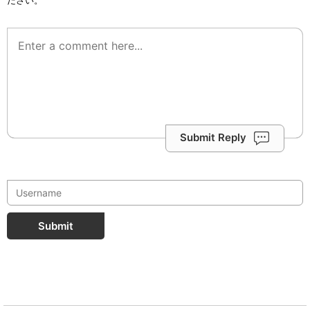
ださい。
Submit Reply
Submit