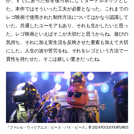
が、すでにあった襟を後ろ前にしてタートルネックとし
た。本作ではそういった工夫が必要となった。これまでの
レゴ映画で使用された制作方法についてはかなり認識して
いた。共通したユーモアもあり、それも生かしたいと思っ
た。レゴ映画といえばそこが大切だと思うからね。遊びの
気持ち、それに加え実生活を反映させた要素も加えて大切
にした。人生の波や苦労をね。それをレゴという方法で一
貫性を持たせた。そこは嬉しい驚きだったね。
『ファレル・ウィリアムス：ピース・バイ・ピース』© 2024 FOCUS FEATURES