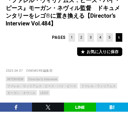
『ファレル・ウィリアムス：ピース・バイ・
ピース』モーガン・ネヴィル監督 ドキュメ
ンタリーをレゴ®に置き換える【Director’s
Interview Vol.484】
PAGES
1
2
3
4
5
6
お気に入りに保存
2025.04.07
CINEMORE編集部
INTERVIEW
Director’s Interview
ファレル・ウィリアムス：ピース・バイ・ピース
ファレル・ウィリアムス
モーガン・ネヴィル
LEGO