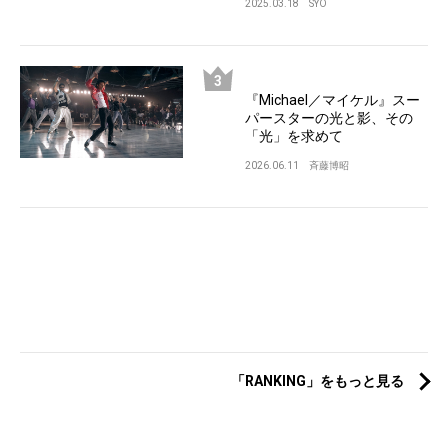
2025.03.18
SYO
『Michael／マイケル』スー
パースターの光と影、その
「光」を求めて
2026.06.11
斉藤博昭
「RANKING」をもっと見る