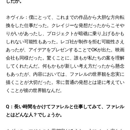
したか。
ネヴィル：僕にとって、これまでの作品から大胆な方向転
換をした仕事だった。クレイジーな発想だったからこそや
りがいがあったし、プロジェクトが暗礁に乗り上げるかも
しれない可能性もあった。レゴ社が制作を拒む可能性さえ
あったが、アイデアをプレゼンすることでOKが出た。映画
会社も同様だった。驚くことに、誰もが私たちの案を理解
してくれたんだ。何もかもが新しい考え方だったから懸念
もあったが、内容においては、ファレルの世界観を忠実に
描くことが大切だった。常に普通の発想とは逆に考えてい
くことが彼の世界観なんだ。
Q：長い時間をかけてファレルと仕事してみて、ファレル
とはどんな人？でしょうか。