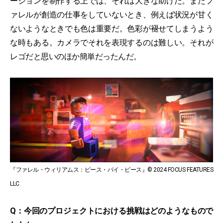
ーションを制作する上では、それは大きな助けだ。またフ
ァレルが創造の仕事をしていないとき、例えば状況が甘く
ないようなときでも色は重要だ。色彩が褪せてしまうよう
な時もある。カメラでそれを表現するのは難しい。それが
レゴだと思いのほか簡単だったんだ。
『ファレル・ウィリアムス：ピース・バイ・ピース』© 2024 FOCUS FEATURES
LLC
Q：今回のプロジェクトにおける挑戦はどのようなもので