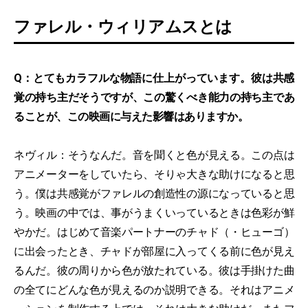
ファレル・ウィリアムスとは
Q：とてもカラフルな物語に仕上がっています。彼は共感
覚の持ち主だそうですが、この驚くべき能力の持ち主であ
ることが、この映画に与えた影響はありますか。
ネヴィル：そうなんだ。音を聞くと色が見える。この点は
アニメーターをしていたら、そりゃ大きな助けになると思
う。僕は共感覚がファレルの創造性の源になっていると思
う。映画の中では、事がうまくいっているときは色彩が鮮
やかだ。はじめて音楽パートナーのチャド（・ヒューゴ）
に出会ったとき、チャドが部屋に入ってくる前に色が見え
るんだ。彼の周りから色が放たれている。彼は手掛けた曲
の全てにどんな色が見えるのか説明できる。それはアニメ