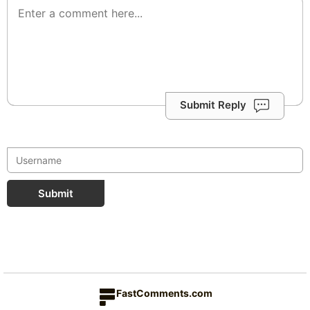
Submit Reply
Submit
FastComments.com