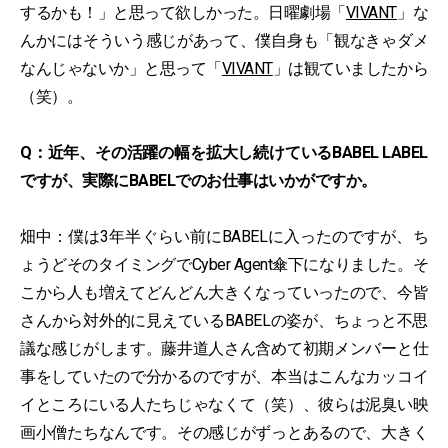
するかも！」と思って欲しかった。日曜劇場「
VIVANT
」な
んかにはそういう感じがあって、僕自身も「観なきゃダメ
なんじゃないか」と思って「
VIVANT
」は観ていましたから
（笑）。
Q：近年、その活躍の幅を拡大し続けているBABEL LABEL
ですが、実際にBABELでのお仕事はいかがですか。
畑中：僕は3年半ぐらい前にBABELに入ったのですが、ち
ょうどそのタイミングでCyber Agent傘下になりました。そ
こから人も増えてどんどん大きくなっていったので、今皆
さんから対外的に見えているBABELの姿が、ちょっと不思
議な感じがします。藤井道人さん含めて初期メンバーと仕
事をしていたので分かるのですが、本当はこんなカッコイ
イところにいる人たちじゃなくて（笑）、彼らは泥臭い映
画小僧たちなんです。その感じがずっとあるので、大きく