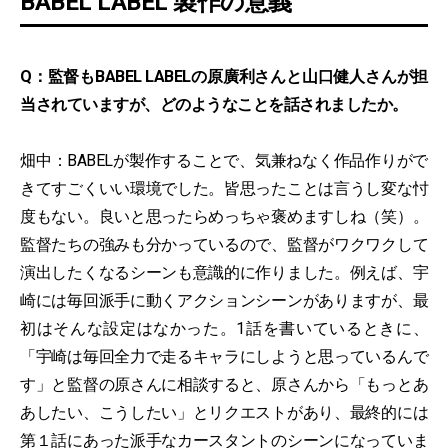
BABEL LABEL 製作の意義
Q：監督もBABEL LABELの原廣利さんと山口健人さんが担
当されていますが、どのようなことを話されましたか。
畑中：BABELが製作することで、気兼ねなく作品作りがで
きてすごくいい環境でした。皆思ったことは言うし変な忖
度もない。良いと思ったらめっちゃ褒めますしね（笑）。
監督たちの強みも分かっているので、監督がワクワクして
演出したくなるシーンも意識的に作りました。例えば、宇
崎には毎回派手に動くアクションシーンがありますが、最
初はそんな設定はなかった。1話を書いているときに、
「宇崎は毎回全力で走るキャラにしようと思っているんで
す」と監督の原さんに相談すると、原さんから「もっとあ
あしたい、こうしたい」とリクエストがあり、最終的には
第１話にあった派手なカースタントのシーンになっていま