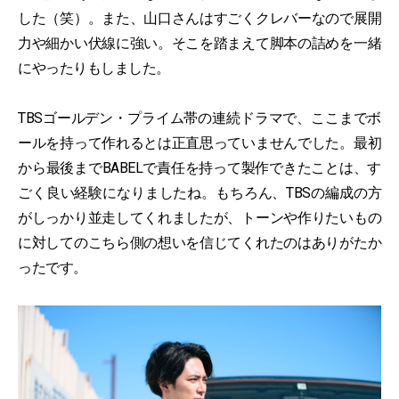
した（笑）。また、山口さんはすごくクレバーなので展開
力や細かい伏線に強い。そこを踏まえて脚本の詰めを一緒
にやったりもしました。
TBSゴールデン・プライム帯の連続ドラマで、ここまでボ
ールを持って作れるとは正直思っていませんでした。最初
から最後までBABELで責任を持って製作できたことは、す
ごく良い経験になりましたね。もちろん、TBSの編成の方
がしっかり並走してくれましたが、トーンや作りたいもの
に対してのこちら側の想いを信じてくれたのはありがたか
ったです。