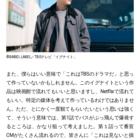
©BABEL LABEL／TBSテレビ「イグナイト」
また、僕らはいい意味で「これはTBSのドラマだ」と思っ
て作っていないかもしれません。このイグナイトという作
品は映画館で流れてもいいと思いますし、Netflixで流れて
もいい。特定の媒体を考えて作っているわけではありませ
ん。ただ、とにかく一度観てもらいたいという思いは強く
て、そういう意味では、第1話でバスがぶっ飛んで爆発す
るところは、かなり狙って考えました。第１話って番宣
CMがたくさん流れるので、皆さんに「これは見ないと損