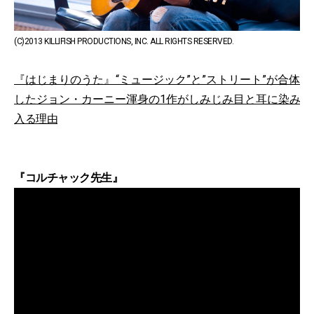
(C)2013 KILLIFISH PRODUCTIONS, INC. ALL RIGHTS RESERVED.
『はじまりのうた』“ミュージック”と”ストリート”が合体
したジョン・カーニー渾身の1作がしみじみ目と耳に染み
入る理由
『コルチャック先生』