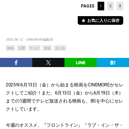
PAGES
1
2
3
お気に入りに保存
2025.06.12
CINEMORE編集部
映画
公開
テレビ
放送
まとめ
2025年6月13日（金）から始まる映画をCINEMOREがセレ
クトしてご紹介！また、6月13日（金）から6月19日（木）
までの1週間でテレビ放送される映画も、BSを中心にセレ
クトしています。
今週のオススメ、『フロントライン』『ラブ・イン・ザ・