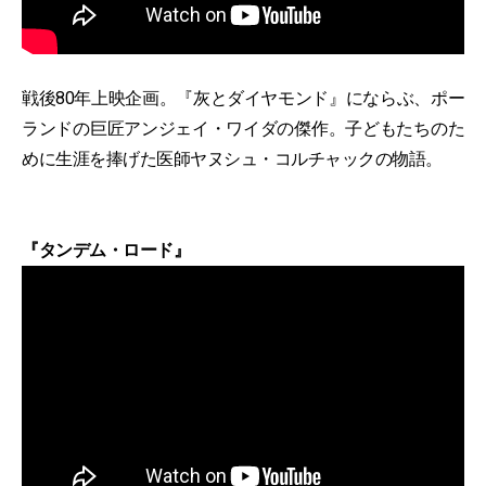
戦後80年上映企画。『灰とダイヤモンド』にならぶ、ポー
ランドの巨匠アンジェイ・ワイダの傑作。子どもたちのた
めに生涯を捧げた医師ヤヌシュ・コルチャックの物語。
『タンデム・ロード』