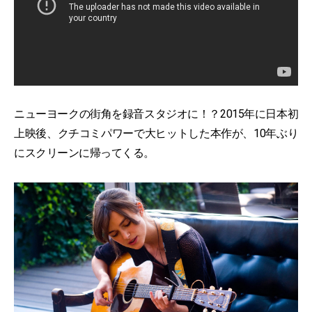
ニューヨークの街角を録音スタジオに！？2015年に日本初
上映後、クチコミパワーで大ヒットした本作が、10年ぶり
にスクリーンに帰ってくる。