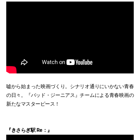
嘘から始まった映画づくり。シナリオ通りにいかない青春
の日々。『バッド・ジーニアス』チームによる青春映画の
新たなマスターピース！
『きさらぎ駅 Re：』