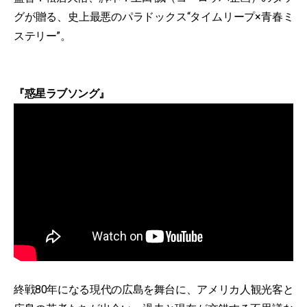
グが贈る、史上最悪のパラドックス“タイムリープ×青春ミ
ステリー”。
『惑星ラブソング』
終戦80年になる現代の広島を舞台に、アメリカ人観光客と