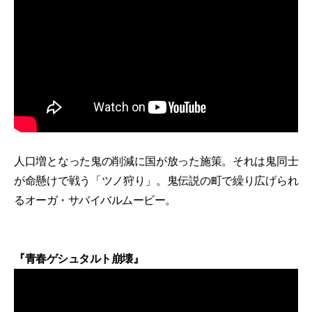
人口増となった鬼の削減に国が放った施策。それは鬼同士
が命懸けで戦う「ツノ狩り」。鬼伝説の町で繰り広げられ
るオーガ・サバイバルムービー。
『青春ゲシュタルト崩壊』