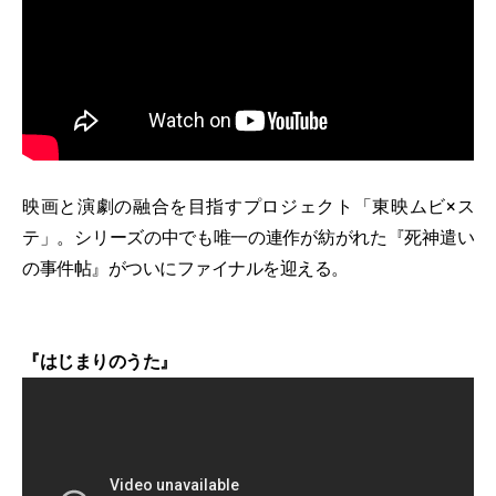
映画と演劇の融合を目指すプロジェクト「東映ムビ×ス
テ」。シリーズの中でも唯一の連作が紡がれた『死神遣い
の事件帖』がついにファイナルを迎える。
『はじまりのうた』