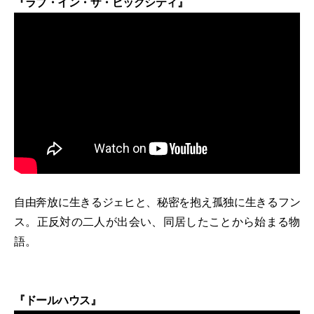
『ラブ・イン・ザ・ビッグシティ』
自由奔放に生きるジェヒと、秘密を抱え孤独に生きるフン
ス。正反対の二人が出会い、同居したことから始まる物
語。
『ドールハウス』