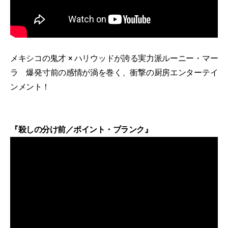
メキシコの鬼才 × ハリウッドが誇る実力派ルーニー・マー
ラ 爆発寸前の感情が渦を巻く、衝撃の厨房エンターテイ
ンメント！
『殺しの分け前／ポイント・ブランク』