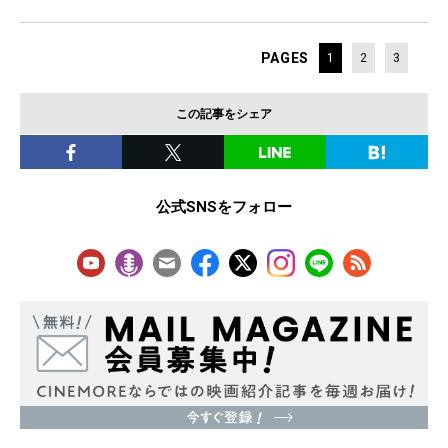
PAGES
1
2
3
この記事をシェア
公式SNSをフォロー