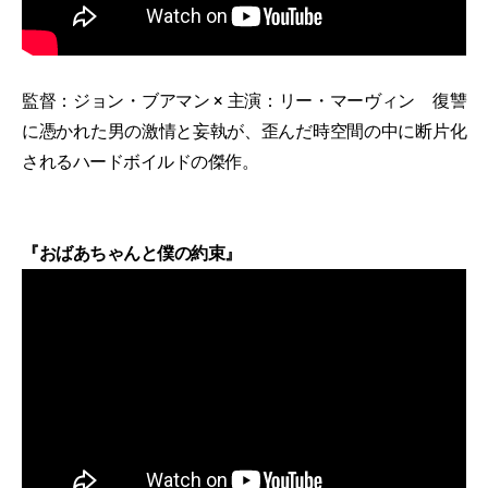
監督：ジョン・ブアマン × 主演：リー・マーヴィン 復讐
に憑かれた男の激情と妄執が、歪んだ時空間の中に断片化
されるハードボイルドの傑作。
『おばあちゃんと僕の約束』