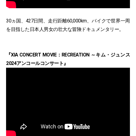
30ヵ国、427日間、走行距離60,000km、バイクで世界一周
を目指した日本人男女の壮大な冒険ドキュメンタリー。
『XIA CONCERT MOVIE：RECREATION ～キム・ジュンス
2024アンコールコンサート』