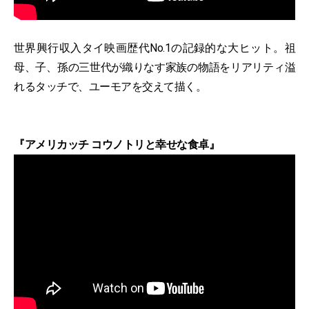
世界興行収入タイ映画歴代No.1の記録的な大ヒット。祖
母、子、孫の三世代が織りなす家族の物語をリアリティ溢
れるタッチで、ユーモアを交えて描く。
『アメリカッチ コウノトリと幸せな食卓』