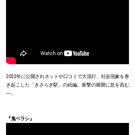
2022年に公開されネットや口コミで大流行、社会現象を巻
き起こした「きさらぎ駅」の続編。衝撃の展開に息を呑む
―。
『鬼ベラシ』