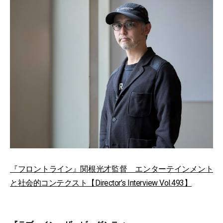
『フロントライン』関根光才監督 エンターテインメント
と社会的コンテクスト【Director’s Interview Vol.493】