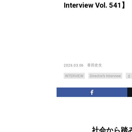
Interview Vol. 541】
香田史生
2026.03.06
INTERVIEW
Director’s Interview
ま
社会から踏