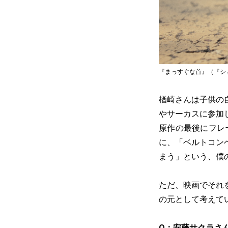
『まっすぐな首』（『シ
楢崎さんは子供の
やサーカスに参加
原作の最後にフレ
に、「ベルトコン
まう」という、僕
ただ、映画でそれ
の元として考えて
Q：安藤サクラさ