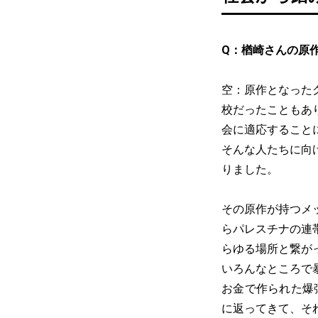
Q：楢崎さんの原
空：原作となった
校だったこともあ
会に適応すること
そんな人たちに向
りました。
その原作が持つメ
らパレスチナの連
らゆる場所と繋が
いろんなところで
お金で作られた爆
に返ってきて、そ