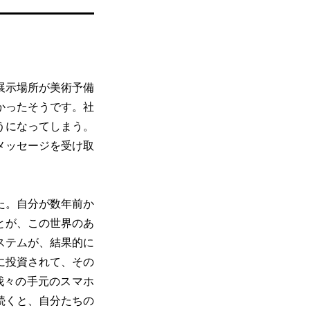
展示場所が美術予備
かったそうです。社
うになってしまう。
メッセージを受け取
た。自分が数年前か
とが、この世界のあ
ステムが、結果的に
に投資されて、その
我々の手元のスマホ
続くと、自分たちの