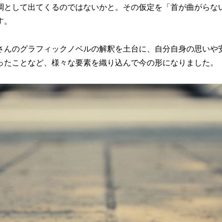
調として出てくるのではないかと。その仮定を「首が曲がらな
す。
さんのグラフィックノベルの解釈を土台に、自分自身の思いや
ったことなど、様々な要素を織り込んで今の形になりました。