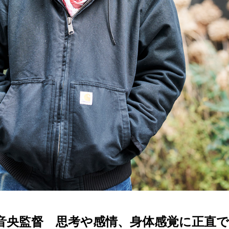
監督 思考や感情、身体感覚に正直でいたい【