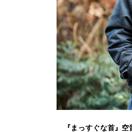
『まっすぐな首』空音央