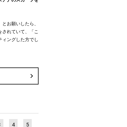
」とお願いしたら、
をされていて、「こ
ティングした方でし
3
4
5