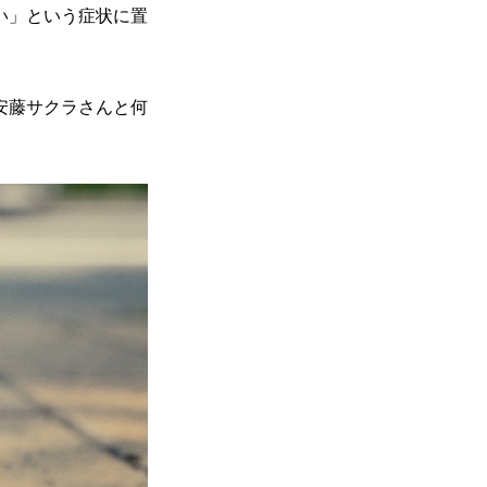
い」という症状に置
安藤サクラさんと何