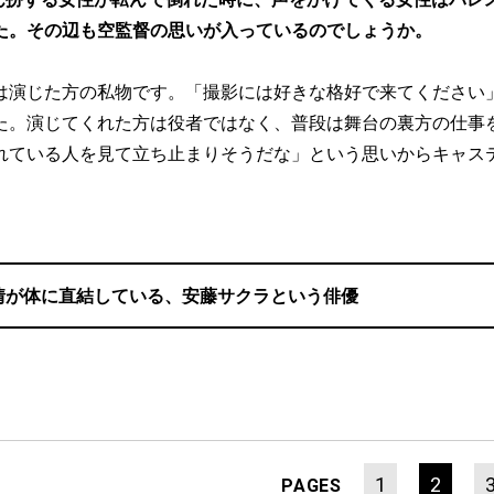
た。その辺も空監督の思いが入っているのでしょうか。
は演じた方の私物です。「撮影には好きな格好で来てください
た。演じてくれた方は役者ではなく、普段は舞台の裏方の仕事
れている人を見て立ち止まりそうだな」という思いからキャス
情が体に直結している、安藤サクラという俳優
1
2
PAGES