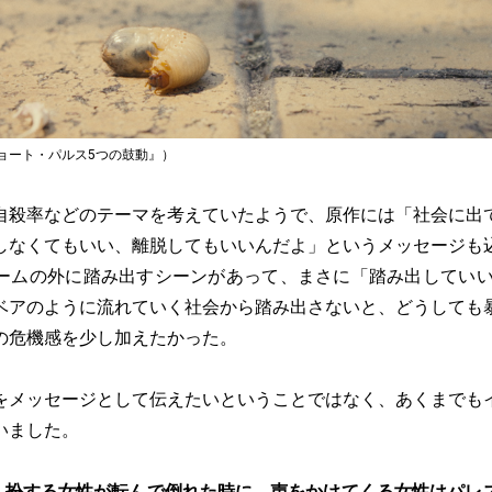
ョート・パルス5つの鼓動』）
自殺率などのテーマを考えていたようで、原作には「社会に出
しなくてもいい、離脱してもいいんだよ」というメッセージも
ームの外に踏み出すシーンがあって、まさに「踏み出していい
ベアのように流れていく社会から踏み出さないと、どうしても
の危機感を少し加えたかった。
をメッセージとして伝えたいということではなく、あくまでも
いました。
ん扮する女性が転んで倒れた時に、声をかけてくる女性はパレ