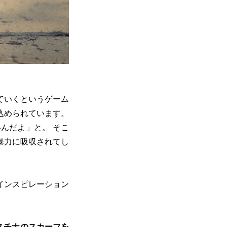
ていくというゲーム
込められています。
んだよ」と。 そこ
暴力に吸収されてし
インスピレーション
スチナのスカーフを