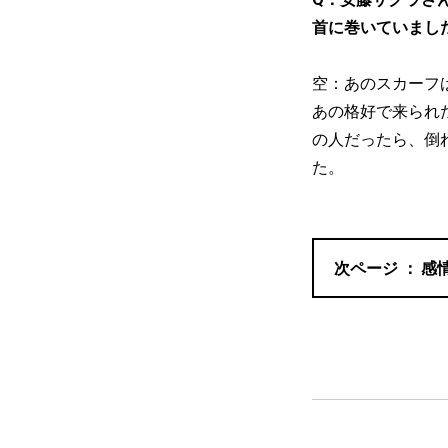
首に巻いていまし
空：あのスカーフ
あの格好で来られ
の人だったら、倒
た。
感