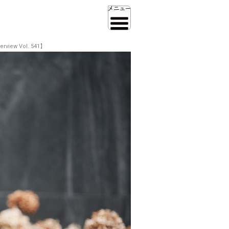
w Vol. 541】