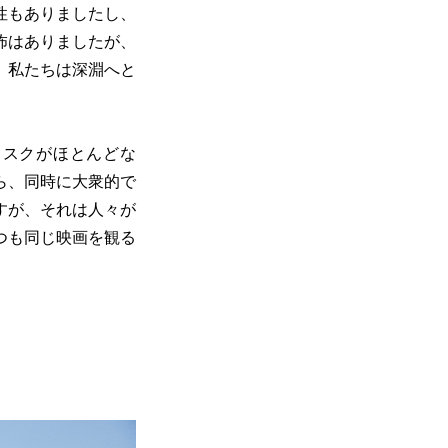
性もありましたし、
怖はありましたが、
、私たちは深淵へと
リスクがほとんどな
ら、同時に大衆的で
すが、それは人々が
つも同じ映画を観る