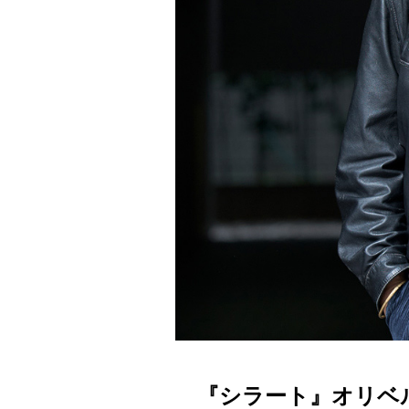
『シラート』オリベ