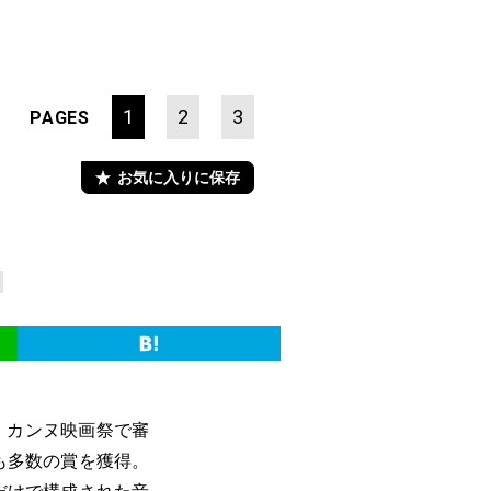
1
2
3
PAGES
お気に入りに保存
。カンヌ映画祭で審
も多数の賞を獲得。