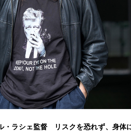
ル・ラシェ監督 リスクを恐れず、身体