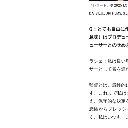
『シラート』© 2025 LOS DESE
DA, S.L.U., URI FILMS, S.L
Q：とても自由に
意味）はプロデュ
ューサーとのせめ
ラシェ：私は良い
サーとして名を連
監督とは、最終的
す。これまで私は
え、保守的な決定
恐怖からプレッシ
く、私はいつも「