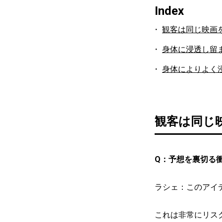
Index
観客は同じ映画
身体に浸透し留
身体によりよく
観客は同じ
Q：予想を裏切る
ラシェ：このアイ
これは非常にリス