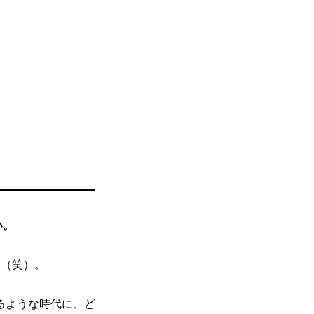
い。
よ（笑）。
るような時代に、ど