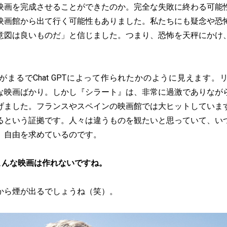
映画を完成させることができたのか。完全な失敗に終わる可能
映画館から出て行く可能性もありました。私たちにも疑念や恐
意図は良いものだ」と信じました。つまり、恐怖を天秤にかけ
。
がまるでChat GPTによって作られたかのように見えます。
な映画ばかり。しかし『シラート』は、非常に過激でありなが
げました。フランスやスペインの映画館では大ヒットしていま
るという証拠です。人々は違うものを観たいと思っていて、い
。自由を求めているのです。
こんな映画は作れないですね。
から煙が出るでしょうね（笑）。