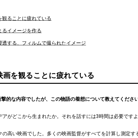
を観ることに疲れている
まるイメージを作る
浸透する、フィルムで撮られたイメージ
映画を観ることに疲れている
衝撃的な内容でしたが、この物語の着想について教えてくださ
デアがどこから生まれたか。それを話すには3時間は必要です
クの高い映画でした。多くの映画監督がすべてを計算し測定す