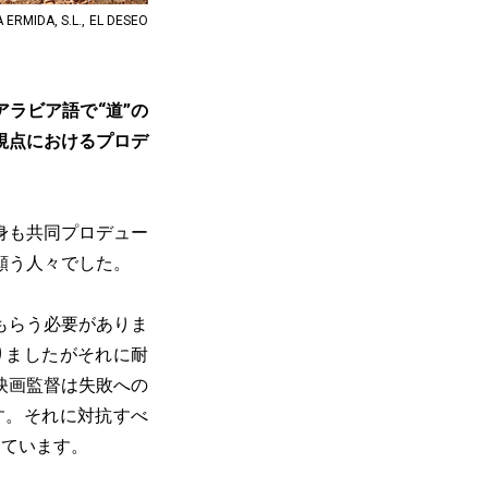
ERMIDA, S.L., EL DESEO
ラビア語で“道”の
視点におけるプロデ
身も共同プロデュー
願う人々でした。
もらう必要がありま
りましたがそれに耐
映画監督は失敗への
す。それに対抗すべ
っています。