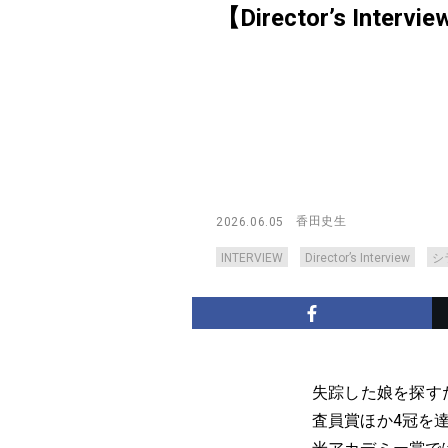
【Director’s Intervi
香田史生
2026.06.05
INTERVIEW
Director’s Interview
シ
失踪した娘を探す
査員賞ほか4冠を