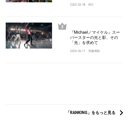
2025.03.18
SYO
『Michael／マイケル』スー
パースターの光と影、その
「光」を求めて
2026.06.11
斉藤博昭
「RANKING」をもっと見る