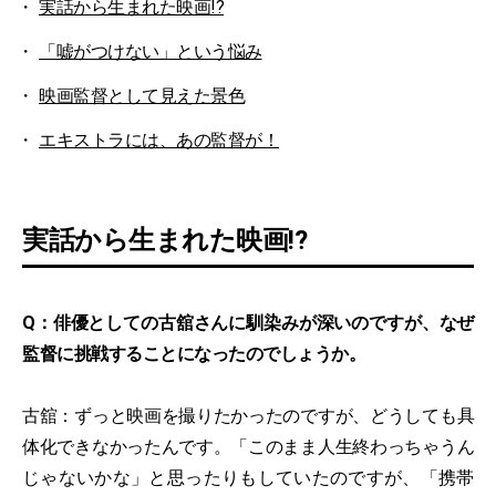
実話から生まれた映画!?
「嘘がつけない」という悩み
映画監督として見えた景色
エキストラには、あの監督が！
実話から生まれた映画!?
Q：俳優としての古舘さんに馴染みが深いのですが、なぜ
監督に挑戦することになったのでしょうか。
古舘：ずっと映画を撮りたかったのですが、どうしても具
体化できなかったんです。「このまま人生終わっちゃうん
じゃないかな」と思ったりもしていたのですが、「携帯