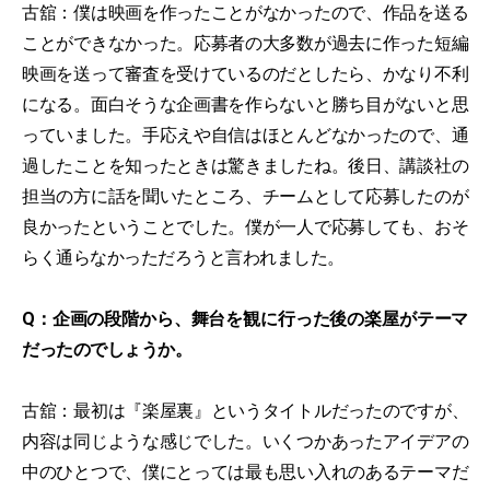
古舘：僕は映画を作ったことがなかったので、作品を送る
ことができなかった。応募者の大多数が過去に作った短編
映画を送って審査を受けているのだとしたら、かなり不利
になる。面白そうな企画書を作らないと勝ち目がないと思
っていました。手応えや自信はほとんどなかったので、通
過したことを知ったときは驚きましたね。後日、講談社の
担当の方に話を聞いたところ、チームとして応募したのが
良かったということでした。僕が一人で応募しても、おそ
らく通らなかっただろうと言われました。
Q：企画の段階から、舞台を観に行った後の楽屋がテーマ
だったのでしょうか。
古舘：最初は『楽屋裏』というタイトルだったのですが、
内容は同じような感じでした。いくつかあったアイデアの
中のひとつで、僕にとっては最も思い入れのあるテーマだ