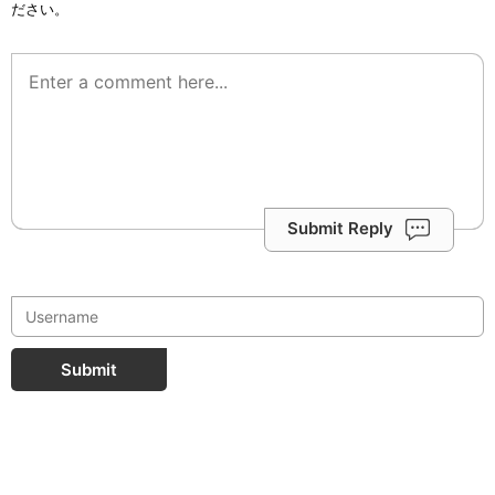
ださい。
Submit Reply
Submit