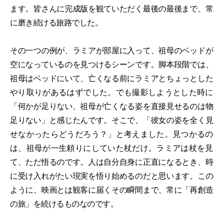
ます。皆さんに完成版を観ていただく最後の最後まで、常
に磨き続ける旅路でした。
その一つの例が、ラミアが部屋に入って、祖母のベッドが
空になっているのを見つけるシーンです。脚本段階では、
祖母はベッドにいて、亡くなる前にラミアとちょっとした
やり取りがあるはずでした。でも撮影しようとした時に
「何かが足りない、祖母が亡くなる姿を直接見せるのは物
足りない」と感じたんです。そこで、「彼女の姿を全く見
せなかったらどうだろう？」と考えました。見つかるの
は、祖母が一生頼りにしていた杖だけ。ラミアは杖を見
て、ただ悟るのです。人は自分自身に正直になるとき、時
に受け入れがたい現実を悟り始めるのだと思います。この
ように、映画とは観客に届くその瞬間まで、常に「再創造
の旅」を続けるものなのです。