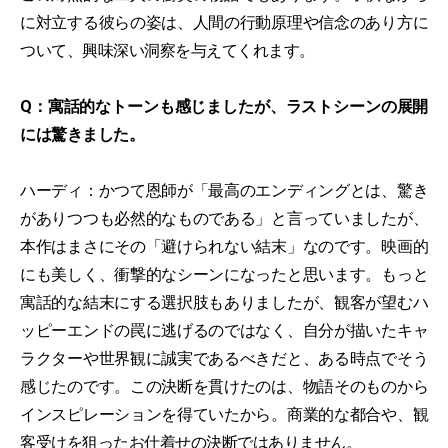
に対立する彼らの姿は、人間の行動原理や信念のあり方に
ついて、興味深い洞察を与えてくれます。
Q：寓話的なトーンも感じましたが、ラストシーンの展開
には驚きました。
ハーディ：かつて恩師が「最高のエンディングとは、驚き
がありつつも必然的なものである」と言っていましたが、
本作はまさにその「避けられない結末」なのです。映画的
にも美しく、衝撃的なシーンになったと思います。もっと
寓話的な結末にする選択肢もありましたが、観客が望むハ
ッピーエンドの罠に逃げるのではなく、自分が描いたキャ
ラクターや世界観に誠実であるべきだと、ある時点でそう
感じたのです。この決断を貫けたのは、物語そのものから
インスピレーションを得ていたから。商業的な都合や、観
客受けを狙ったお仕着せの決断ではありません。