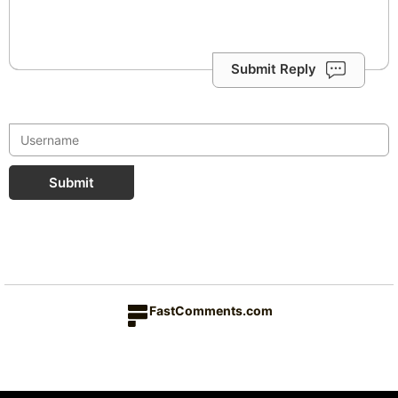
Submit Reply
Submit
FastComments.com