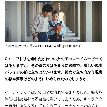
『大統領のケーキ』ⓒ 2025 TPC FILM LLC. All Rights Reserved.
Q：ニワトリを連れたかわいい女の子のロードムービーで
はありますが、その道のりはあまりに過酷で、厳しい現実
がラミアの前に立ちはだかります。彼女が立ち向かう現実
の幅や要素はどのように決められたのでしょうか。
ハーディ：そこはごく自然な流れで決まりました。要素を
無理に詰め込むと不自然に浮いてしまうため、キャラクタ
ー自身に物語を導いてもらうアプローチをとったのです。