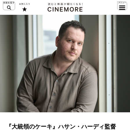
『大統領のケーキ』ハサン・ハーディ監督