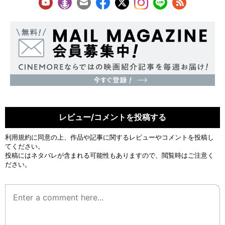
レビュー/コメントを投稿する
利用規約
に同意の上、作品や記事に関するレビューやコメントを投稿し
てください。
投稿にはネタバレが含まれる可能性もありますので、閲覧時はご注意く
ださい。