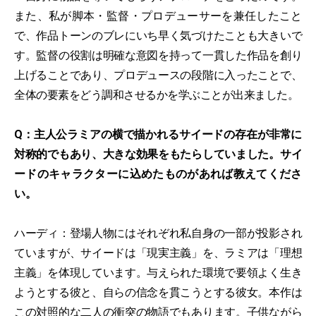
また、私が脚本・監督・プロデューサーを兼任したこと
で、作品トーンのブレにいち早く気づけたことも大きいで
す。監督の役割は明確な意図を持って一貫した作品を創り
上げることであり、プロデュースの段階に入ったことで、
全体の要素をどう調和させるかを学ぶことが出来ました。
Q：主人公ラミアの横で描かれるサイードの存在が非常に
対称的でもあり、大きな効果をもたらしていました。サイ
ードのキャラクターに込めたものがあれば教えてくださ
い。
ハーディ：登場人物にはそれぞれ私自身の一部が投影され
ていますが、サイードは「現実主義」を、ラミアは「理想
主義」を体現しています。与えられた環境で要領よく生き
ようとする彼と、自らの信念を貫こうとする彼女。本作は
この対照的な二人の衝突の物語でもあります。子供ながら