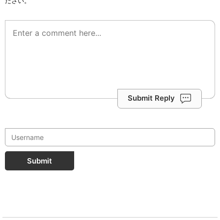
ださい。
Submit Reply
Submit