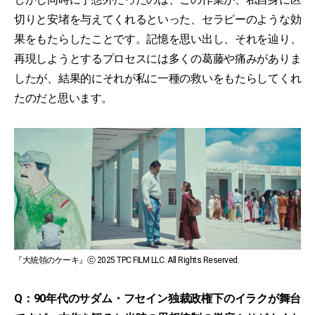
切りと安堵を与えてくれるといった、セラピーのような効
果をもたらしたことです。記憶を思い出し、それを辿り、
再現しようとするプロセスには多くの葛藤や痛みがありま
したが、結果的にそれが私に一種の救いをもたらしてくれ
たのだと思います。
『大統領のケーキ』ⓒ 2025 TPC FILM LLC. All Rights Reserved.
Q：90年代のサダム・フセイン独裁政権下のイラクが舞台