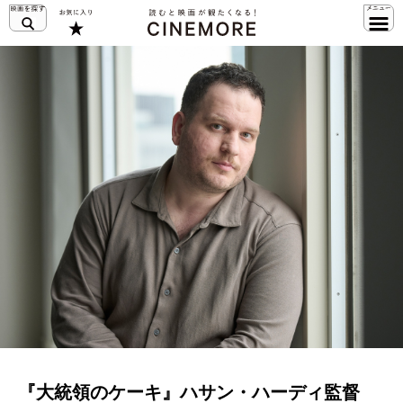
『大統領のケーキ』ハサン・ハーディ監督