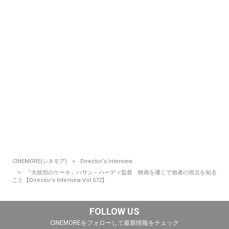
CINEMORE(シネモア)
Director‘s Interview
『大統領のケーキ』ハサン・ハーディ監督 映画を通じて他者の視点を知る
こと【Director’s Interview Vol.572】
FOLLOW US
CINEMOREをフォローして最新情報をチェック