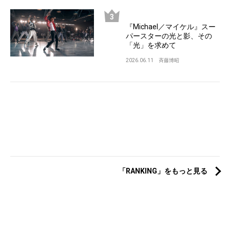
『Michael／マイケル』スー
パースターの光と影、その
「光」を求めて
2026.06.11
斉藤博昭
「RANKING」をもっと見る