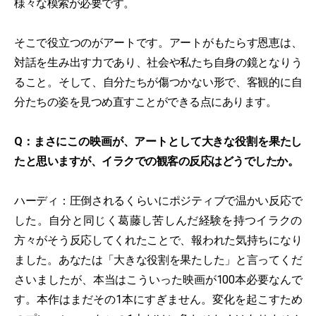
様々な模索が必要です。
そこで役立つのがアートです。アートがもたらす恩恵は、
対話を生み出す力であり、社会や私たち自身の鏡となりう
ること。そして、自分たちが傷つかない形で、客観的に自
分たちの姿を見つめ直すことができる点にあります。
Q：まさにこの映画が、アートとして大きな役割を果たし
たと思いますが、イラクでの観客の反応はどうでしたか。
ハーディ：圧倒されるくらいにポジティブで温かい反応で
した。自分と同じく葛藤し苦しんだ経験を持つイラクの
方々がそう反応してくれたことで、報われた気持ちになり
ました。あなたは「大きな役割を果たした」と言ってくだ
さいましたが、本当はこういった映画が100本必要なんで
す。本作はまだその1本にすぎません。変化を起こすため