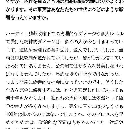
ですが、本作を観ると当時の思想統制の徹底ぶりがよくわ
かります。その事実はあなたたちの世代に今どのような影
響を与えていますか。
ハーディ：独裁政権下での物理的なダメージや個人レベル
で受けた精神的ダメージは、多くの人が今も引きずってい
ます。道徳や倫理も影響を受け、歪んでしまいました。当
時は思想統制が敷かれていましたが、皆が心から信じてい
たわけではありません。公の場ではサダムを賛美しなけれ
ばなりませんでしたが、私的な場ではそうではなかった。
つまり非常に偽善的な社会になっていたのです。そうした
歪みを完全に修復するには、たとえ安定した国であっても
何十年もかかります。私たちの周辺地域には依然として紛
争や暴力が多く存在しますし、完全に直すには少なくとも
100年は掛かるのではないでしょうか。そのプロセスを早
めるためには、政治的な安定はもちろんのこと、対話や