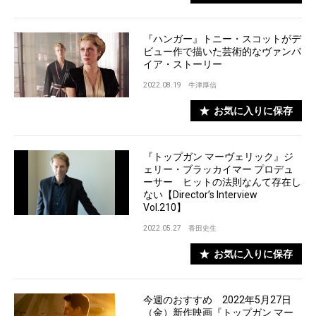
『ハンガー』トニー・スコットがデ
ビュー作で描いた芸術的なヴァンパ
イア・ストーリー
2022.08.19
牛津厚信
お気に入りに保存
『トップガン マーヴェリック』ジ
ェリー・ブラッカイマー プロデュ
ーサー ヒットの法則なんて存在し
ない【Director’s Interview
Vol.210】
2022.05.27
香田史生
お気に入りに保存
今週のおすすめ 2022年5月27日
（金）新作映画『トップガン マー