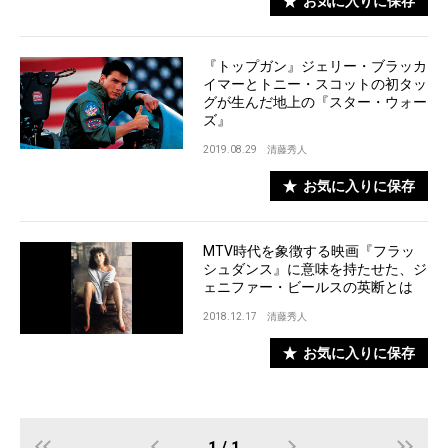
お気に入りに保存
『トップガン』ジェリー・ブラッカ
イマーとトニー・スコットの初タッ
グが生んだ地上の『スター・ウォー
ズ』
2019.08.29
清藤秀人
お気に入りに保存
MTV時代を象徴する映画『フラッ
シュダンス』に意味を持たせた、ジ
ェニファー・ビールスの英断とは
2018.12.17
清藤秀人
お気に入りに保存
1 / 1