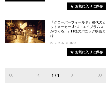
お気に入りに保存
『クローバーフィールド』稀代のヒ
ットメーカー J・J・エイブラムス
がつくる、9.11後のパニック映画と
は
2019.12.06
江口航治
お気に入りに保存
1 / 1