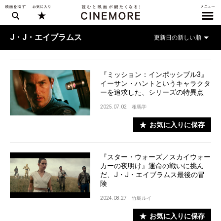
J・J・エイブラムス
『ミッション：インポッシブル3』
イーサン・ハントというキャラクタ
ーを追求した、シリーズの特異点
2025.07.02
相馬学
お気に入りに保存
『スター・ウォーズ／スカイウォー
カーの夜明け』運命の戦いに挑ん
だ、J・J・エイブラムス最後の冒
険
2024.08.27
竹島ルイ
お気に入りに保存