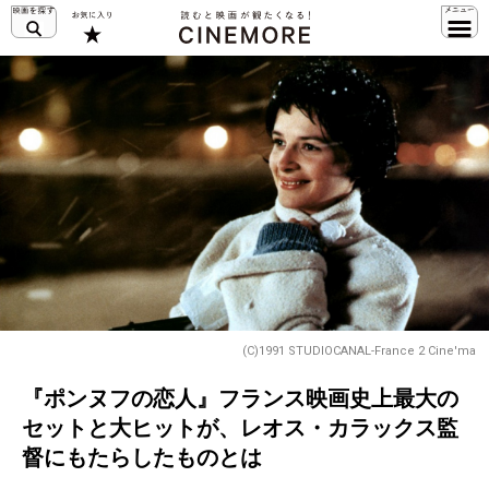
(C)1991 STUDIOCANAL-France 2 Cine'ma
『ポンヌフの恋人』フランス映画史上最大の
セットと大ヒットが、レオス・カラックス監
督にもたらしたものとは