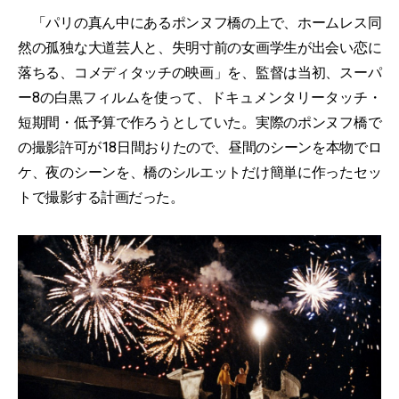
「パリの真ん中にあるポンヌフ橋の上で、ホームレス同
然の孤独な大道芸人と、失明寸前の女画学生が出会い恋に
落ちる、コメディタッチの映画」を、監督は当初、スーパ
ー8の白黒フィルムを使って、ドキュメンタリータッチ・
短期間・低予算で作ろうとしていた。実際のポンヌフ橋で
の撮影許可が18日間おりたので、昼間のシーンを本物でロ
ケ、夜のシーンを、橋のシルエットだけ簡単に作ったセッ
トで撮影する計画だった。