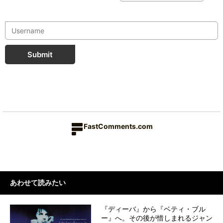
Submit
FastComments.com
あわせて読みたい
『ディーバ』から『ベティ・ブル
ー』へ。その後が惜しまれるジャン