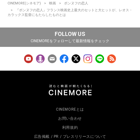
CINEMORE(シネモア)
映画
ポンヌフの恋人
『ポンヌフの恋人』フランス映画史上最大のセットと大ヒットが、レオス・
カラックス監督にもたらしたものとは
FOLLOW US
CINEMOREをフォローして最新情報をチェック
CINEMOREとは
お問い合わせ
利用規約
広告掲載 / PR / プレスリリースについて