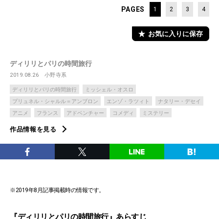
PAGES
1
2
3
4
お気に入りに保存
ディリリとパリの時間旅行
2019.08.26
小野寺系
ディリリとパリの時間旅行
ミッシェル・オスロ
プリュネル・シャルル＝アンブロン
エンゾ・ラツィト
ナタリー・デセイ
アニメ
フランス
アドベンチャー
コメディ
ミステリー
作品情報を見る
※2019年8月記事掲載時の情報です。
『ディリリとパリの時間旅行』あらすじ