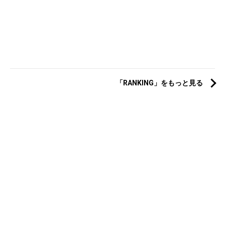
「RANKING」をもっと見る