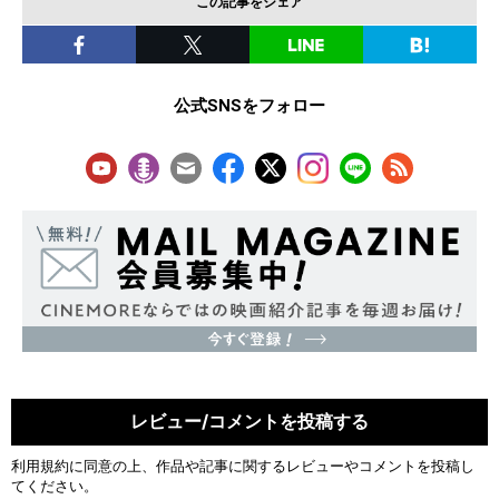
この記事をシェア
公式SNSをフォロー
レビュー/コメントを投稿する
利用規約
に同意の上、作品や記事に関するレビューやコメントを投稿し
てください。