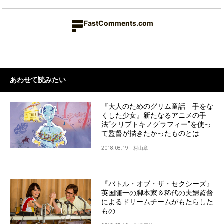
FastComments.com
あわせて読みたい
『大人のためのグリム童話 手をな
くした少女』新たなるアニメの手
法“クリプトキノグラフィー”を使っ
て監督が描きたかったものとは
2018.08.19
村山章
『バトル・オブ・ザ・セクシーズ』
英国随一の脚本家＆稀代の夫婦監督
によるドリームチームがもたらした
もの