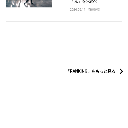
「光」を求めて
2026.06.11
斉藤博昭
「RANKING」をもっと見る