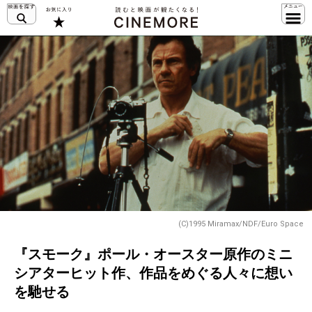
(C)1995 Miramax/NDF/Euro Space
『スモーク』ポール・オースター原作のミニ
シアターヒット作、作品をめぐる人々に想い
を馳せる