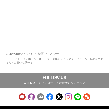
CINEMORE(シネモア)
映画
スモーク
『スモーク』ポール・オースター原作のミニシアターヒット作、作品をめぐ
る人々に想いを馳せる
FOLLOW US
CINEMOREをフォローして最新情報をチェック