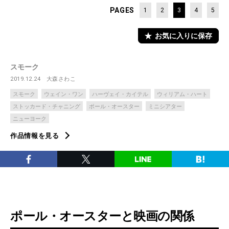
PAGES
1
2
3
4
5
お気に入りに保存
スモーク
2019.12.24
大森さわこ
スモーク
ウェイン・ワン
ハーヴェイ・カイテル
ウィリアム・ハート
ストッカード・チャニング
ポール・オースター
ミニシアター
ニューヨーク
作品情報を見る
ポール・オースターと映画の関係