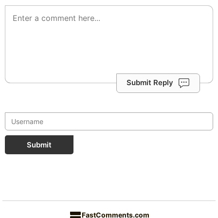
Submit Reply
Submit
FastComments.com