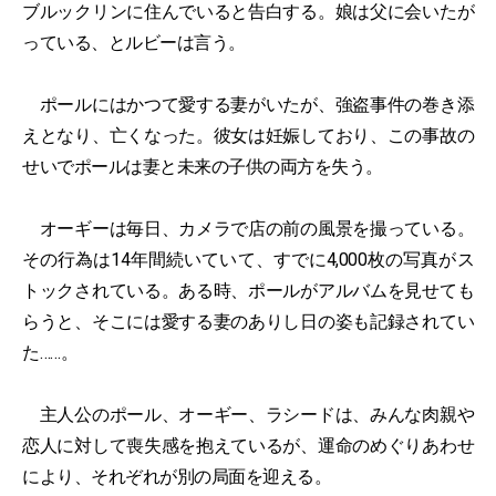
ブルックリンに住んでいると告白する。娘は父に会いたが
っている、とルビーは言う。
ポールにはかつて愛する妻がいたが、強盗事件の巻き添
えとなり、亡くなった。彼女は妊娠しており、この事故の
せいでポールは妻と未来の子供の両方を失う。
オーギーは毎日、カメラで店の前の風景を撮っている。
その行為は14年間続いていて、すでに4,000枚の写真がス
トックされている。ある時、ポールがアルバムを見せても
らうと、そこには愛する妻のありし日の姿も記録されてい
た……。
主人公のポール、オーギー、ラシードは、みんな肉親や
恋人に対して喪失感を抱えているが、運命のめぐりあわせ
により、それぞれが別の局面を迎える。