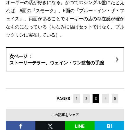
オーギーの店が好きになる。かつてのシングル盤にたとえ
れば、A面の『スモーク』、B面の『ブルー・イン・ザ・フ
ェイス』、両面があることでオーギーの店の存在感が確か
なものになっている（ちなみに店はセットではなく、ブル
ックリンに実在している）。
ストーリーテラー、ウェイン・ワン監督の手腕
PAGES
1
2
3
4
5
この記事をシェア