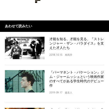
あわせて読みたい
才能を知る、才能を見る、『ストレ
ンジャー・ザン・パラダイス』を支
えた才人たち
2018.10.15
相馬学
『パーマネント・バケーション』ジ
ム・ジャームッシュという映画作家
のすべてがある学生時代のデビュー
作
2019.09.17
森直人