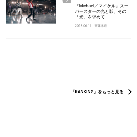
『Michael／マイケル』スー
パースターの光と影、その
「光」を求めて
2026.06.11
斉藤博昭
「RANKING」をもっと見る