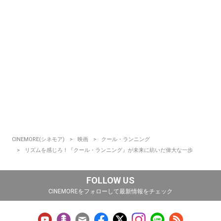
CINEMORE(シネモア)
映画
クール・ランニング
リズムを感じろ！『クール・ランニング』が未来に紡いだ偉大な一歩
FOLLOW US
CINEMOREをフォローして最新情報をチェック