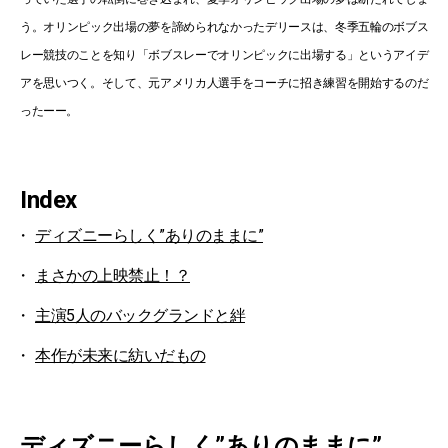
う。オリンピック出場の夢を諦められなかったデリースは、冬季五輪のボブス
レー競技のことを知り「ボブスレーでオリンピックに出場する」というアイデ
アを思いつく。そして、元アメリカ人選手をコーチに招き練習を開始するのだ
ったーー。
Index
ディズニーらしく”ありのままに”
まさかの上映禁止！？
主演5人のバックグランドと絆
本作が未来に紡いだもの
ディズニーらしく”ありのままに”