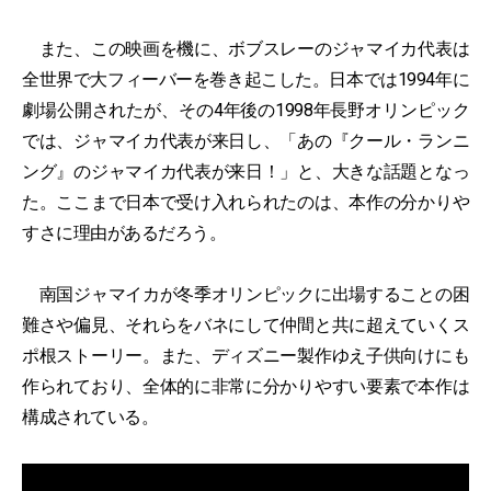
また、この映画を機に、ボブスレーのジャマイカ代表は
全世界で大フィーバーを巻き起こした。日本では1994年に
劇場公開されたが、その4年後の1998年長野オリンピック
では、ジャマイカ代表が来日し、「あの『クール・ランニ
ング』のジャマイカ代表が来日！」と、大きな話題となっ
た。ここまで日本で受け入れられたのは、本作の分かりや
すさに理由があるだろう。
南国ジャマイカが冬季オリンピックに出場することの困
難さや偏見、それらをバネにして仲間と共に超えていくス
ポ根ストーリー。また、ディズニー製作ゆえ子供向けにも
作られており、全体的に非常に分かりやすい要素で本作は
構成されている。