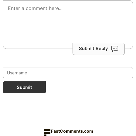
Submit Reply
Submit
FastComments.com