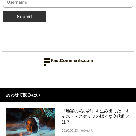
Submit
FastComments.com
あわせて読みたい
『地獄の黙示録』を生み出した、キ
ャスト・スタッフの様々な交代劇と
は？
2020.02.23
松崎健夫