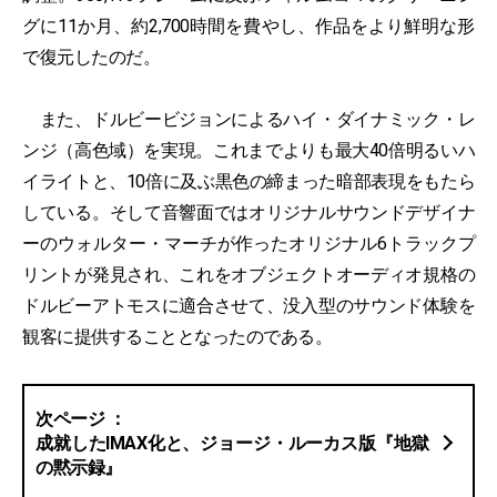
グに11か月、約2,700時間を費やし、作品をより鮮明な形
で復元したのだ。
また、ドルビービジョンによるハイ・ダイナミック・レ
ンジ（高色域）を実現。これまでよりも最大40倍明るいハ
イライトと、10倍に及ぶ黒色の締まった暗部表現をもたら
している。そして音響面ではオリジナルサウンドデザイナ
ーのウォルター・マーチが作ったオリジナル6トラックプ
リントが発見され、これをオブジェクトオーディオ規格の
ドルビーアトモスに適合させて、没入型のサウンド体験を
観客に提供することとなったのである。
成就したIMAX化と、ジョージ・ルーカス版『地獄
の黙示録』