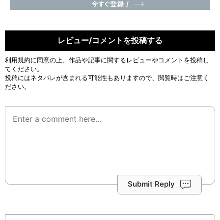
レビュー/コメントを投稿する
利用規約
に同意の上、作品や記事に関するレビューやコメントを投稿し
てください。
投稿にはネタバレが含まれる可能性もありますので、閲覧時はご注意く
ださい。
Submit Reply