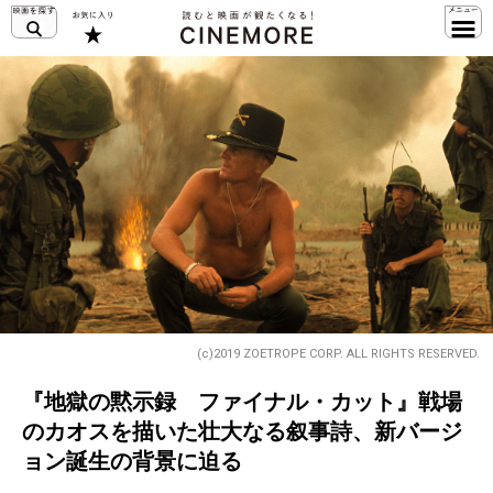
(c)2019 ZOETROPE CORP. ALL RIGHTS RESERVED.
『地獄の黙示録 ファイナル・カット』戦場
のカオスを描いた壮大なる叙事詩、新バージ
ョン誕生の背景に迫る