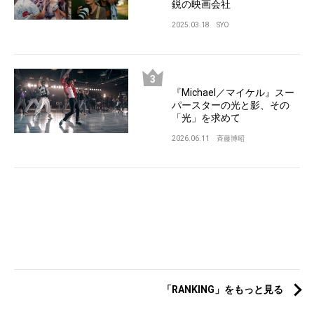
鋭の映画会社
2025.03.18
SYO
『Michael／マイケル』スー
パースターの光と影、その
「光」を求めて
2026.06.11
斉藤博昭
「RANKING」をもっと見る