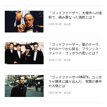
『ゴッドファーザー』大傑作への道
程で、積み重なった偶然とは？
2018.09.28
村山章
『ゴッドファーザー』愛のテーマ。
そのルーツから探る、フランシス・
フォード・コッポラの思いとは？
2018.11.29
村山章
『ゴッドファーザーPARTII』コッポ
ラが脚本に織り込んだ、実際の事件
や人物とは
2019.04.18
村山章