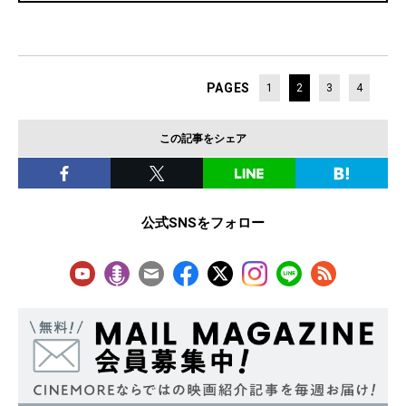
PAGES
1
2
3
4
この記事をシェア
公式SNSをフォロー