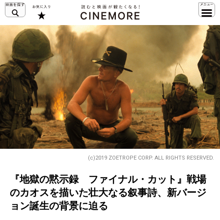
(c)2019 ZOETROPE CORP. ALL RIGHTS RESERVED.
『地獄の黙示録 ファイナル・カット』戦場
のカオスを描いた壮大なる叙事詩、新バージ
ョン誕生の背景に迫る