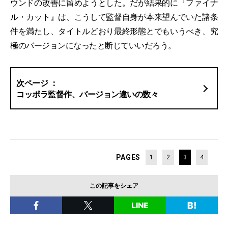
ウンドの改善に留めようとした。だが結果的に『ファイナ
ル・カット』は、こうして監督自身が本来望んでいた諸条
件を満たし、タイトルどおり最終形態とでもいうべき、究
極のバージョンになったと断じていいだろう。
コッポラ監督作、バージョン違いの数々
PAGES
1
2
3
4
この記事をシェア