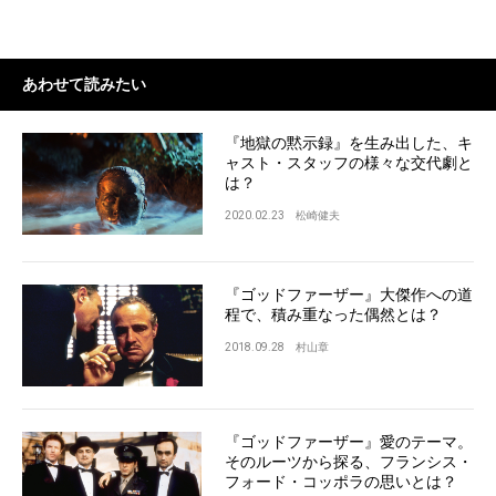
あわせて読みたい
『地獄の黙示録』を生み出した、キ
ャスト・スタッフの様々な交代劇と
は？
2020.02.23
松崎健夫
『ゴッドファーザー』大傑作への道
程で、積み重なった偶然とは？
2018.09.28
村山章
『ゴッドファーザー』愛のテーマ。
そのルーツから探る、フランシス・
フォード・コッポラの思いとは？