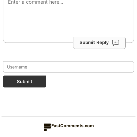
Submit Reply
Submit
FastComments.com