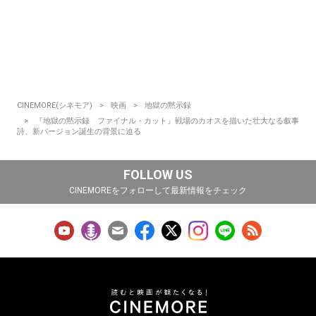
CINEMORE(シネモア)
映画
地獄の黙示録
『地獄の黙示録 ファイナル・カット』戦場のカオスを描いた壮大なる叙事
詩、新バージョン誕生の背景に迫る
FOLLOW US
CINEMOREをフォローして最新情報をチェック