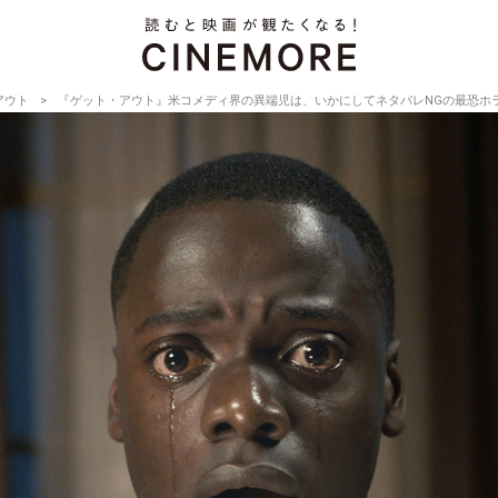
アウト
『ゲット・アウト』米コメディ界の異端児は、いかにしてネタバレNGの最恐ホ