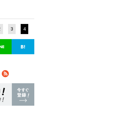
2
3
4