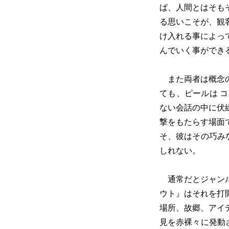
ば、人間とはそも
る思いこそが、観
け入れる事によっ
んでいく事ができ
また両者は概念の
ても、ピールは 
ない会話の中に伏
撃をもたらす場面
そ、彼はその巧み
しれない。
通常だとジャンル
ウト』はそれを打
場所、故郷、アイ
見を赤裸々に発動