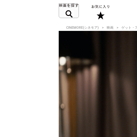
CINEMORE(シネモア)
映画
ゲット・