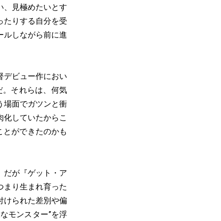
い、見極めたいとす
ったりする自分を受
ールしながら前に進
督デビュー作におい
だ。それらは、何気
う場面でガツンと衝
肉化していたからこ
ことができたのかも
。だが『ゲット・ア
つまり生まれ育った
付けられた差別や偏
なモンスター”を浮