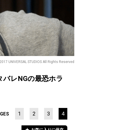
17 UNIVERSAL STUDIOS All Rights Reserved
バレNGの最恐ホラ
1
2
3
4
GES
お気に入りに保存