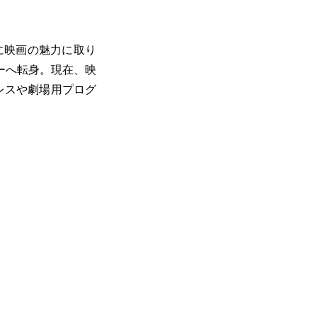
に映画の魅力に取り
ーへ転身。現在、映
プレスや劇場用プログ