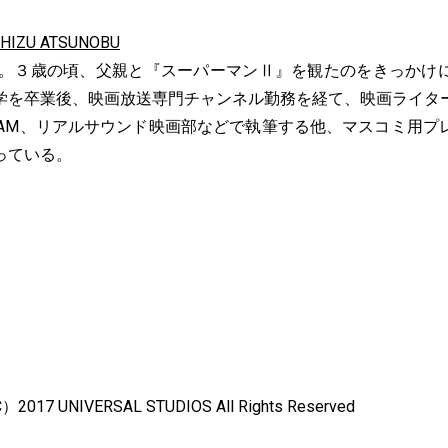
ZU ATSUNOBU
出身。３歳の頃、父親と『スーパーマンⅡ』を観たのをきっかけ
学を卒業後、映画放送専門チャンネル勤務を経て、映画ライタ
SCREAM、リアルサウンド映画部などで執筆する他、マスコミ用
っている。
』
 UNIVERSAL STUDIOS All Rights Reserved