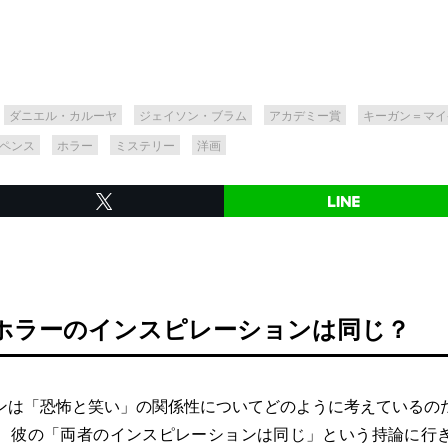
ダニエル・カルーヤ
ジェイソン・ブラム
アカデミー賞
キーガン＝マイ
ペンス
ホラー
ミステリー
洋画
ホラーのインスピレーションは同じ？
は「恐怖と笑い」の関係性についてどのように考えているの
、彼の「両者のインスピレーションは同じ」という持論に行