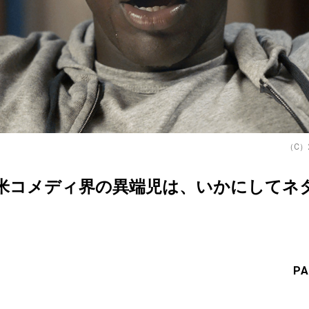
（C）20
米コメディ界の異端児は、いかにしてネタ
PA