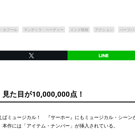
・カプール
マンディラ・ベーディー
インド映画
アクション
バーフバ
た目が10,000,000点！
ばミュージカル！ 『サーホー』にもミュージカル・シーン
、本作には「アイテム・ナンバー」が挿入されている。