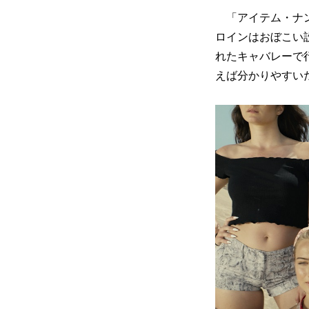
「アイテム・ナン
ロインはおぼこい
れたキャバレーで
えば分かりやすい