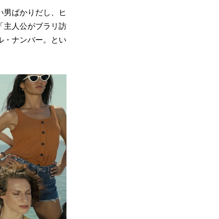
い男ばかりだし、ヒ
「主人公がブラリ訪
ル・ナンバー。とい