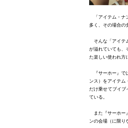
「アイテム・ナン
多く、その場合の
そんな「アイテム
が溢れていても、
た楽しい使われ方
『サーホー』では
ンス）をアイテム
だけ乗せてブイブ
ている。
また『サーホー』
ンの会場（に限り