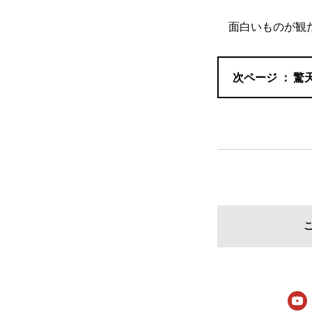
面白いものが観た
驚