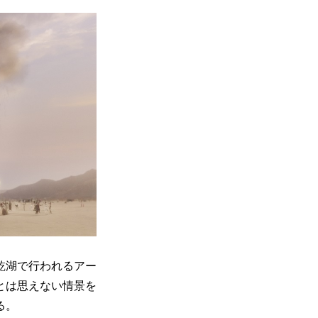
乾湖で行われるアー
とは思えない情景を
る。