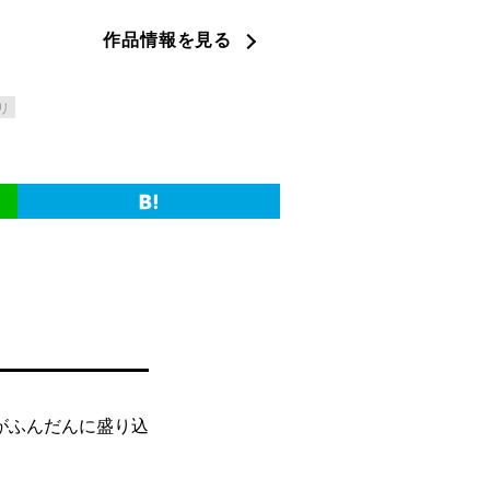
作品情報を見る
リ
がふんだんに盛り込