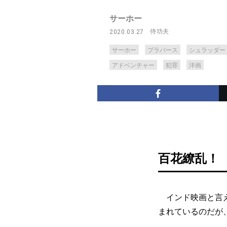
サーホー
侍功夫
2020.03.27
サーホー
プラバース
シュラッダー
アドベンチャー
犯罪
洋画
百花繚乱！ 見
インド映画と言え
まれているのだが