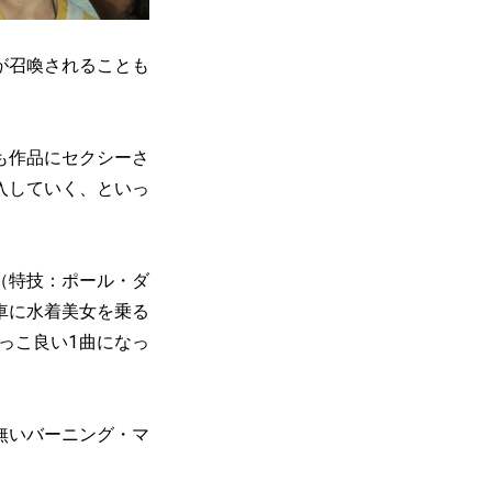
が召喚されることも
も作品にセクシーさ
入していく、といっ
（特技：ポール・ダ
車に水着美女を乗る
っこ良い1曲になっ
無いバーニング・マ