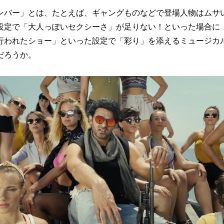
バー」とは、たとえば、ギャングものなどで登場人物はムサ
設定で「大人っぽいセクシーさ」が足りない！といった場合に
行われたショー」といった設定で「彩り」を添えるミュージカ
だろうか。