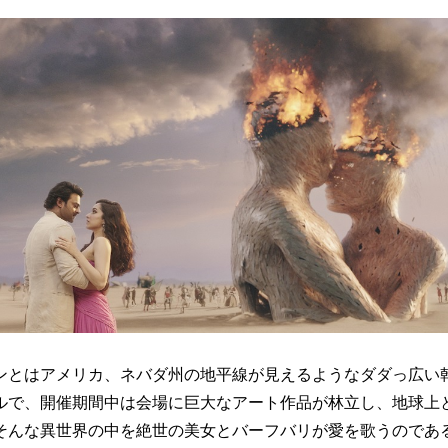
とはアメリカ、ネバダ州の地平線が見えるようなダダっ広い
ルで、開催期間中は会場に巨大なアート作品が林立し、地球上
そんな異世界の中を絶世の美女とバーフバリが愛を歌うのであ