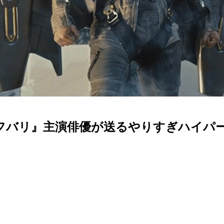
フバリ』主演俳優が送るやりすぎハイパ