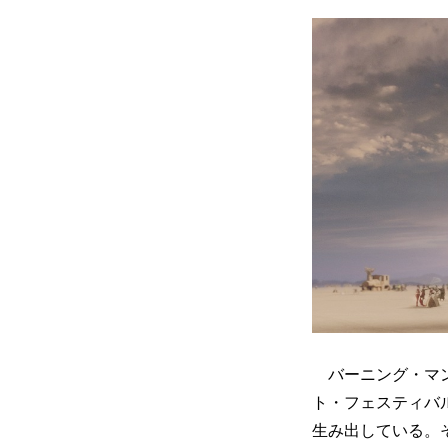
バーニング・マン
ト・フェスティバ
生み出している。