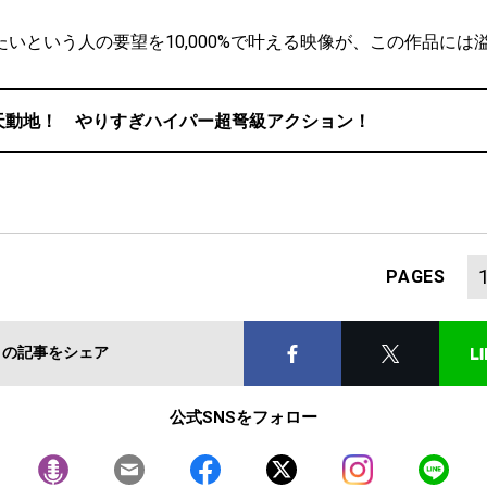
いという人の要望を10,000%で叶える映像が、この作品には
天動地！ やりすぎハイパー超弩級アクション！
PAGES
この記事をシェア
公式SNSをフォロー