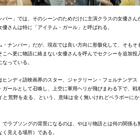
バー」では、そのシーンのためだけに主演クラスの女優さん
女優さんは特に「アイテム・ガール」と呼ばれる。
・ナンバー」だが、現在では良い方向に形骸化して、そもそ
そこへ更に物語に絡まない女優さんを呼んでセクシーを追加投
になっている。
ヒンディ語映画界のスター、ジャクリーン・フェルナンデス
・ガールとして召喚し、上空に軍用ヘリが飛びまわる下で、戦
イと荒野を走る、という、意味は全く無いけれどベラボーにか
でラブソングの背景になるのは、やはり物語とは何の関係も
なく見える場所）である。