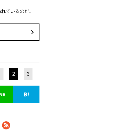
溢れているのだ。
1
2
3