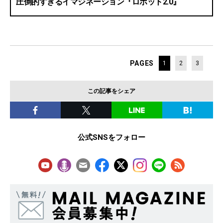
圧倒的すぎるイマジネーション『ロボット2.0』
PAGES
1
2
3
この記事をシェア
公式SNSをフォロー