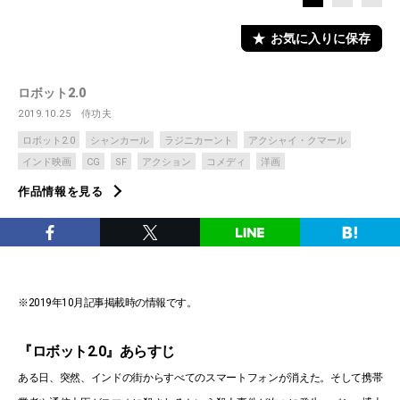
お気に入りに保存
ロボット2.0
2019.10.25
侍功夫
ロボット2.0
シャンカール
ラジニカーント
アクシャイ・クマール
インド映画
CG
SF
アクション
コメディ
洋画
作品情報を見る
※2019年10月記事掲載時の情報です。
『ロボット2.0』あらすじ
ある日、突然、インドの街からすべてのスマートフォンが消えた。そして携帯