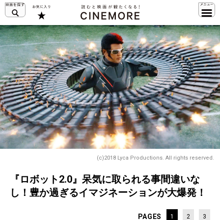
(c)2018 Lyca Productions. All rights reserved.
『ロボット2.0』呆気に取られる事間違いな
し！豊か過ぎるイマジネーションが大爆発！
PAGES
1
2
3