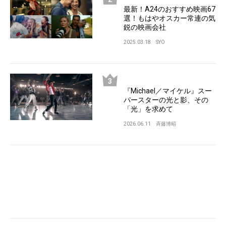
最新！A24のおすすめ映画67
選！もはやオスカー常連の気
鋭の映画会社
2025.03.18
SYO
『Michael／マイケル』スー
パースターの光と影、その
「光」を求めて
2026.06.11
斉藤博昭