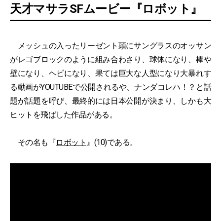
天才マサラSFムービー『ロボット』
メッシュの入ったリーゼント頭にサングラスのオッサン
がレゴブロックのように組み合わさり、球体になり、棒や
壁になり、ヘビになり、果ては巨大な人型になり大暴れす
る動画がYOUTUBEで公開されるや、ナンダコレハ！？と話
題が話題を呼び、最終的には日本公開が決まり、しかも大
ヒットを飛ばした作品がある。
その名も『
ロボット
』(10)である。