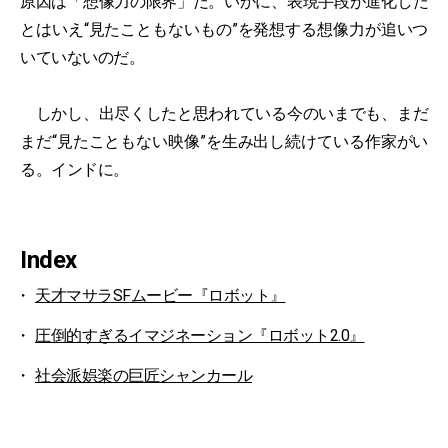
原因は「想像力の限界」だ。いかに、表現手段が進化した
とはいえ“見たこともないもの”を発想する想像力が追いつ
いていないのだ。
しかし、出尽くしたと思われている今のいまでも、まだ
まだ“見たこともない映像”を生み出し続けている作家がい
る。インドに。
Index
天才マサラSFムービー『ロボット』
圧倒的すぎるイマジネーション『ロボット2.0』
社会派娯楽の巨匠シャンカール