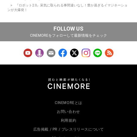
『ロボット2.0』呆気に取られる事間違いなし！豊か過ぎるイマジネーショ
ンが大爆発！
FOLLOW US
CINEMOREをフォローして最新情報をチェック
CINEMOREとは
お問い合わせ
利用規約
広告掲載 / PR / プレスリリースについて