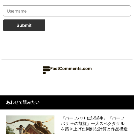
Submit
FastComments.com
あわせて読みたい
『バーフバリ 伝説誕生』『バーフ
バリ 王の凱旋』一大スペクタクル
を築き上げた周到な計算と作品構造