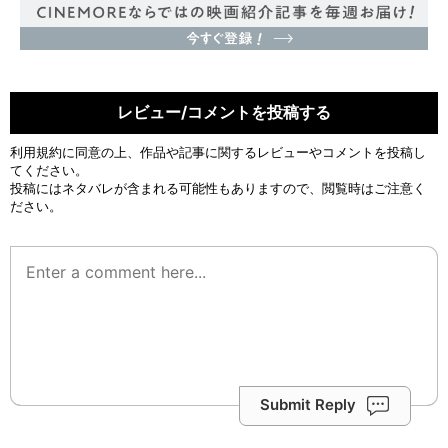
レビュー/コメントを投稿する
利用規約
に同意の上、作品や記事に関するレビューやコメントを投稿し
てください。
投稿にはネタバレが含まれる可能性もありますので、閲覧時はご注意く
ださい。
Submit Reply