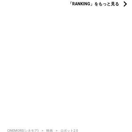
「RANKING」をもっと見る
CINEMORE(シネモア)
映画
ロボット2.0