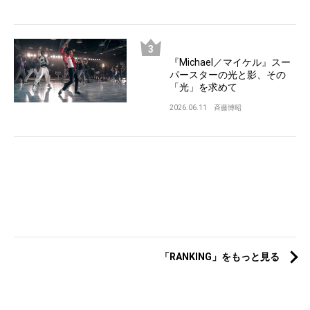
『Michael／マイケル』スー
パースターの光と影、その
「光」を求めて
2026.06.11
斉藤博昭
「RANKING」をもっと見る