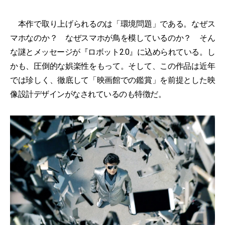
本作で取り上げられるのは「環境問題」である。なぜス
マホなのか？ なぜスマホが鳥を模しているのか？ そん
な謎とメッセージが『ロボット2.0』に込められている。し
かも、圧倒的な娯楽性をもって。そして、この作品は近年
では珍しく、徹底して「映画館での鑑賞」を前提とした映
像設計デザインがなされているのも特徴だ。