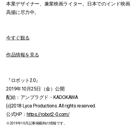
本業デザイナー、兼業映画ライター。日本でのインド映画
高揚に尽力中。
今すぐ観る
作品情報を見る
『ロボット2.0』
2019年10月25日（金）公開
配給：アンプラグド・KADOKAWA
(c)2018 Lyca Productions. All rights reserved.
公式HP：
https://robot2-0.com/
※2019年10月記事掲載時の情報です。