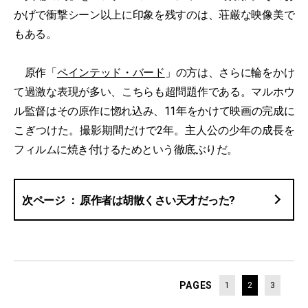
かげで衝撃シーン以上に印象を残すのは、荘厳な映像美で
もある。
原作「
ペインテッド・バード
」の方は、さらに輪をかけ
て過激な表現が多い、こちらも超問題作である。マルホウ
ル監督はその原作に惚れ込み、11年をかけて映画の完成に
こぎつけた。撮影期間だけで2年。主人公の少年の成長を
フィルムに焼き付けるためという徹底ぶりだ。
原作者は胡散くさい天才だった?
PAGES
1
2
3