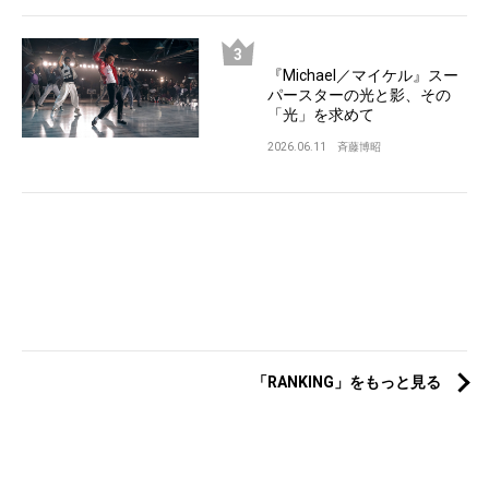
『Michael／マイケル』スー
パースターの光と影、その
「光」を求めて
2026.06.11
斉藤博昭
「RANKING」をもっと見る