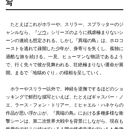
写
たとえばこれがホラーや、スリラー、スプラッターのジ
ャンルなら、『
ソウ
』シリーズのように残虐極まりないシ
ーンの連続も想定される。しかし『異端の鳥』は、ホロコ
ーストを逃れて疎開した少年が、身寄りを失くし、孤独に
過酷な旅を続ける。一見、ヒューマンな物語であるよう
で、行く先々で彼が見舞われる、壮絶極まりない運命が展
開。まるで「地獄めぐり」の様相を呈していく。
ホラーやスリラー以外で、神経を逆撫でするほどのショ
ッキングで鮮烈な描写といえば、たとえばギャスパー・ノ
エ、ラース・フォン・トリアー、ミヒャエル・ハネケらの
作品が思い浮かぶが、『異端の鳥』における多種多様な衝
撃シーンは、第二次世界大戦中を背景にしながら、現在も