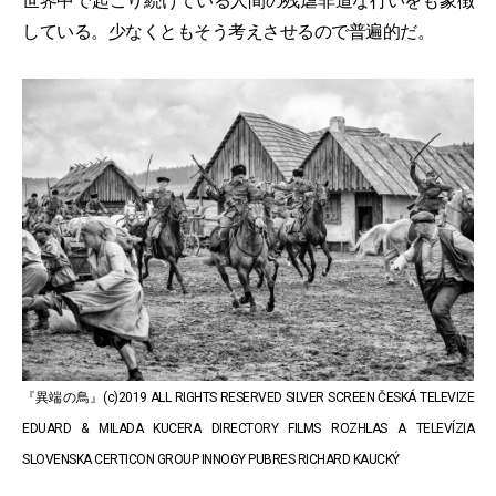
世界中で起こり続けている人間の残虐非道な行いをも象徴
している。少なくともそう考えさせるので普遍的だ。
『異端の鳥』(c)2019 ALL RIGHTS RESERVED SILVER SCREEN ČESKÁ TELEVIZE
EDUARD & MILADA KUCERA DIRECTORY FILMS ROZHLAS A TELEVÍZIA
SLOVENSKA CERTICON GROUP INNOGY PUBRES RICHARD KAUCKÝ