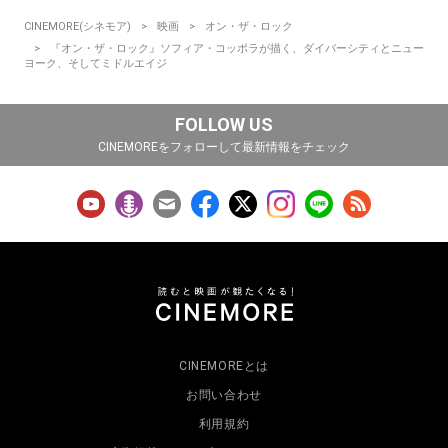
CINEMORE(シネモア)
映画
オン・ザ・ロック
『オン・ザ・ロック』ソフィア・コッポラが描く、ダイバーシティとニュー
ヨーク、そしてミドルエイジ
FOLLOW US
CINEMOREをフォローして最新情報をチェック
CINEMOREとは
お問い合わせ
利用規約