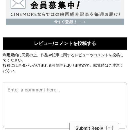
レビュー/コメントを投稿する
利用規約
に同意の上、作品や記事に関するレビューやコメントを投稿し
てください。
投稿にはネタバレが含まれる可能性もありますので、閲覧時はご注意く
ださい。
Submit Reply