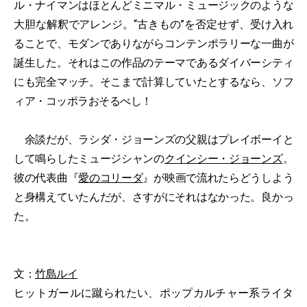
ル・ナイマンはほとんどミニマル・ミュージックのような
大胆な解釈でアレンジ。“古きもの”を否定せず、受け入れ
ることで、モダンでありながらコンテンポラリーな一曲が
誕生した。それはこの作品のテーマであるダイバーシティ
にも完全マッチ。そこまで計算していたとするなら、ソフ
ィア・コッポラおそるべし！
余談だが、ラシダ・ジョーンズの父親はプレイボーイと
して鳴らしたミュージシャンの
クインシー・ジョーンズ
。
彼の代表曲『
愛のコリーダ
』が映画で流れたらどうしよう
と身構えていたんだが、さすがにそれはなかった。良かっ
た。
文：
竹島ルイ
ヒットガールに蹴られたい、ポップカルチャー系ライタ