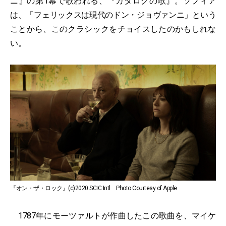
ニ』の第1幕で歌われる、『カタログの歌』。ソフィア
は、「フェリックスは現代のドン・ジョヴァンニ」という
ことから、このクラシックをチョイスしたのかもしれな
い。
『オン・ザ・ロック』(c)2020 SCIC Intl Photo Courtesy of Apple
1787年にモーツァルトが作曲したこの歌曲を、マイケ