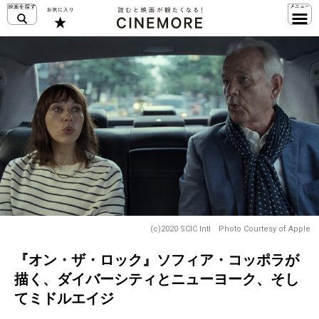
(c)2020 SCIC Intl Photo Courtesy of Apple
『オン・ザ・ロック』ソフィア・コッポラが
描く、ダイバーシティとニューヨーク、そし
てミドルエイジ