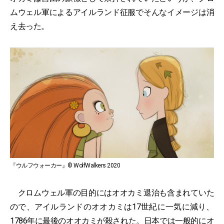
ムウェル軍によるアイルランド征服でそんなイメージは消
え去った。
『ウルフウォーカー』© WolfWalkers 2020
クロムウェル軍の目的にはオオカミ退治も含まれていた
ので、アイルランドのオオカミは17世紀に一気に減り、
1786年に最後のオオカミが殺された。日本では一般的にオ