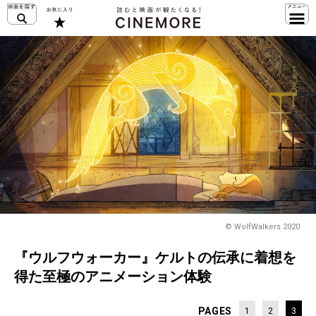
© WolfWalkers 2020
『ウルフウォーカー』ケルトの伝承に着想を
得た至極のアニメーション体験
PAGES
1
2
3