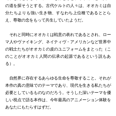
の道を探そうとする。古代ケルトの人々は、オオカミは自
分たちよりも強い生き物、すなわち上位種であるととら
え、尊敬の念をもって共生していたようだ。
それと同時にオオカミは戦意の表れであるとされ、ロー
マ人やヴァイキング、ネイティヴ・アメリカンなど世界中
の戦士たちがオオカミの皮のユニフォームをまとった（こ
のことがオオカミ人間の伝承の起源であるという説もあ
る）。
自然界に存在するあらゆる生命を尊敬すること。それが
本作の真の意味でのテーマであり、現代を生きる私たちが
必要としているものなのだろう。そうした深いテーマを優
しい視点で語る本作は、今年最高のアニメーション体験を
あなたにもたらすはずだ。