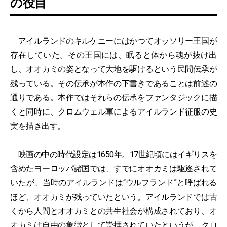
の役目
アイルランドのキルケニーにはかつてオッソリー王国が
存在していた。その王国には、眠ると体から魂が抜け出
し、オオカミの姿となって大地を駆けるという民間伝承が
残っている。その伝承が本作の下書きであることは前述の
通りである。本作ではそれらの伝承をファンタジックに描
くと同時に、クロムウェル軍によるアイルランド征服の史
実を描き出す。
映画の中の時代設定は1650年。17世紀頃にはイギリスを
含めたヨーロッパ諸国では、すでにオオカミは駆逐されて
いたが、当時のアイルランドは“ウルフランド”と呼ばれる
ほど、オオカミが残っていたという。アイルランドでは古
くから人間とオオカミとの共生社会が構成されており、オ
オカミは自由の象徴として崇拝されていたというが、クロ