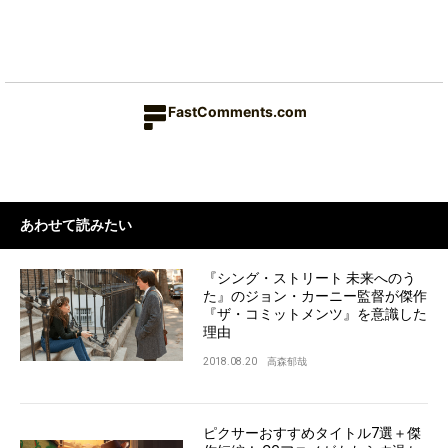
FastComments.com
あわせて読みたい
『シング・ストリート 未来へのう
た』のジョン・カーニー監督が傑作
『ザ・コミットメンツ』を意識した
理由
2018.08.20
高森郁哉
ピクサーおすすめタイトル7選＋傑