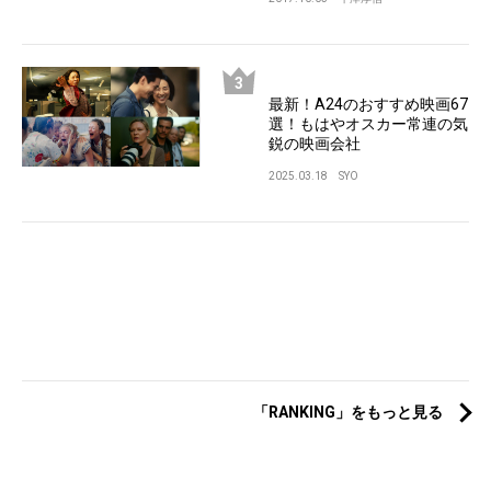
最新！A24のおすすめ映画67
選！もはやオスカー常連の気
鋭の映画会社
2025.03.18
SYO
「RANKING」をもっと見る